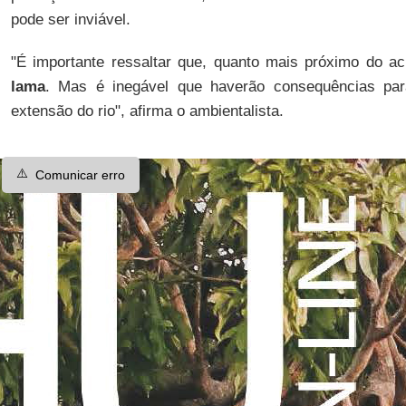
pode ser inviável.
"É importante ressaltar que, quanto mais próximo do a
lama
. Mas é inegável que haverão consequências pa
extensão do rio", afirma o ambientalista.
⚠️
Comunicar erro