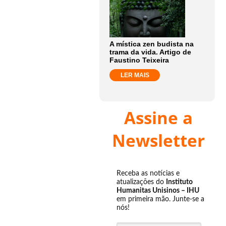
A mística zen budista na
trama da vida. Artigo de
Faustino Teixeira
LER MAIS
Assine a
Newsletter
Receba as notícias e
atualizações do
Instituto
Humanitas Unisinos – IHU
em primeira mão. Junte-se a
nós!