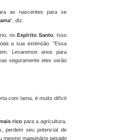
ra as nascentes para se
lama
", diz.
rio, no
Espírito Santo
. Isso
oda a sua extensão. "Essa
gem. Levaremos anos para
mas seguramente eles serão
rta com lama, é muito difícil
mais rico
para a agricultura,
s, perdem seu potencial de
ou mesmo maquinário pesado