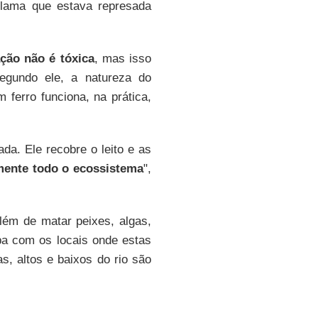
 lama que estava represada
ação não é tóxica
, mas isso
egundo ele, a natureza do
m ferro funciona, na prática,
da. Ele recobre o leito e as
ente todo o ecossistema
",
lém de matar peixes, algas,
aba com os locais onde estas
, altos e baixos do rio são