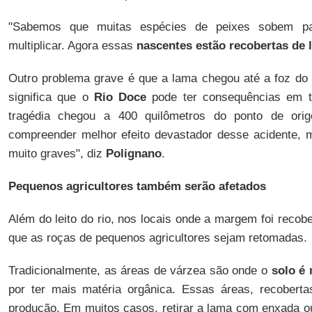
"Sabemos que muitas espécies de peixes sobem pa
multiplicar. Agora essas
nascentes estão recobertas de 
Outro problema grave é que a lama chegou até a foz do 
significa que o
Rio Doce
pode ter consequências em t
tragédia chegou a 400 quilômetros do ponto de ori
compreender melhor efeito devastador desse acidente, 
muito graves", diz
Polignano
.
Pequenos agricultores também serão afetados
Além do leito do rio, nos locais onde a margem foi recobe
que as roças de pequenos agricultores sejam retomadas.
Tradicionalmente, as áreas de várzea são onde o
solo é 
por ter mais matéria orgânica. Essas áreas, recoberta
produção. Em muitos casos, retirar a lama com enxada 