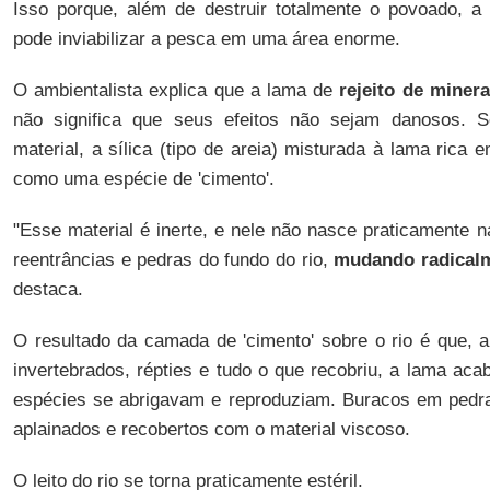
Isso porque, além de destruir totalmente o povoado, a
pode inviabilizar a pesca em uma área enorme.
O ambientalista explica que a lama de
rejeito de miner
não significa que seus efeitos não sejam danosos. S
material, a sílica (tipo de areia) misturada à lama rica e
como uma espécie de 'cimento'.
"Esse material é inerte, e nele não nasce praticamente na
reentrâncias e pedras do fundo do rio,
mudando radicalm
destaca.
O resultado da camada de 'cimento' sobre o rio é que, a
invertebrados, répties e tudo o que recobriu, a lama ac
espécies se abrigavam e reproduziam. Buracos em pedras
aplainados e recobertos com o material viscoso.
O leito do rio se torna praticamente estéril.