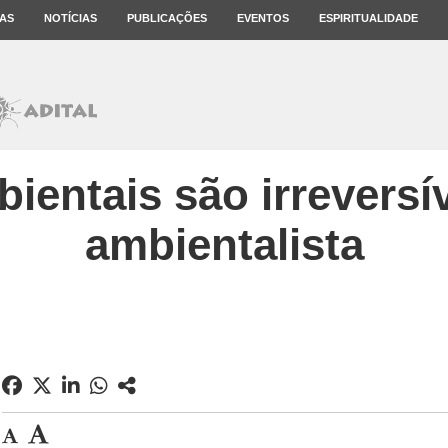
AS
NOTÍCIAS
PUBLICAÇÕES
EVENTOS
ESPIRITUALIDADE
entais são irreversív
ambientalista