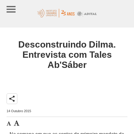
Desconstruindo Dilma.
Entrevista com Tales
Ab'Sáber
share
14 Outubro 2015