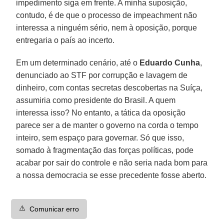
impedimento siga em frente. A minha suposição,
contudo, é de que o processo de impeachment não
interessa a ninguém sério, nem à oposição, porque
entregaria o país ao incerto.
Em um determinado cenário, até o
Eduardo Cunha
,
denunciado ao STF por corrupção e lavagem de
dinheiro, com contas secretas descobertas na Suíça,
assumiria como presidente do Brasil. A quem
interessa isso? No entanto, a tática da oposição
parece ser a de manter o governo na corda o tempo
inteiro, sem espaço para governar. Só que isso,
somado à fragmentação das forças políticas, pode
acabar por sair do controle e não seria nada bom para
a nossa democracia se esse precedente fosse aberto.
⚠️
Comunicar erro