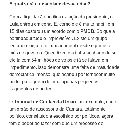
E qual será o desenlace dessa crise?
Com a liquidação política da ação da presidente, o
Lula
entrou em cena. E, como ele é muito hábil, em
15 dias costurou um acordo com o
PMDB
. Só que a
partir daqui tudo é imprevisível. Existe um grupo
tentando forçar um impeachment desde o primeiro
mês de governo. Quer dizer, ela tinha acabado de ser
eleita com 54 milhões de votos e já se falava em
impedimento. Isso demonstra uma falta de maturidade
democrática imensa, que acabou por fornecer muito
poder para quem detinha apenas pequenos
fragmentos de poder.
O
Tribunal de Contas da União
, por exemplo, que é
um órgão de assessoria da Câmara, totalmente
político, constituído e escolhido por políticos, agora
tem o poder de fazer com que um processo de