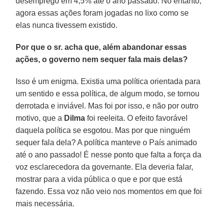
desemprego em 4,5% até o ano passado. No entanto,
agora essas ações foram jogadas no lixo como se
elas nunca tivessem existido.
Por que o sr. acha que, além abandonar essas
ações, o governo nem sequer fala mais delas?
Isso é um enigma. Existia uma política orientada para
um sentido e essa política, de algum modo, se tornou
derrotada e inviável. Mas foi por isso, e não por outro
motivo, que a
Dilma
foi reeleita. O efeito favorável
daquela política se esgotou. Mas por que ninguém
sequer fala dela? A política manteve o País animado
até o ano passado! É nesse ponto que falta a força da
voz esclarecedora da governante. Ela deveria falar,
mostrar para a vida pública o que e por que está
fazendo. Essa voz não veio nos momentos em que foi
mais necessária.