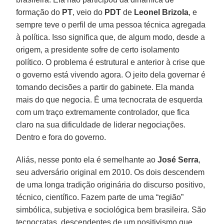
formação do
PT
, veio do
PDT
de
Leonel Brizola
, e
sempre teve o perfil de uma pessoa técnica agregada
à política. Isso significa que, de algum modo, desde a
origem, a presidente sofre de certo isolamento
político. O problema é estrutural e anterior à crise que
o governo está vivendo agora. O jeito dela governar é
tomando decisões a partir do gabinete. Ela manda
mais do que negocia. É uma tecnocrata de esquerda
com um traço extremamente controlador, que fica
claro na sua dificuldade de liderar negociações.
Dentro e fora do governo.
Aliás, nesse ponto ela é semelhante ao
José Serra
,
seu adversário original em 2010. Os dois descendem
de uma longa tradição originária do discurso positivo,
técnico, científico. Fazem parte de uma “região”
simbólica, subjetiva e sociológica bem brasileira. São
tecnocratas, descendentes de um positivismo que