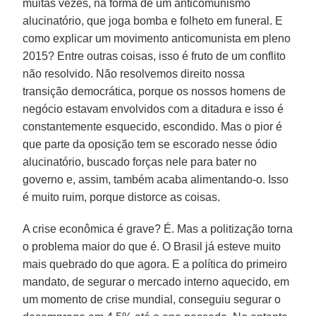
muitas vezes, na forma de um anticomunismo
alucinatório, que joga bomba e folheto em funeral. E
como explicar um movimento anticomunista em pleno
2015? Entre outras coisas, isso é fruto de um conflito
não resolvido. Não resolvemos direito nossa
transição democrática, porque os nossos homens de
negócio estavam envolvidos com a ditadura e isso é
constantemente esquecido, escondido. Mas o pior é
que parte da oposição tem se escorado nesse ódio
alucinatório, buscado forças nele para bater no
governo e, assim, também acaba alimentando-o. Isso
é muito ruim, porque distorce as coisas.
A crise econômica é grave? É. Mas a politização torna
o problema maior do que é. O Brasil já esteve muito
mais quebrado do que agora. E a política do primeiro
mandato, de segurar o mercado interno aquecido, em
um momento de crise mundial, conseguiu segurar o