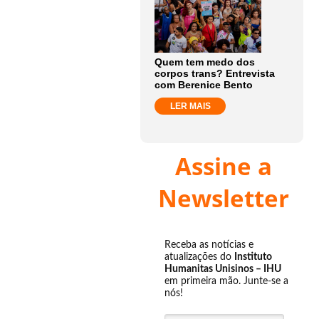
Quem tem medo dos
corpos trans? Entrevista
com Berenice Bento
LER MAIS
Assine a
Newsletter
Receba as notícias e
atualizações do
Instituto
Humanitas Unisinos – IHU
em primeira mão. Junte-se a
nós!