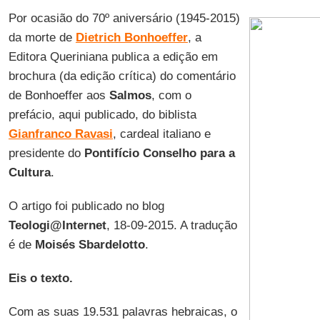
Por ocasião do 70º aniversário (1945-2015)
da morte de
Dietrich Bonhoeffer
, a
Editora Queriniana publica a edição em
brochura (da edição crítica) do comentário
de Bonhoeffer aos
Salmos
, com o
prefácio, aqui publicado, do biblista
Gianfranco Ravasi
, cardeal italiano e
presidente do
Pontifício Conselho para a
Cultura
.
O artigo foi publicado no blog
Teologi@Internet
, 18-09-2015. A tradução
é de
Moisés Sbardelotto
.
Eis o texto.
Com as suas 19.531 palavras hebraicas, o