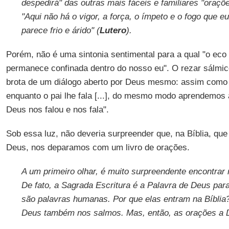
despedirá" das outras mais fáceis e familiares "oraçõ
"Aqui não há o vigor, a força, o ímpeto e o fogo que eu
parece frio e árido" (
Lutero
).
Porém, não é uma sintonia sentimental para a qual "o eco
permanece confinada dentro do nosso eu". O rezar sálmico
brota de um diálogo aberto por Deus mesmo: assim como "
enquanto o pai lhe fala [...], do mesmo modo aprendemos
Deus nos falou e nos fala".
Sob essa luz, não deveria surpreender que, na Bíblia, que
Deus, nos deparamos com um livro de orações.
A um primeiro olhar, é muito surpreendente encontrar 
De fato, a Sagrada Escritura é a Palavra de Deus par
são palavras humanas. Por que elas entram na Bíblia? [
Deus também nos salmos. Mas, então, as orações a 