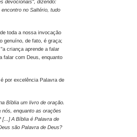
es devocionais", dizendo:
 encontro no Saltério, tudo
 de toda a nossa invocação
 genuíno, de fato, é graça;
a criança aprende a falar
 a falar com Deus, enquanto
 é por excelência Palavra de
na Bíblia um livro de oração.
a nós, enquanto as orações
...] A Bíblia é Palavra de
Deus são Palavra de Deus?