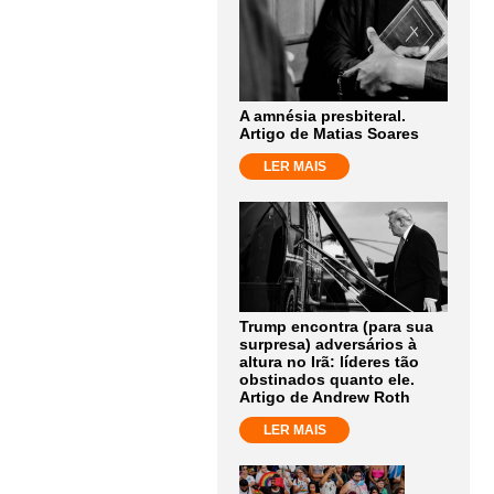
A amnésia presbiteral.
Artigo de Matias Soares
LER MAIS
Trump encontra (para sua
surpresa) adversários à
altura no Irã: líderes tão
obstinados quanto ele.
Artigo de Andrew Roth
LER MAIS