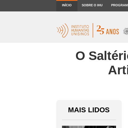
INÍCIO
SOBRE O IHU
PROGRAM
O Saltér
Art
MAIS LIDOS