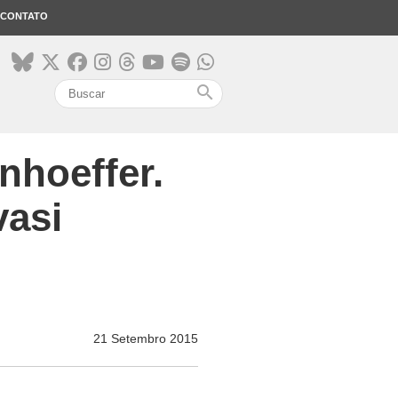
CONTATO
search
nhoeffer.
vasi
21 Setembro 2015