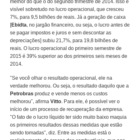
melhor do que o do segundo trimestre de 2014. Isso é
visível sobretudo no lucro operacional, que cresceu
7%, para 9,5 bilhões de reais. Já a geração de caixa
[
Ebidta
, no jargão financeiro, ou seja, o lucro antes de
se pagar impostos e juros e sem descontar as
depreciações] subiu 21,7%, para 19,8 bilhões de
reais. O lucro operacional do primeiro semestre de
2015 é 39% superior ao dos primeiros seis meses de
2014.
"Se você olhar o resultado operacional, ele na
verdade melhorou. Ou seja, o resultado daquilo que a
Petrobras
produz e vende menos os custos
melhorou", afirma
Vitto
. Para ele, é possível ver o
início de um processo de recuperação da empresa.
"O fato de o lucro líquido ter sido muito baixo maquia
os primeiros resultados dessas medidas que estão
sendo tomadas", diz. Entre as medidas está o