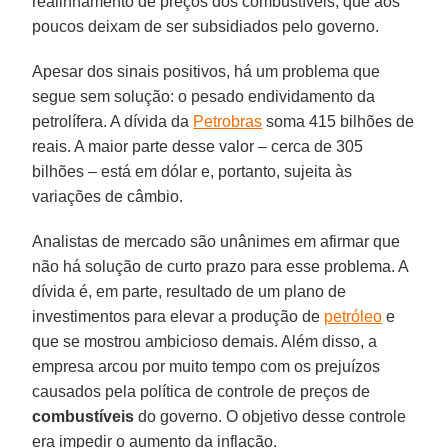
realinhamento de preços dos combustíveis, que aos
poucos deixam de ser subsidiados pelo governo.
Apesar dos sinais positivos, há um problema que
segue sem solução: o pesado endividamento da
petrolífera. A dívida da
Petrobras
soma 415 bilhões de
reais. A maior parte desse valor – cerca de 305
bilhões – está em dólar e, portanto, sujeita às
variações de câmbio.
Analistas de mercado são unânimes em afirmar que
não há solução de curto prazo para esse problema. A
dívida é, em parte, resultado de um plano de
investimentos para elevar a produção de
petróleo
e
que se mostrou ambicioso demais. Além disso, a
empresa arcou por muito tempo com os prejuízos
causados pela política de controle de preços de
combustíveis
do governo. O objetivo desse controle
era impedir o aumento da inflação.