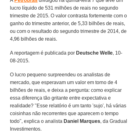
A
Petrobras
divulgou na quinta-feira 7 que teve um
lucro líquido de 531 milhões de reais no segundo
trimestre de 2015. O valor contrasta fortemente com o
ganho do trimestre anterior, de 5,33 bilhões de reais,
ou com o resultado do segundo trimestre de 2014, de
4,96 bilhões de reais.
A reportagem é publicada por
Deutsche Welle
, 10-
08-2015.
O lucro pequeno surpreendeu os analistas de
mercado, que esperavam um valor em torno de 4
bilhões de reais, e deixa a pergunta: como explicar
essa diferença tão gritante entre expectativa e
realidade? "Esse relatório é um tanto 'sujo', há várias
coisinhas não recorrentes que aparecem o tempo
todo", explica o analista
Daniel Marques
, da Gradual
Investimentos.