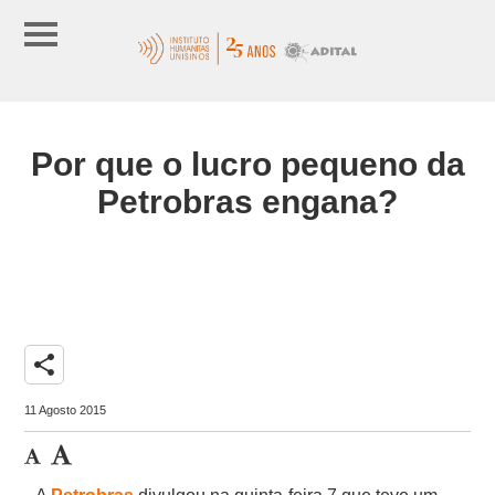
Por que o lucro pequeno da
Petrobras engana?
share
11 Agosto 2015