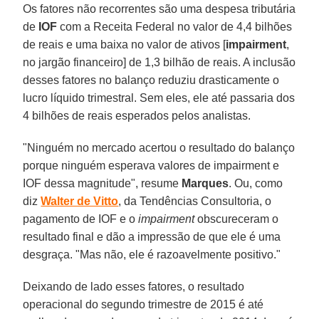
Os fatores não recorrentes são uma despesa tributária
de
IOF
com a Receita Federal no valor de 4,4 bilhões
de reais e uma baixa no valor de ativos [
impairment
,
no jargão financeiro] de 1,3 bilhão de reais. A inclusão
desses fatores no balanço reduziu drasticamente o
lucro líquido trimestral. Sem eles, ele até passaria dos
4 bilhões de reais esperados pelos analistas.
"Ninguém no mercado acertou o resultado do balanço
porque ninguém esperava valores de impairment e
IOF dessa magnitude", resume
Marques
. Ou, como
diz
Walter de Vitto
, da Tendências Consultoria, o
pagamento de IOF e o
impairment
obscureceram o
resultado final e dão a impressão de que ele é uma
desgraça. "Mas não, ele é razoavelmente positivo."
Deixando de lado esses fatores, o resultado
operacional do segundo trimestre de 2015 é até