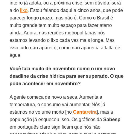
inteiro já adota, ou a próxima crise, sem dúvida, será
a do
lixo
. Estou falando daqui a cinco anos, que pode
parecer longo prazo, mas não é. Como o Brasil é
muito grande tem muito espaço para fazer aterro
ainda. Agora, nas regiões metropolitanas nós
estamos levando o lixo cada vez mais longe. Mas
isso tudo não aparece, como não aparecia a falta de
água.
Você fala muito de novembro como o um novo
deadline da crise hídrica para ser superado. O que
pode acontecer em novembro?
A gente começa de novo a seca. Aumenta a
temperatura, o consumo vai aumentar. Nós já
estamos no volume morto [no
Cantareira
], mas a
população já esqueceu isso. Os gráficos da
Sabesp
em português claro significam que nós não