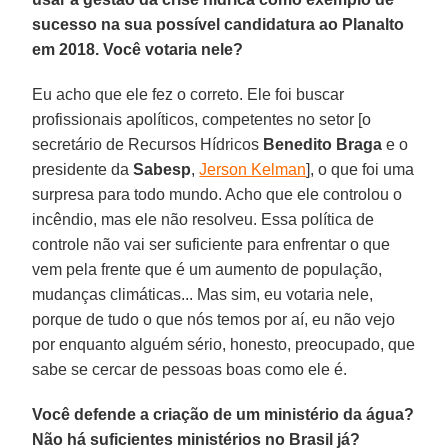
sucesso na sua possível candidatura ao Planalto
em 2018. Você votaria nele?
Eu acho que ele fez o correto. Ele foi buscar
profissionais apolíticos, competentes no setor [o
secretário de Recursos Hídricos
Benedito Braga
e o
presidente da
Sabesp
,
Jerson Kelman
], o que foi uma
surpresa para todo mundo. Acho que ele controlou o
incêndio, mas ele não resolveu. Essa política de
controle não vai ser suficiente para enfrentar o que
vem pela frente que é um aumento de população,
mudanças climáticas... Mas sim, eu votaria nele,
porque de tudo o que nós temos por aí, eu não vejo
por enquanto alguém sério, honesto, preocupado, que
sabe se cercar de pessoas boas como ele é.
Você defende a criação de um ministério da água?
Não há suficientes ministérios no Brasil já?