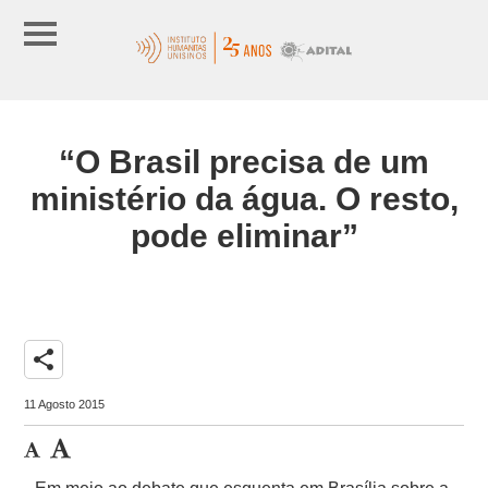
“O Brasil precisa de um
ministério da água. O resto,
pode eliminar”
share
11 Agosto 2015