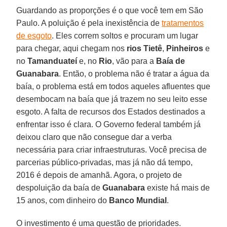
Guardando as proporções é o que você tem em São
Paulo. A poluição é pela inexistência de
tratamentos
de esgoto
. Eles correm soltos e procuram um lugar
para chegar, aqui chegam nos
rios Tietê
,
Pinheiros
e
no
Tamanduateí
e, no
Rio
, vão para a
Baía de
Guanabara
. Então, o problema não é tratar a água da
baía, o problema está em todos aqueles afluentes que
desembocam na baía que já trazem no seu leito esse
esgoto. A falta de recursos dos Estados destinados a
enfrentar isso é clara. O Governo federal também já
deixou claro que não consegue dar a verba
necessária para criar infraestruturas. Você precisa de
parcerias público-privadas, mas já não dá tempo,
2016 é depois de amanhã. Agora, o projeto de
despoluição da baía de
Guanabara
existe há mais de
15 anos, com dinheiro do
Banco Mundial
.
O investimento é uma questão de prioridades.