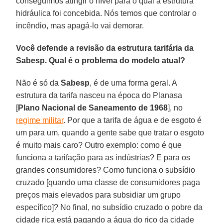
conseguimos atingir o nível para o qual a estrutura
hidráulica foi concebida. Nós temos que controlar o
incêndio, mas apagá-lo vai demorar.
Você defende a revisão da estrutura tarifária da
Sabesp. Qual é o problema do modelo atual?
Não é só da
Sabesp
, é de uma forma geral. A
estrutura da tarifa nasceu na época do Planasa
[
Plano Nacional de Saneamento de 1968
], no
regime militar
. Por que a tarifa de água e de esgoto é
um para um, quando a gente sabe que tratar o esgoto
é muito mais caro? Outro exemplo: como é que
funciona a tarifação para as indústrias? E para os
grandes consumidores? Como funciona o subsídio
cruzado [quando uma classe de consumidores paga
preços mais elevados para subsidiar um grupo
específico]? No final, no subsídio cruzado o pobre da
cidade rica está pagando a água do rico da cidade