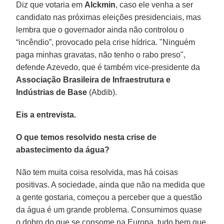
Diz que votaria em
Alckmin
, caso ele venha a ser
candidato nas próximas eleições presidenciais, mas
lembra que o governador ainda não controlou o
“incêndio”, provocado pela crise hídrica. "Ninguém
paga minhas gravatas, não tenho o rabo preso",
defende Azevedo, que é também vice-presidente da
Associação Brasileira de Infraestrutura e
Indústrias de Base
(Abdib).
Eis a entrevista.
O que temos resolvido nesta crise de
abastecimento da água?
Não tem muita coisa resolvida, mas há coisas
positivas. A sociedade, ainda que não na medida que
a gente gostaria, começou a perceber que a questão
da água é um grande problema. Consumimos quase
o dobro do que se consome na Europa, tudo bem que