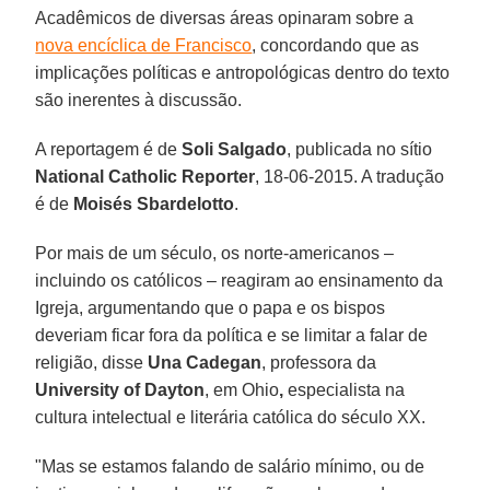
Acadêmicos de diversas áreas opinaram sobre a
nova encíclica de Francisco
, concordando que as
implicações políticas e antropológicas dentro do texto
são inerentes à discussão.
A reportagem é de
Soli Salgado
, publicada no sítio
National Catholic Reporter
, 18-06-2015. A tradução
é de
Moisés Sbardelotto
.
Por mais de um século, os norte-americanos –
incluindo os católicos – reagiram ao ensinamento da
Igreja, argumentando que o papa e os bispos
deveriam ficar fora da política e se limitar a falar de
religião, disse
Una Cadegan
, professora da
University of Dayton
, em Ohio
,
especialista na
cultura intelectual e literária católica do século XX.
"Mas se estamos falando de salário mínimo, ou de