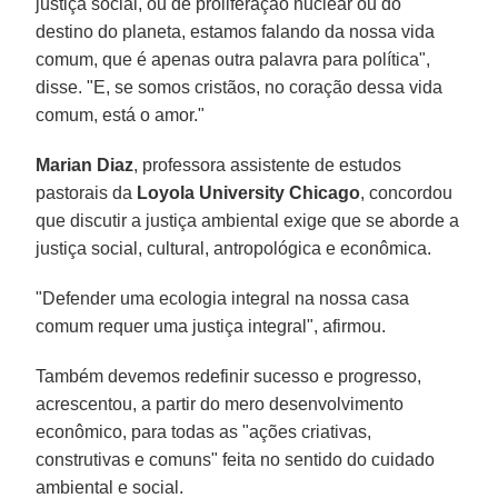
justiça social, ou de proliferação nuclear ou do
destino do planeta, estamos falando da nossa vida
comum, que é apenas outra palavra para política",
disse. "E, se somos cristãos, no coração dessa vida
comum, está o amor."
Marian Diaz
, professora assistente de estudos
pastorais da
Loyola University Chicago
, concordou
que discutir a justiça ambiental exige que se aborde a
justiça social, cultural, antropológica e econômica.
"Defender uma ecologia integral na nossa casa
comum requer uma justiça integral", afirmou.
Também devemos redefinir sucesso e progresso,
acrescentou, a partir do mero desenvolvimento
econômico, para todas as "ações criativas,
construtivas e comuns" feita no sentido do cuidado
ambiental e social.