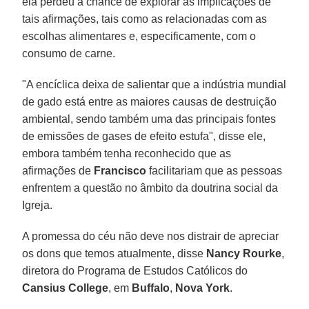
ela perdeu a chance de explorar as implicações de
tais afirmações, tais como as relacionadas com as
escolhas alimentares e, especificamente, com o
consumo de carne.
"A encíclica deixa de salientar que a indústria mundial
de gado está entre as maiores causas de destruição
ambiental, sendo também uma das principais fontes
de emissões de gases de efeito estufa", disse ele,
embora também tenha reconhecido que as
afirmações de
Francisco
facilitariam que as pessoas
enfrentem a questão no âmbito da doutrina social da
Igreja.
A promessa do céu não deve nos distrair de apreciar
os dons que temos atualmente, disse
Nancy Rourke
,
diretora do Programa de Estudos Católicos do
Cansius College
, em
Buffalo
,
Nova York
.