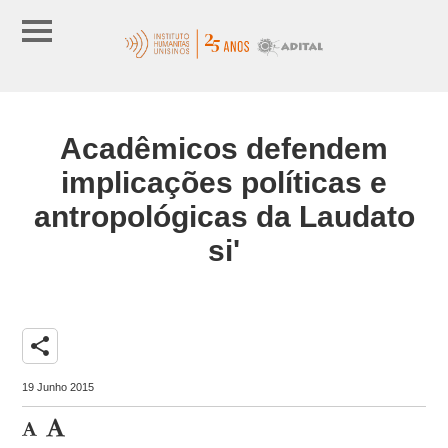
Acadêmicos defendem
implicações políticas e
antropológicas da Laudato
si'
share
19 Junho 2015