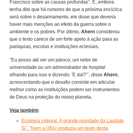
Francisco sobre as causas profundas". E, embora
tenha dito que há rumores de que a próxima encíclica
será sobre o desarmamento, ele disse que deveria
haver mais menções ao efeito da guerra sobre o
ambiente e os pobres. Por último,
Ahern
considerou
que o texto carece de um forte apelo à ação para as
paróquias, escolas e instituições eclesiais.
"Eu posso até ver um pároco, um reitor de
universidade ou um administrador de hospital
olhando para isso e dizendo: 'E daí?'", disse
Ahern
,
acrescentando que o desafio consiste em articular
melhor como as instituições podem ser instrumentos
de Deus na proteção do nosso planeta.
Veja também
:
Ecologia integral. A grande novidade da Laudato
Si'. "Nem a ONU produziu um texto desta