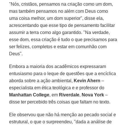
"Nós, cristãos, pensamos na criação como um dom,
mas também pensamos no além com Deus como
uma coisa melhor, um dom superior", disse ela,
acrescentando que esse tipo de pensamento facilitar
assumir a terra como algo garantido. "Na verdade,
esse dom, essa criação é tudo o que precisamos para
ser felizes, completos e estar em comunhão com
Deus".
Embora a maioria dos acadêmicos expressaram
entusiasmo para o leque de questões que a encíclica
aborda sobre a ação ambiental,
Kevin Ahern
–
especialista em ética teológica e e professor do
Manhattan College
, em
Riverdale
,
Nova York
–
disse ter percebido três coisas que faltam no texto.
Ele observou que não há menção ao pecado social e
estrutural, o que o surpreendeu, "dada a análise de