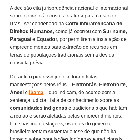
A decisão cita jurisprudência nacional e internacional
sobre o direito à consulta e alerta para o risco do
Brasil ser condenado na
Corte Interamericana de
Direitos Humanos
, como já ocorreu com
Suriname
,
Paraguai
e
Equador
, por permitirem a instalação de
empreendimentos para extração de recursos em
terras de populações tradicionais sem a devida
consulta prévia.
Durante o processo judicial foram feitas
manifestações pelos réus –
Eletrobrás
,
Eletronorte
,
Aneel
e
Ibama
– que indicam, de acordo com a
sentença judicial, falta de conhecimento sobre as
comunidades indígenas
e tradicionais que habitam
a região e serão afetadas pelos empreendimentos.
Em suas manifestações, os entes do governo
brasileiro tentam sustentar a tese de que não há
impacto sobre populações indígenas e tradicionais