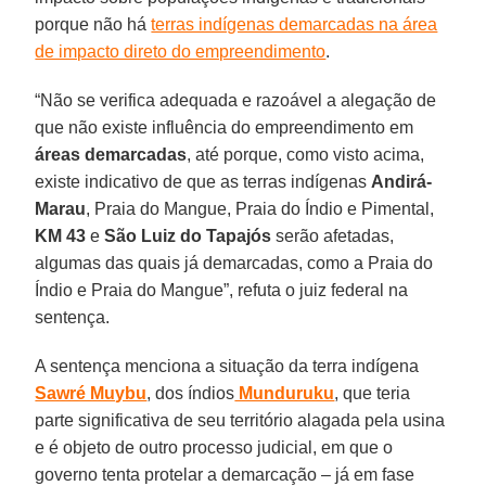
porque não há
terras indígenas demarcadas na área
de impacto direto do empreendimento
.
“Não se verifica adequada e razoável a alegação de
que não existe influência do empreendimento em
áreas demarcadas
, até porque, como visto acima,
existe indicativo de que as terras indígenas
Andirá-
Marau
, Praia do Mangue, Praia do Índio e Pimental,
KM 43
e
São Luiz do Tapajós
serão afetadas,
algumas das quais já demarcadas, como a Praia do
Índio e Praia do Mangue”, refuta o juiz federal na
sentença.
A sentença menciona a situação da terra indígena
Sawré Muybu
, dos índios
Munduruku
, que teria
parte significativa de seu território alagada pela usina
e é objeto de outro processo judicial, em que o
governo tenta protelar a demarcação – já em fase