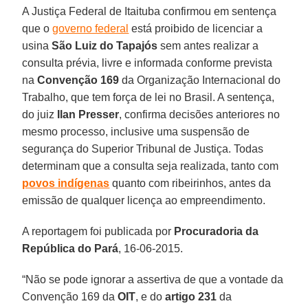
A Justiça Federal de Itaituba confirmou em sentença
que o
governo federal
está proibido de licenciar a
usina
São Luiz do Tapajós
sem antes realizar a
consulta prévia, livre e informada conforme prevista
na
Convenção 169
da Organização Internacional do
Trabalho, que tem força de lei no Brasil. A sentença,
do juiz
Ilan Presser
, confirma decisões anteriores no
mesmo processo, inclusive uma suspensão de
segurança do Superior Tribunal de Justiça. Todas
determinam que a consulta seja realizada, tanto com
povos indígenas
quanto com ribeirinhos, antes da
emissão de qualquer licença ao empreendimento.
A reportagem foi publicada por
Procuradoria da
República do Pará
, 16-06-2015.
“Não se pode ignorar a assertiva de que a vontade da
Convenção 169 da
OIT
, e do
artigo 231
da