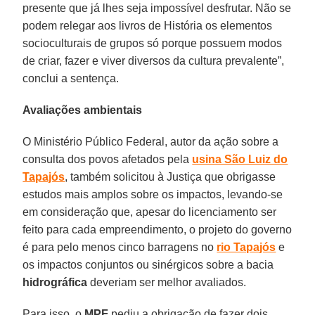
presente que já lhes seja impossível desfrutar. Não se
podem relegar aos livros de História os elementos
socioculturais de grupos só porque possuem modos
de criar, fazer e viver diversos da cultura prevalente”,
conclui a sentença.
Avaliações ambientais
O Ministério Público Federal, autor da ação sobre a
consulta dos povos afetados pela
usina São Luiz do
Tapajós
, também solicitou à Justiça que obrigasse
estudos mais amplos sobre os impactos, levando-se
em consideração que, apesar do licenciamento ser
feito para cada empreendimento, o projeto do governo
é para pelo menos cinco barragens no
rio Tapajós
e
os impactos conjuntos ou sinérgicos sobre a bacia
hidrográfica
deveriam ser melhor avaliados.
Para isso, o
MPF
pediu a obrigação de fazer dois