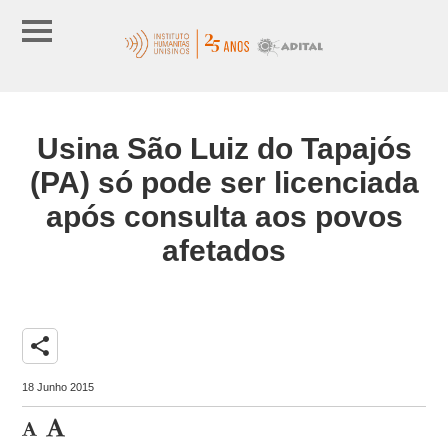
Usina São Luiz do Tapajós
(PA) só pode ser licenciada
após consulta aos povos
afetados
share
18 Junho 2015