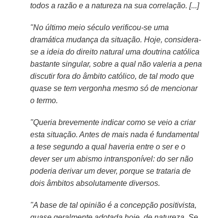
todos a razão e a natureza na sua correlação. [...]
"No último meio século verificou-se uma
dramática mudança da situação. Hoje, considera-
se a ideia do direito natural uma doutrina católica
bastante singular, sobre a qual não valeria a pena
discutir fora do âmbito católico, de tal modo que
quase se tem vergonha mesmo só de mencionar
o termo.
"Queria brevemente indicar como se veio a criar
esta situação. Antes de mais nada é fundamental
a tese segundo a qual haveria entre o ser e o
dever ser um abismo intransponível: do ser não
poderia derivar um dever, porque se trataria de
dois âmbitos absolutamente diversos.
"A base de tal opinião é a concepção positivista,
quase geralmente adotada hoje, de natureza. Se