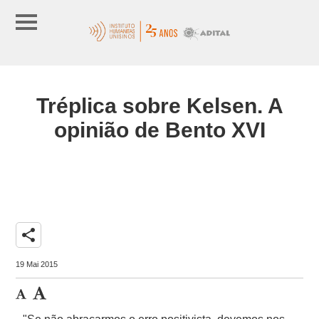
Tréplica sobre Kelsen. A
opinião de Bento XVI
share
19 Mai 2015