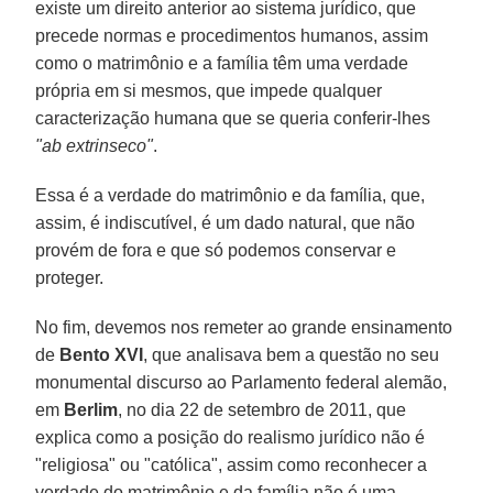
existe um direito anterior ao sistema jurídico, que
precede normas e procedimentos humanos, assim
como o matrimônio e a família têm uma verdade
própria em si mesmos, que impede qualquer
caracterização humana que se queria conferir-lhes
"ab extrinseco"
.
Essa é a verdade do matrimônio e da família, que,
assim, é indiscutível, é um dado natural, que não
provém de fora e que só podemos conservar e
proteger.
No fim, devemos nos remeter ao grande ensinamento
de
Bento XVI
, que analisava bem a questão no seu
monumental discurso ao Parlamento federal alemão,
em
Berlim
, no dia 22 de setembro de 2011, que
explica como a posição do realismo jurídico não é
"religiosa" ou "católica", assim como reconhecer a
verdade do matrimônio e da família não é uma