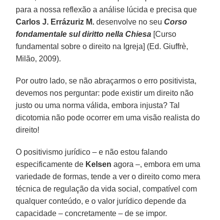
para a nossa reflexão a análise lúcida e precisa que
Carlos J. Errázuriz M.
desenvolve no seu
Corso
fondamentale sul diritto nella Chiesa
[Curso
fundamental sobre o direito na Igreja] (Ed. Giuffrè,
Milão, 2009).
Por outro lado, se não abraçarmos o erro positivista,
devemos nos perguntar: pode existir um direito não
justo ou uma norma válida, embora injusta? Tal
dicotomia não pode ocorrer em uma visão realista do
direito!
O positivismo jurídico – e não estou falando
especificamente de
Kelsen
agora –, embora em uma
variedade de formas, tende a ver o direito como mera
técnica de regulação da vida social, compatível com
qualquer conteúdo, e o valor jurídico depende da
capacidade – concretamente – de se impor.