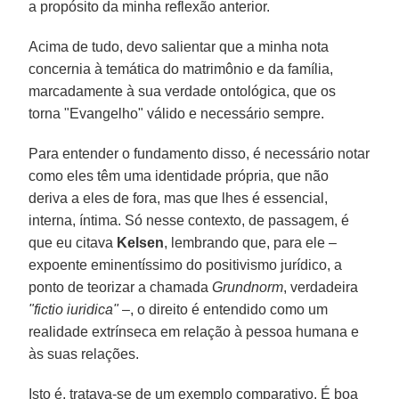
a propósito da minha reflexão anterior.
Acima de tudo, devo salientar que a minha nota
concernia à temática do matrimônio e da família,
marcadamente à sua verdade ontológica, que os
torna "Evangelho" válido e necessário sempre.
Para entender o fundamento disso, é necessário notar
como eles têm uma identidade própria, que não
deriva a eles de fora, mas que lhes é essencial,
interna, íntima. Só nesse contexto, de passagem, é
que eu citava
Kelsen
, lembrando que, para ele –
expoente eminentíssimo do positivismo jurídico, a
ponto de teorizar a chamada
Grundnorm
, verdadeira
"fictio iuridica"
–, o direito é entendido como um
realidade extrínseca em relação à pessoa humana e
às suas relações.
Isto é, tratava-se de um exemplo comparativo. É boa