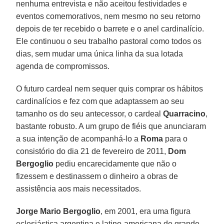
nenhuma entrevista e não aceitou festividades e
eventos comemorativos, nem mesmo no seu retorno
depois de ter recebido o barrete e o anel cardinalício.
Ele continuou o seu trabalho pastoral como todos os
dias, sem mudar uma única linha da sua lotada
agenda de compromissos.
O futuro cardeal nem sequer quis comprar os hábitos
cardinalícios e fez com que adaptassem ao seu
tamanho os do seu antecessor, o cardeal
Quarracino
,
bastante robusto. A um grupo de fiéis que anunciaram
a sua intenção de acompanhá-lo a
Roma
para o
consistório do dia 21 de fevereiro de 2011,
Dom
Bergoglio
pediu encarecidamente que não o
fizessem e destinassem o dinheiro a obras de
assistência aos mais necessitados.
Jorge Mario Bergoglio
, em 2001, era uma figura
eclesiástica argentina e latino-americana de grande