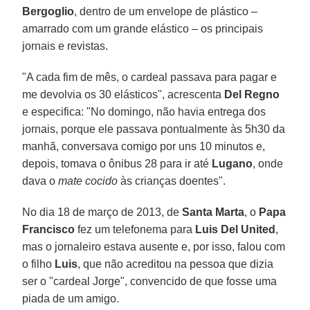
Bergoglio
, dentro de um envelope de plástico –
amarrado com um grande elástico – os principais
jornais e revistas.
"A cada fim de mês, o cardeal passava para pagar e
me devolvia os 30 elásticos", acrescenta
Del Regno
e especifica: "No domingo, não havia entrega dos
jornais, porque ele passava pontualmente às 5h30 da
manhã, conversava comigo por uns 10 minutos e,
depois, tomava o ônibus 28 para ir até
Lugano
, onde
dava o
mate cocido
às crianças doentes".
No dia 18 de março de 2013, de
Santa Marta
, o
Papa
Francisco
fez um telefonema para
Luis Del United
,
mas o jornaleiro estava ausente e, por isso, falou com
o filho
Luis
, que não acreditou na pessoa que dizia
ser o "cardeal Jorge", convencido de que fosse uma
piada de um amigo.