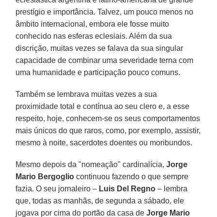
prestígio e importância. Talvez, um pouco menos no
âmbito internacional, embora ele fosse muito
conhecido nas esferas eclesiais. Além da sua
discrição, muitas vezes se falava da sua singular
capacidade de combinar uma severidade terna com
uma humanidade e participação pouco comuns.
Também se lembrava muitas vezes a sua
proximidade total e contínua ao seu clero e, a esse
respeito, hoje, conhecem-se os seus comportamentos
mais únicos do que raros, como, por exemplo, assistir,
mesmo à noite, sacerdotes doentes ou moribundos.
Mesmo depois da "nomeação" cardinalícia,
Jorge
Mario Bergoglio
continuou fazendo o que sempre
fazia. O seu jornaleiro –
Luis Del Regno
– lembra
que, todas as manhãs, de segunda a sábado, ele
jogava por cima do portão da casa de
Jorge Mario