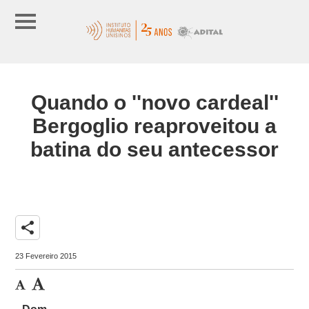
Quando o ''novo cardeal''
Bergoglio reaproveitou a
batina do seu antecessor
share
23 Fevereiro 2015