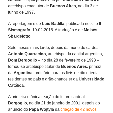
arcebispo coadjutor de
Buenos Aires
, no dia 3 de
junho de 1997.
A reportagem é de
Luis Badilla
, publicada no sítio
Il
Sismografo
, 19-02-2015. A tradução é de
Moisés
Sbardelotto
.
Sete meses mais tarde, depois da morte do cardeal
Antonio Quarracino
, arcebispo da capital argentina,
Dom Bergoglio
– no dia 28 de fevereiro de 1998 –
tornou-se arcebispo titular de
Buenos Aires
, primaz
da
Argentina
, ordinário para os fiéis de rito oriental
residentes no país e grão-chanceler da
Universidade
Católica
.
A primeira e única reação do futuro cardeal
Bergoglio
, no dia 21 de janeiro de 2001, depois do
anúncio do
Papa Wojtyla
da
criação de 42 novos