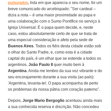
purpurados
, lista em que aparecia o seu nome, foi um
breve comunicado do arcebispado: "Ser cardeal –
dizia a nota – é uma maior proximidade ao papa e
uma colaboração com o Sumo Pontífice no serviço à
Igreja Universal. É o papa quem decide, e, neste
caso, estou absolutamente certo de que se trata de
uma especial consideração e afeto pela sede de
Buenos Aires
. Todos os fiéis desta cidade estão sob
o olhar do Santo Padre, e, como esta é a cidade
capital do país, é um olhar que se estende a todos os
argentinos.
João Paulo II
quer muito bem à
Argentina
. Ainda me lembro da sua voz vibrante e do
seu encorajamento durante a sua visita (ao país):
'Argentina, levanta-te!. O papa acompanha de perto
os problemas da nossa pátria com coração paterno".
Depois,
Jorge Mario Bergoglio
acentuou ainda mais
a sua conhecida reserva e discrição. Não concedeu