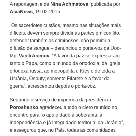
A reportagem é de
Nina Achmatova
, publicada por
AsiaNews
, 19-02-2015.
“Os sacerdotes cristãos, mesmo nas situações mais
difíceis, devem sempre dividir as partes em conflito,
defender também os criminosos, não permitir a
difusão de sangue – denunciou o porta-voz da Uoc-
Mp,
Vasili Asimov
. “A favor da paz se expressaram
tanto o Papa, como o mundo da ortodoxia: da Igreja
ortodoxa russa, ao metropolita d Kiev e de toda a
Ucrânia, Onoufy; somente Filarete é a favor da
guerra”, acrescentou depois o porta-voz.
Segundo o serviço de imprensa da presidência,
Poroshenko
agradeceu a todo o clero reunido no
encontro para “o apoio dado à soberania, à
independência e já integridade territorial da Ucrânia”,
e assegurou que, no País, todas as comunidades