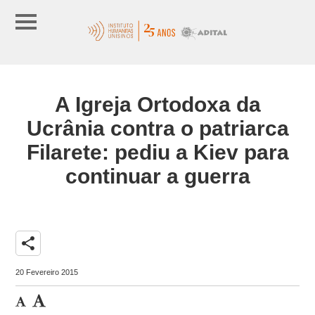
A Igreja Ortodoxa da
Ucrânia contra o patriarca
Filarete: pediu a Kiev para
continuar a guerra
share
20 Fevereiro 2015