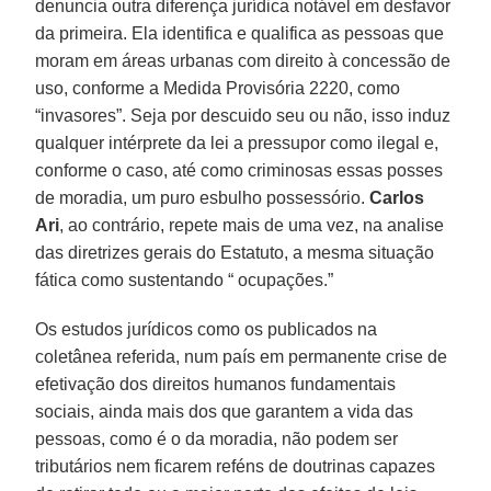
denuncia outra diferença jurídica notável em desfavor
da primeira. Ela identifica e qualifica as pessoas que
moram em áreas urbanas com direito à concessão de
uso, conforme a Medida Provisória 2220, como
“invasores”. Seja por descuido seu ou não, isso induz
qualquer intérprete da lei a pressupor como ilegal e,
conforme o caso, até como criminosas essas posses
de moradia, um puro esbulho possessório.
Carlos
Ari
, ao contrário, repete mais de uma vez, na analise
das diretrizes gerais do Estatuto, a mesma situação
fática como sustentando “ ocupações.”
Os estudos jurídicos como os publicados na
coletânea referida, num país em permanente crise de
efetivação dos direitos humanos fundamentais
sociais, ainda mais dos que garantem a vida das
pessoas, como é o da moradia, não podem ser
tributários nem ficarem reféns de doutrinas capazes