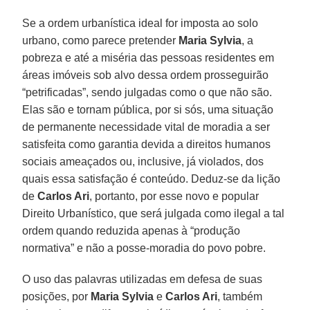
Se a ordem urbanística ideal for imposta ao solo
urbano, como parece pretender
Maria Sylvia
, a
pobreza e até a miséria das pessoas residentes em
áreas imóveis sob alvo dessa ordem prosseguirão
“petrificadas”, sendo julgadas como o que não são.
Elas são e tornam pública, por si sós, uma situação
de permanente necessidade vital de moradia a ser
satisfeita como garantia devida a direitos humanos
sociais ameaçados ou, inclusive, já violados, dos
quais essa satisfação é conteúdo. Deduz-se da lição
de
Carlos Ari
, portanto, por esse novo e popular
Direito Urbanístico, que será julgada como ilegal a tal
ordem quando reduzida apenas à “produção
normativa” e não a posse-moradia do povo pobre.
O uso das palavras utilizadas em defesa de suas
posições, por
Maria Sylvia
e
Carlos Ari
, também