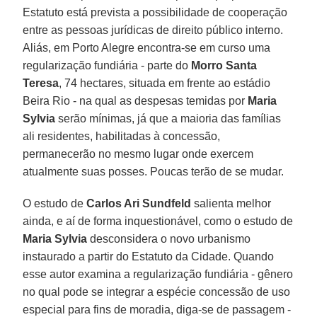
Estatuto está prevista a possibilidade de cooperação
entre as pessoas jurídicas de direito público interno.
Aliás, em Porto Alegre encontra-se em curso uma
regularização fundiária - parte do
Morro Santa
Teresa
, 74 hectares, situada em frente ao estádio
Beira Rio - na qual as despesas temidas por
Maria
Sylvia
serão mínimas, já que a maioria das famílias
ali residentes, habilitadas à concessão,
permanecerão no mesmo lugar onde exercem
atualmente suas posses. Poucas terão de se mudar.
O estudo de
Carlos Ari Sundfeld
salienta melhor
ainda, e aí de forma inquestionável, como o estudo de
Maria Sylvia
desconsidera o novo urbanismo
instaurado a partir do Estatuto da Cidade. Quando
esse autor examina a regularização fundiária - gênero
no qual pode se integrar a espécie concessão de uso
especial para fins de moradia, diga-se de passagem -