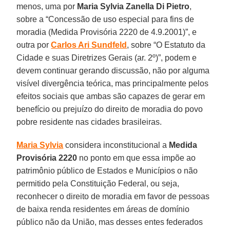
menos, uma por
Maria Sylvia Zanella Di Pietro
,
sobre a “Concessão de uso especial para fins de
moradia (Medida Provisória 2220 de 4.9.2001)”, e
outra por
Carlos Ari Sundfeld
, sobre “O Estatuto da
Cidade e suas Diretrizes Gerais (ar. 2º)”, podem e
devem continuar gerando discussão, não por alguma
visível divergência teórica, mas principalmente pelos
efeitos sociais que ambas são capazes de gerar em
benefício ou prejuízo do direito de moradia do povo
pobre residente nas cidades brasileiras.
Maria Sylvia
considera inconstitucional a
Medida
Provisória 2220
no ponto em que essa impõe ao
patrimônio público de Estados e Municípios o não
permitido pela Constituição Federal, ou seja,
reconhecer o direito de moradia em favor de pessoas
de baixa renda residentes em áreas de domínio
público não da União, mas desses entes federados