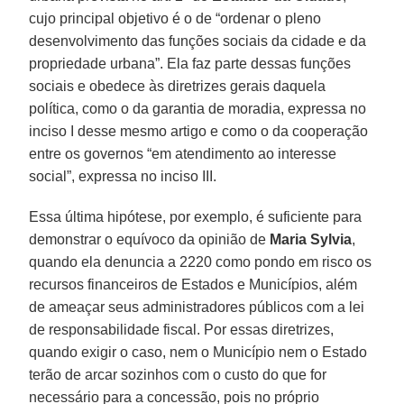
cujo principal objetivo é o de “ordenar o pleno
desenvolvimento das funções sociais da cidade e da
propriedade urbana”. Ela faz parte dessas funções
sociais e obedece às diretrizes gerais daquela
política, como o da garantia de moradia, expressa no
inciso I desse mesmo artigo e como o da cooperação
entre os governos “em atendimento ao interesse
social”, expressa no inciso III.
Essa última hipótese, por exemplo, é suficiente para
demonstrar o equívoco da opinião de
Maria Sylvia
,
quando ela denuncia a 2220 como pondo em risco os
recursos financeiros de Estados e Municípios, além
de ameaçar seus administradores públicos com a lei
de responsabilidade fiscal. Por essas diretrizes,
quando exigir o caso, nem o Município nem o Estado
terão de arcar sozinhos com o custo do que for
necessário para a concessão, pois no próprio