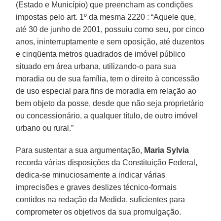
(Estado e Município) que preencham as condições
impostas pelo art. 1º da mesma 2220 : “Aquele que,
até 30 de junho de 2001, possuiu como seu, por cinco
anos, ininterruptamente e sem oposição, até duzentos
e cinqüenta metros quadrados de imóvel público
situado em área urbana, utilizando-o para sua
moradia ou de sua família, tem o direito à concessão
de uso especial para fins de moradia em relação ao
bem objeto da posse, desde que não seja proprietário
ou concessionário, a qualquer título, de outro imóvel
urbano ou rural.”
Para sustentar a sua argumentação,
Maria Sylvia
recorda várias disposições da Constituição Federal,
dedica-se minuciosamente a indicar várias
imprecisões e graves deslizes técnico-formais
contidos na redação da Medida, suficientes para
comprometer os objetivos da sua promulgação.