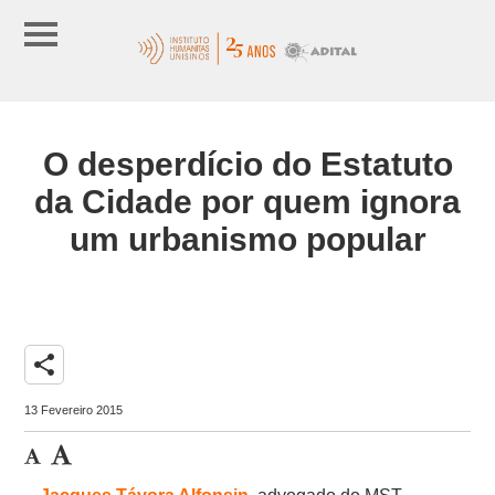
O desperdício do Estatuto
da Cidade por quem ignora
um urbanismo popular
share
13 Fevereiro 2015