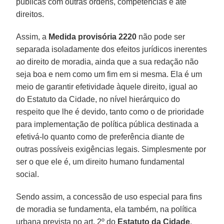
públicas com outras ordens, competências e até
direitos.
Assim, a
Medida provisória 2220
não pode ser
separada isoladamente dos efeitos jurídicos inerentes
ao direito de moradia, ainda que a sua redação não
seja boa e nem como um fim em si mesma. Ela é um
meio de garantir efetividade àquele direito, igual ao
do Estatuto da Cidade, no nível hierárquico do
respeito que lhe é devido, tanto como o de prioridade
para implementação de política pública destinada a
efetivá-lo quanto como de preferência diante de
outras possíveis exigências legais. Simplesmente por
ser o que ele é, um direito humano fundamental
social.
Sendo assim, a concessão de uso especial para fins
de moradia se fundamenta, ela também, na política
urbana prevista no art. 2º do
Estatuto da Cidade
,