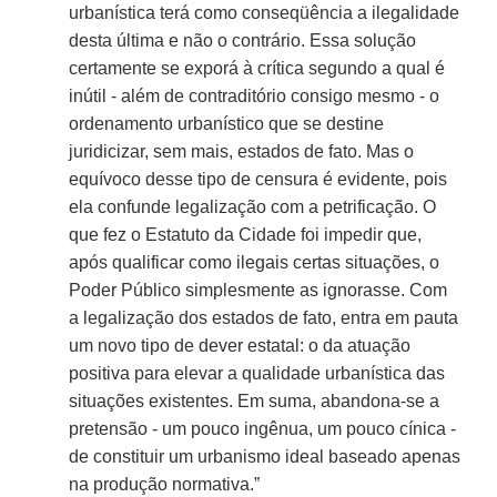
urbanística terá como conseqüência a ilegalidade
desta última e não o contrário. Essa solução
certamente se exporá à crítica segundo a qual é
inútil - além de contraditório consigo mesmo - o
ordenamento urbanístico que se destine
juridicizar, sem mais, estados de fato. Mas o
equívoco desse tipo de censura é evidente, pois
ela confunde legalização com a petrificação. O
que fez o Estatuto da Cidade foi impedir que,
após qualificar como ilegais certas situações, o
Poder Público simplesmente as ignorasse. Com
a legalização dos estados de fato, entra em pauta
um novo tipo de dever estatal: o da atuação
positiva para elevar a qualidade urbanística das
situações existentes. Em suma, abandona-se a
pretensão - um pouco ingênua, um pouco cínica -
de constituir um urbanismo ideal baseado apenas
na produção normativa.”