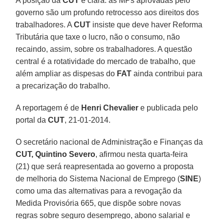
A posição da
CUT
é clara: as MPs aprovadas pelo
governo são um profundo retrocesso aos direitos dos
trabalhadores. A
CUT
insiste que deve haver Reforma
Tributária que taxe o lucro, não o consumo, não
recaindo, assim, sobre os trabalhadores. A questão
central é a rotatividade do mercado de trabalho, que
além ampliar as dispesas do
FAT
ainda contribui para
a precarização do trabalho.
A reportagem é de
Henri Chevalier
e publicada pelo
portal da
CUT
, 21-01-2014.
O secretário nacional de Administração e Finanças da
CUT, Quintino Severo
, afirmou nesta quarta-feira
(21) que será reapresentada ao governo a proposta
de melhoria do Sistema Nacional de Emprego (
SINE
)
como uma das alternativas para a revogação da
Medida Provisória 665, que dispõe sobre novas
regras sobre seguro desemprego, abono salarial e