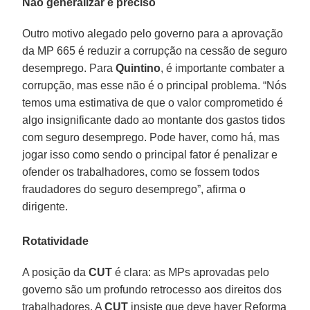
Não generalizar é preciso
Outro motivo alegado pelo governo para a aprovação
da MP 665 é reduzir a corrupção na cessão de seguro
desemprego. Para
Quintino
, é importante combater a
corrupção, mas esse não é o principal problema. “Nós
temos uma estimativa de que o valor comprometido é
algo insignificante dado ao montante dos gastos tidos
com seguro desemprego. Pode haver, como há, mas
jogar isso como sendo o principal fator é penalizar e
ofender os trabalhadores, como se fossem todos
fraudadores do seguro desemprego”, afirma o
dirigente.
Rotatividade
A posição da
CUT
é clara: as MPs aprovadas pelo
governo são um profundo retrocesso aos direitos dos
trabalhadores. A
CUT
insiste que deve haver Reforma