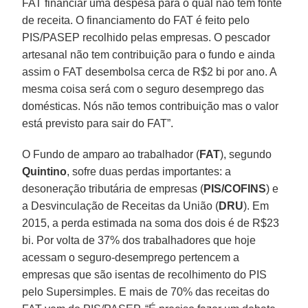
FAT financiar uma despesa para o qual não tem fonte
de receita. O financiamento do FAT é feito pelo
PIS/PASEP recolhido pelas empresas. O pescador
artesanal não tem contribuição para o fundo e ainda
assim o FAT desembolsa cerca de R$2 bi por ano. A
mesma coisa será com o seguro desemprego das
domésticas. Nós não temos contribuição mas o valor
está previsto para sair do FAT”.
O Fundo de amparo ao trabalhador (
FAT
), segundo
Quintino
, sofre duas perdas importantes: a
desoneração tributária de empresas (
PIS/COFINS
) e
a Desvinculação de Receitas da União (
DRU
). Em
2015, a perda estimada na soma dos dois é de R$23
bi. Por volta de 37% dos trabalhadores que hoje
acessam o seguro-desemprego pertencem a
empresas que são isentas de recolhimento do PIS
pelo Supersimples. E mais de 70% das receitas do