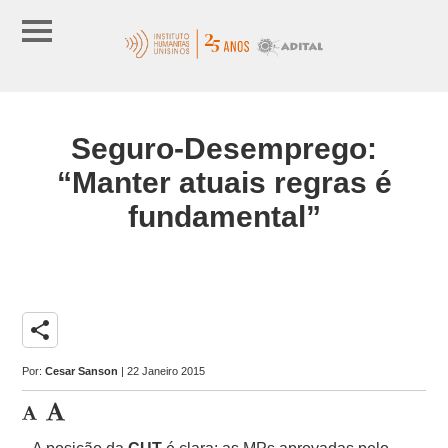
Seguro-Desemprego:
“Manter atuais regras é
fundamental”
share
Por:
Cesar Sanson
| 22 Janeiro 2015