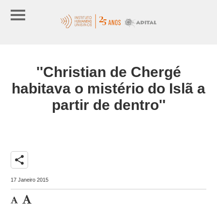
''Christian de Chergé
habitava o mistério do Islã a
partir de dentro''
share
17 Janeiro 2015