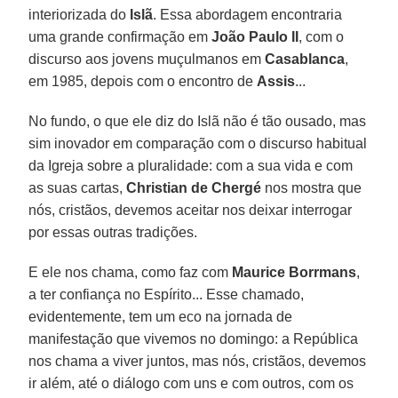
interiorizada do
Islã
. Essa abordagem encontraria
uma grande confirmação em
João Paulo II
, com o
discurso aos jovens muçulmanos em
Casablanca
,
em 1985, depois com o encontro de
Assis
...
No fundo, o que ele diz do Islã não é tão ousado, mas
sim inovador em comparação com o discurso habitual
da Igreja sobre a pluralidade: com a sua vida e com
as suas cartas,
Christian de Chergé
nos mostra que
nós, cristãos, devemos aceitar nos deixar interrogar
por essas outras tradições.
E ele nos chama, como faz com
Maurice Borrmans
,
a ter confiança no Espírito... Esse chamado,
evidentemente, tem um eco na jornada de
manifestação que vivemos no domingo: a República
nos chama a viver juntos, mas nós, cristãos, devemos
ir além, até o diálogo com uns e com outros, com os