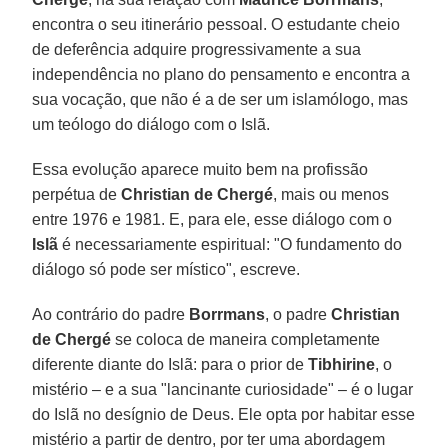
encontra o seu itinerário pessoal. O estudante cheio
de deferência adquire progressivamente a sua
independência no plano do pensamento e encontra a
sua vocação, que não é a de ser um islamólogo, mas
um teólogo do diálogo com o Islã.
Essa evolução aparece muito bem na profissão
perpétua de
Christian de Chergé
, mais ou menos
entre 1976 e 1981. E, para ele, esse diálogo com o
Islã
é necessariamente espiritual: "O fundamento do
diálogo só pode ser místico", escreve.
Ao contrário do padre
Borrmans
, o padre
Christian
de Chergé
se coloca de maneira completamente
diferente diante do Islã: para o prior de
Tibhirine
, o
mistério – e a sua "lancinante curiosidade" – é o lugar
do Islã no desígnio de Deus. Ele opta por habitar esse
mistério a partir de dentro, por ter uma abordagem