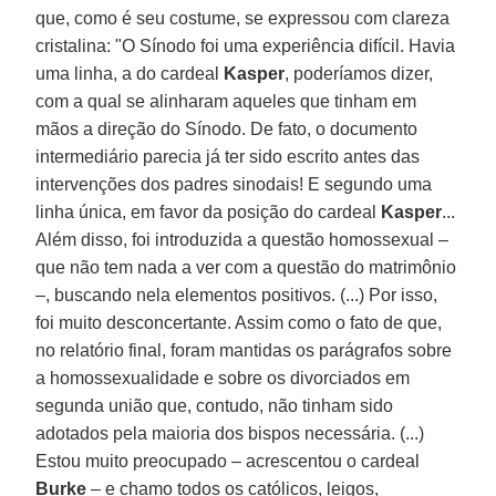
que, como é seu costume, se expressou com clareza
cristalina: "O Sínodo foi uma experiência difícil. Havia
uma linha, a do cardeal
Kasper
, poderíamos dizer,
com a qual se alinharam aqueles que tinham em
mãos a direção do Sínodo. De fato, o documento
intermediário parecia já ter sido escrito antes das
intervenções dos padres sinodais! E segundo uma
linha única, em favor da posição do cardeal
Kasper
...
Além disso, foi introduzida a questão homossexual –
que não tem nada a ver com a questão do matrimônio
–, buscando nela elementos positivos. (...) Por isso,
foi muito desconcertante. Assim como o fato de que,
no relatório final, foram mantidas os parágrafos sobre
a homossexualidade e sobre os divorciados em
segunda união que, contudo, não tinham sido
adotados pela maioria dos bispos necessária. (...)
Estou muito preocupado – acrescentou o cardeal
Burke
– e chamo todos os católicos, leigos,