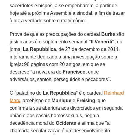
sacerdotes e bispos, a se empenharem, a partir de
hoje até a próxima Assembleia sinodal, a fim de trazer
à luz a verdade sobre o matrimônio".
Prova de que as preocupações do cardeal
Burke
são
justificadas é o suplemento semanal
"Il Venerdì"
, do
jornal
La Repubblica
, de 27 de dezembro de 2014,
inteiramente dedicado a uma investigação sobre a
Igreja: 98 páginas com 20 artigos, em que se
descreve "a nova era de
Francisco
, entre
adversários, santos, perseguidos e pecadores".
O "paladino do
La Repubblica
" é o cardeal
Reinhard
Marx
, arcebispo de
Munique
e
Freising
, que
confirma a sua abertura aos divorciados em segunda
união e aos casais homossexuais, nega a
decadência moral do
Ocidente
e afirma que "a
chamada secularização é um desenvolvimento