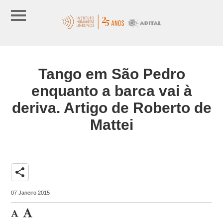
Tango em São Pedro
enquanto a barca vai à
deriva. Artigo de Roberto de
Mattei
share
07 Janeiro 2015