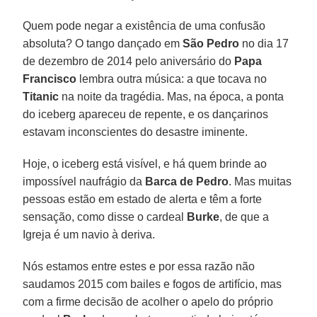
Quem pode negar a existência de uma confusão
absoluta? O tango dançado em
São Pedro
no dia 17
de dezembro de 2014 pelo aniversário do
Papa
Francisco
lembra outra música: a que tocava no
Titanic
na noite da tragédia. Mas, na época, a ponta
do iceberg apareceu de repente, e os dançarinos
estavam inconscientes do desastre iminente.
Hoje, o iceberg está visível, e há quem brinde ao
impossível naufrágio da
Barca de Pedro
. Mas muitas
pessoas estão em estado de alerta e têm a forte
sensação, como disse o cardeal
Burke
, de que a
Igreja é um navio à deriva.
Nós estamos entre estes e por essa razão não
saudamos 2015 com bailes e fogos de artifício, mas
com a firme decisão de acolher o apelo do próprio