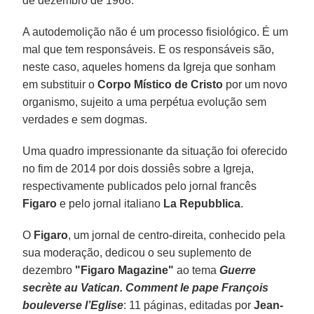
de dezembro de 1968.
A autodemolição não é um processo fisiológico. É um
mal que tem responsáveis. E os responsáveis são,
neste caso, aqueles homens da Igreja que sonham
em substituir o
Corpo Místico de Cristo
por um novo
organismo, sujeito a uma perpétua evolução sem
verdades e sem dogmas.
Uma quadro impressionante da situação foi oferecido
no fim de 2014 por dois dossiês sobre a Igreja,
respectivamente publicados pelo jornal francês
Figaro
e pelo jornal italiano
La Repubblica
.
O
Figaro
, um jornal de centro-direita, conhecido pela
sua moderação, dedicou o seu suplemento de
dezembro
"Figaro Magazine"
ao tema
Guerre
secrète au Vatican. Comment le pape François
bouleverse l’Eglise
: 11 páginas, editadas por
Jean-