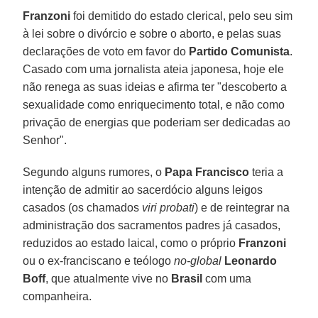
Franzoni
foi demitido do estado clerical, pelo seu sim
à lei sobre o divórcio e sobre o aborto, e pelas suas
declarações de voto em favor do
Partido Comunista
.
Casado com uma jornalista ateia japonesa, hoje ele
não renega as suas ideias e afirma ter "descoberto a
sexualidade como enriquecimento total, e não como
privação de energias que poderiam ser dedicadas ao
Senhor".
Segundo alguns rumores, o
Papa Francisco
teria a
intenção de admitir ao sacerdócio alguns leigos
casados (os chamados
viri probati
) e de reintegrar na
administração dos sacramentos padres já casados,
reduzidos ao estado laical, como o próprio
Franzoni
ou o ex-franciscano e teólogo
no-global
Leonardo
Boff
, que atualmente vive no
Brasil
com uma
companheira.