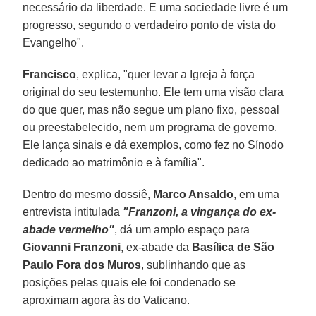
necessário da liberdade. E uma sociedade livre é um
progresso, segundo o verdadeiro ponto de vista do
Evangelho".
Francisco
, explica, "quer levar a Igreja à força
original do seu testemunho. Ele tem uma visão clara
do que quer, mas não segue um plano fixo, pessoal
ou preestabelecido, nem um programa de governo.
Ele lança sinais e dá exemplos, como fez no Sínodo
dedicado ao matrimônio e à família".
Dentro do mesmo dossiê,
Marco Ansaldo
, em uma
entrevista intitulada
"Franzoni, a vingança do ex-
abade vermelho"
, dá um amplo espaço para
Giovanni Franzoni
, ex-abade da
Basílica de São
Paulo Fora dos Muros
, sublinhando que as
posições pelas quais ele foi condenado se
aproximam agora às do Vaticano.