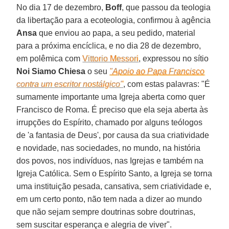
No dia 17 de dezembro,
Boff
, que passou da teologia
da libertação para a ecoteologia, confirmou à agência
Ansa
que enviou ao papa, a seu pedido, material
para a próxima encíclica, e no dia 28 de dezembro,
em polêmica com
Vittorio Messori
, expressou no sítio
Noi Siamo Chiesa
o seu
"Apoio ao Papa Francisco
contra um escritor nostálgico"
, com estas palavras: "É
sumamente importante uma Igreja aberta como quer
Francisco de Roma. É preciso que ela seja aberta às
irrupções do Espírito, chamado por alguns teólogos
de 'a fantasia de Deus', por causa da sua criatividade
e novidade, nas sociedades, no mundo, na história
dos povos, nos indivíduos, nas Igrejas e também na
Igreja Católica. Sem o Espírito Santo, a Igreja se torna
uma instituição pesada, cansativa, sem criatividade e,
em um certo ponto, não tem nada a dizer ao mundo
que não sejam sempre doutrinas sobre doutrinas,
sem suscitar esperança e alegria de viver".