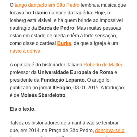
O
tango dançado em São Pedro
lembra a música que
tocava no
Titanic
na noite da tragédia. Hoje, o
iceberg está visível, e há quem brinde ao impossível
naufrágio da
Barca de Pedro
. Mas muitas pessoas
estão em estado de alerta e têm a forte sensação,
como disse o cardeal
Burke
, de que a Igreja é um
navio à deriva
.
A opinião é do historiador italiano
Roberto de Mattei
,
professor da
Universidade Europeia de Roma
e
presidente da
Fundação Lepanto
. O artigo foi
publicado no jornal
Il Foglio
, 03-01-2015. A tradução
é de
Moisés Sbardelotto
.
Eis o texto.
Talvez os historiadores de amanhã vão se lembrar
que, em 2014, na Praça de São Pedro,
dançava-se o