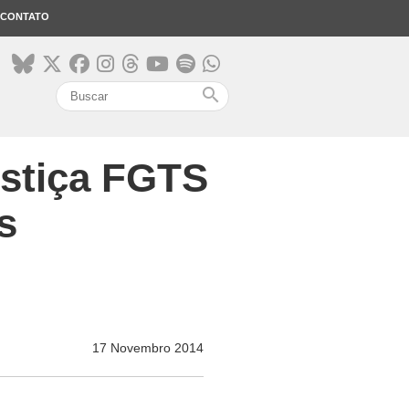
CONTATO
search
ustiça FGTS
s
17 Novembro 2014