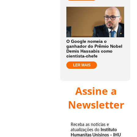
O Google nomeia o
ganhador do Prêmio Nobel
Demis Hassabis como
cientista-chefe
LER MAIS
Assine a
Newsletter
Receba as notícias e
atualizações do
Instituto
Humanitas Unisinos – IHU