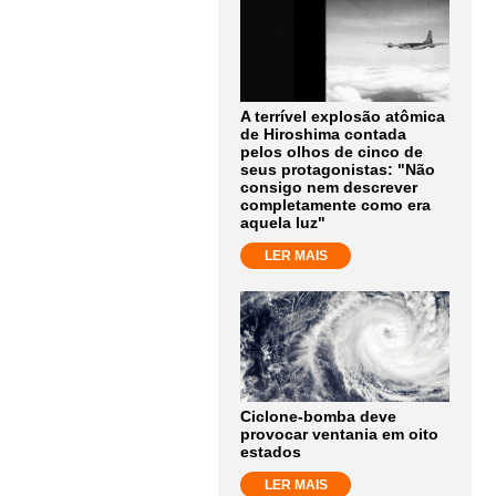
A terrível explosão atômica
de Hiroshima contada
pelos olhos de cinco de
seus protagonistas: "Não
consigo nem descrever
completamente como era
aquela luz"
LER MAIS
Ciclone-bomba deve
provocar ventania em oito
estados
LER MAIS