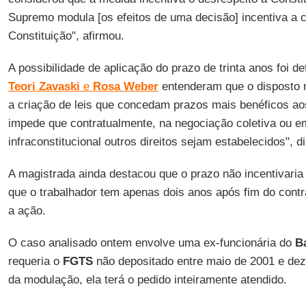
Supremo modula [os efeitos de uma decisão] incentiva a 
Constituição", afirmou.
A possibilidade de aplicação do prazo de trinta anos foi de
Teori Zavaski
e
Rosa Weber
entenderam que o disposto 
a criação de leis que concedam prazos mais benéficos ao
impede que contratualmente, na negociação coletiva ou e
infraconstitucional outros direitos sejam estabelecidos", 
A magistrada ainda destacou que o prazo não incentivaria 
que o trabalhador tem apenas dois anos após fim do contra
a ação.
O caso analisado ontem envolve uma ex-funcionária do
B
requeria o
FGTS
não depositado entre maio de 2001 e de
da modulação, ela terá o pedido inteiramente atendido.