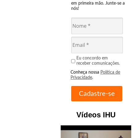
em primeira mão. Junte-se a
nós!
Eu concordo em
receber comunicações.
Conheça nossa
Política de
Privacidade
.
Vídeos IHU