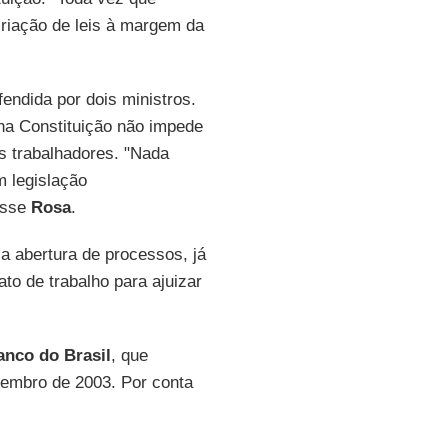
criação de leis à margem da
fendida por dois ministros.
na Constituição não impede
s trabalhadores. "Nada
m legislação
disse
Rosa
.
a abertura de processos, já
to de trabalho para ajuizar
anco do Brasil
, que
zembro de 2003. Por conta