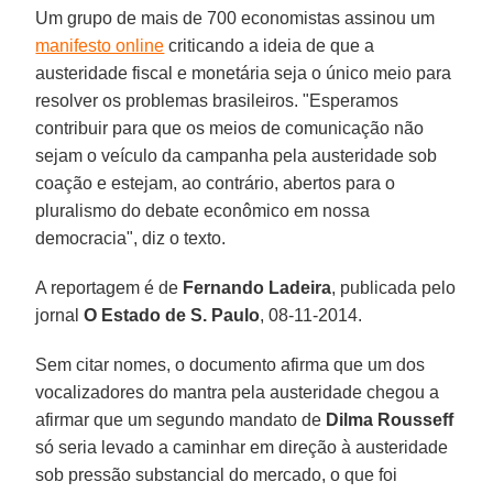
Um grupo de mais de 700 economistas assinou um
manifesto online
criticando a ideia de que a
austeridade fiscal e monetária seja o único meio para
resolver os problemas brasileiros. "Esperamos
contribuir para que os meios de comunicação não
sejam o veículo da campanha pela austeridade sob
coação e estejam, ao contrário, abertos para o
pluralismo do debate econômico em nossa
democracia", diz o texto.
A reportagem é de
Fernando Ladeira
, publicada pelo
jornal
O Estado de S. Paulo
, 08-11-2014.
Sem citar nomes, o documento afirma que um dos
vocalizadores do mantra pela austeridade chegou a
afirmar que um segundo mandato de
Dilma Rousseff
só seria levado a caminhar em direção à austeridade
sob pressão substancial do mercado, o que foi