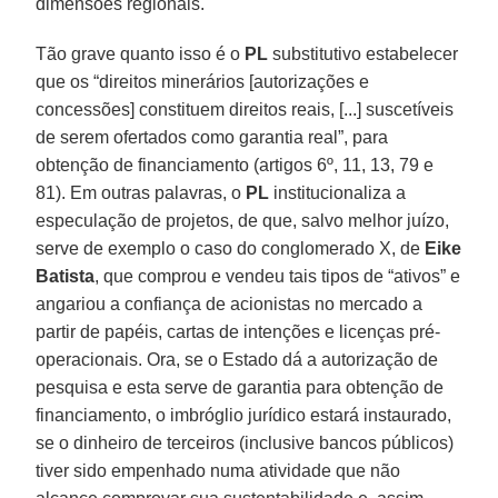
dimensões regionais.
Tão grave quanto isso é o
PL
substitutivo estabelecer
que os “direitos minerários [autorizações e
concessões] constituem direitos reais, [...] suscetíveis
de serem ofertados como garantia real”, para
obtenção de financiamento (artigos 6º, 11, 13, 79 e
81). Em outras palavras, o
PL
institucionaliza a
especulação de projetos, de que, salvo melhor juízo,
serve de exemplo o caso do conglomerado X, de
Eike
Batista
, que comprou e vendeu tais tipos de “ativos” e
angariou a confiança de acionistas no mercado a
partir de papéis, cartas de intenções e licenças pré-
operacionais. Ora, se o Estado dá a autorização de
pesquisa e esta serve de garantia para obtenção de
financiamento, o imbróglio jurídico estará instaurado,
se o dinheiro de terceiros (inclusive bancos públicos)
tiver sido empenhado numa atividade que não