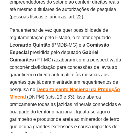
empreendedores do setor e ao conferir direitos reais
até mesmo a titulares de autorizações de pesquisa
(pessoas físicas e jurídicas, art. 22).
Para enterrar de vez qualquer possibilidade de
regulamentação pelo Estado, o relator deputado
Leonardo Quintão
(PMDB-MG) e a
Comissão
Especial
presidida pelo deputado
Gabriel
Guimarães
(PT-MG) acabaram com a perspectiva da
concorrência/licitação para concessões de lavra ao
garantirem o direito automático às mesmas aos
agentes que já deram entrada em requerimentos de
pesquisa no
Departamento Nacional da Produção
Mineral
(DNPM) (arts. 29 e 33). Isso abarca
praticamente todas as jazidas minerais conhecidas e
boa parte do território nacional. Iguala-se aqui o
garimpeiro e produtor de areia ao minerador de ferro,
que ocupa grandes extensões e causa impactos de