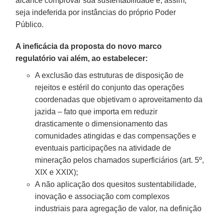
alcance comprovar sua sustentabilidade e, assim,
seja indeferida por instâncias do próprio Poder
Público.
A ineficácia da proposta do novo marco
regulatório vai além, ao estabelecer:
A exclusão das estruturas de disposição de
rejeitos e estéril do conjunto das operações
coordenadas que objetivam o aproveitamento da
jazida – fato que importa em reduzir
drasticamente o dimensionamento das
comunidades atingidas e das compensações e
eventuais participações na atividade de
mineração pelos chamados superficiários (art. 5º,
XIX e XXIX);
A não aplicação dos quesitos sustentabilidade,
inovação e associação com complexos
industriais para agregação de valor, na definição