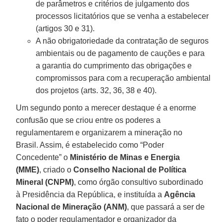
de parâmetros e critérios de julgamento dos
processos licitatórios que se venha a estabelecer
(artigos 30 e 31).
A não obrigatoriedade da contratação de seguros
ambientais ou de pagamento de cauções e para
a garantia do cumprimento das obrigações e
compromissos para com a recuperação ambiental
dos projetos (arts. 32, 36, 38 e 40).
Um segundo ponto a merecer destaque é a enorme
confusão que se criou entre os poderes a
regulamentarem e organizarem a mineração no
Brasil. Assim, é estabelecido como “Poder
Concedente” o
Ministério de Minas e Energia
(MME)
, criado o
Conselho Nacional de Política
Mineral (CNPM)
, como órgão consultivo subordinado
à Presidência da República, e instituída a
Agência
Nacional de Mineração (ANM)
, que passará a ser de
fato o poder regulamentador e organizador da