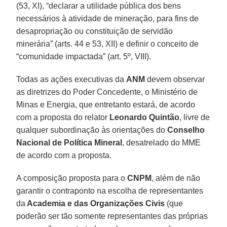
(53, XI), “declarar a utilidade pública dos bens
necessários à atividade de mineração, para fins de
desapropriação ou constituição de servidão
minerária” (arts. 44 e 53, XII) e definir o conceito de
“comunidade impactada” (art. 5º, VIII).
Todas as ações executivas da
ANM
devem observar
as diretrizes do Poder Concedente, o Ministério de
Minas e Energia, que entretanto estará, de acordo
com a proposta do relator
Leonardo Quintão
, livre de
qualquer subordinação às orientações do
Conselho
Nacional de Política Mineral
, desatrelado do MME
de acordo com a proposta.
A composição proposta para o
CNPM
, além de não
garantir o contraponto na escolha de representantes
da
Academia e das Organizações Civis
(que
poderão ser tão somente representantes das próprias