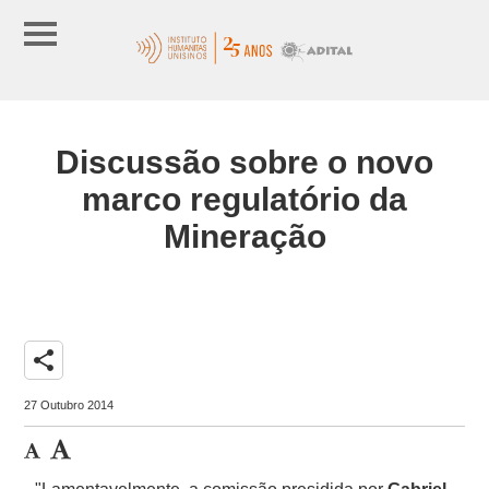
Discussão sobre o novo
marco regulatório da
Mineração
share
27 Outubro 2014