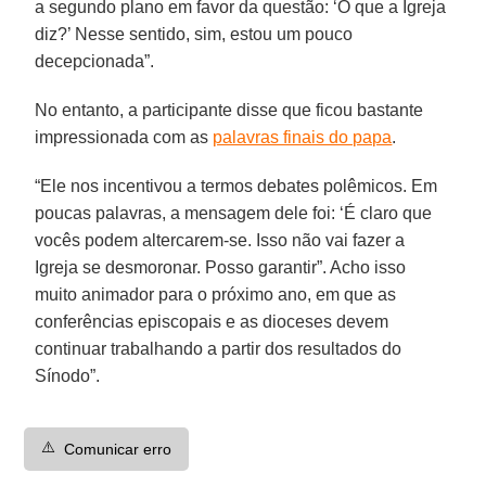
a segundo plano em favor da questão: ‘O que a Igreja
diz?’ Nesse sentido, sim, estou um pouco
decepcionada”.
No entanto, a participante disse que ficou bastante
impressionada com as
palavras finais do papa
.
“Ele nos incentivou a termos debates polêmicos. Em
poucas palavras, a mensagem dele foi: ‘É claro que
vocês podem altercarem-se. Isso não vai fazer a
Igreja se desmoronar. Posso garantir”. Acho isso
muito animador para o próximo ano, em que as
conferências episcopais e as dioceses devem
continuar trabalhando a partir dos resultados do
Sínodo”.
⚠️
Comunicar erro