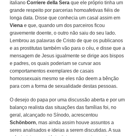
italiano
Corriere della Sera
que ele próprio tinha um
grande respeito por parcerias homoafetivas fiéis de
longa data. Disse que conhecia um casal assim em
Viena
e que, quando um dos parceiros ficou
gravemente doente, o outro não saiu do seu lado.
Lembrou as palavras de Cristo de que os publicanos
e as prostitutas também vão para o céu, e disse que a
mensagem de Jesus igualmente se dirige aos bispos
e padres, os quais poderiam se curvar aos
comportamentos exemplares de casais
homossexuais mesmo se eles não deem a bênção
para com a forma de sexualidade destas pessoas.
O desejo do papa por uma discussão aberta e por um
balanço realista das situações das famílias foi, no
geral, alcançado no Sínodo, acrescentou
Schönborn
, mas ainda assim houve assuntos a
seres analisados e ideias a serem discutidas. A sua