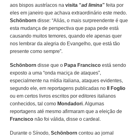
aos bispos austríacos na
visita “
ad limina
”
feita por
eles em janeiro que achava extraordinário este medo.
Schönborn
disse: “Aliás, o mais surpreendente é que
esta mudança de perspectiva que papa pede está
causando muitos temores, quando ele apenas quer
nos lembrar da alegria do Evangelho, que está tão
presente como sempre”.
Schönborn
disse que o
Papa Francisco
está sendo
exposto a uma “onda maciça de ataques”,
especialmente na mídia italiana, ataques evidentes,
segundo ele, em reportagens publicadas no
Il Foglio
ou em certos livros escritos por editores italianos
conhecidos, tal como
Mondadori
. Algumas
reportagens até mesmo afirmaram que a eleição de
Francisco
não foi válida, disse o cardeal.
Durante o Sínodo,
Schönborn
contou ao jornal