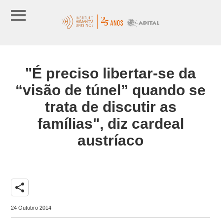
"É preciso libertar-se da
“visão de túnel” quando se
trata de discutir as
famílias", diz cardeal
austríaco
share
24 Outubro 2014