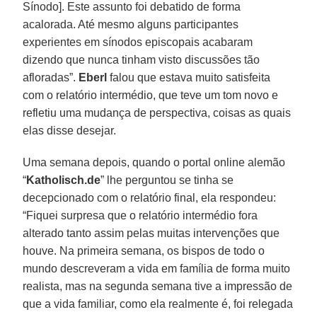
Sínodo]. Este assunto foi debatido de forma
acalorada. Até mesmo alguns participantes
experientes em sínodos episcopais acabaram
dizendo que nunca tinham visto discussões tão
afloradas”.
Eberl
falou que estava muito satisfeita
com o relatório intermédio, que teve um tom novo e
refletiu uma mudança de perspectiva, coisas as quais
elas disse desejar.
Uma semana depois, quando o portal online alemão
“
Katholisch.de
” lhe perguntou se tinha se
decepcionado com o relatório final, ela respondeu:
“Fiquei surpresa que o relatório intermédio fora
alterado tanto assim pelas muitas intervenções que
houve. Na primeira semana, os bispos de todo o
mundo descreveram a vida em família de forma muito
realista, mas na segunda semana tive a impressão de
que a vida familiar, como ela realmente é, foi relegada