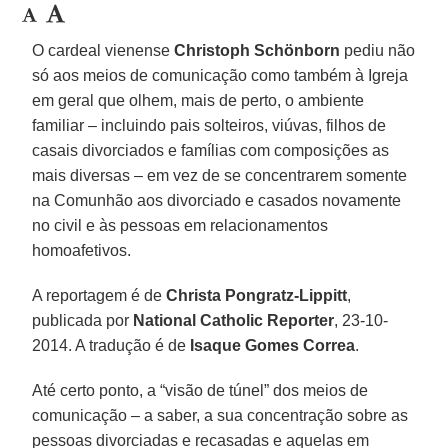
O cardeal vienense
Christoph Schönborn
pediu não
só aos meios de comunicação como também à Igreja
em geral que olhem, mais de perto, o ambiente
familiar – incluindo pais solteiros, viúvas, filhos de
casais divorciados e famílias com composições as
mais diversas – em vez de se concentrarem somente
na Comunhão aos divorciado e casados novamente
no civil e às pessoas em relacionamentos
homoafetivos.
A reportagem é de
Christa Pongratz-Lippitt
,
publicada por
National Catholic Reporter
, 23-10-
2014. A tradução é de
Isaque Gomes Correa
.
Até certo ponto, a “visão de túnel” dos meios de
comunicação – a saber, a sua concentração sobre as
pessoas divorciadas e recasadas e aquelas em