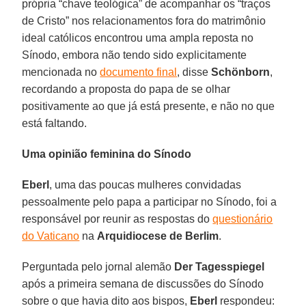
própria “chave teológica” de acompanhar os “traços
de Cristo” nos relacionamentos fora do matrimônio
ideal católicos encontrou uma ampla reposta no
Sínodo, embora não tendo sido explicitamente
mencionada no
documento final
, disse
Schönborn
,
recordando a proposta do papa de se olhar
positivamente ao que já está presente, e não no que
está faltando.
Uma opinião feminina do Sínodo
Eberl
, uma das poucas mulheres convidadas
pessoalmente pelo papa a participar no Sínodo, foi a
responsável por reunir as respostas do
questionário
do Vaticano
na
Arquidiocese de Berlim
.
Perguntada pelo jornal alemão
Der Tagesspiegel
após a primeira semana de discussões do Sínodo
sobre o que havia dito aos bispos,
Eberl
respondeu: