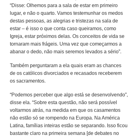
“Disse: Olhemos para a sala de estar em primeiro
lugar, e não o quarto. Vamos testemunhar os medos
destas pessoas, as alegrias e tristezas na sala de
estar – é isso o que conta caso queiramos, como
Igreja, estar próximos delas. Os conceitos de vida se
tornaram mais frágeis. Uma vez que começarmos a
abanar o dedo, não mais seremos levados a sério”.
Também perguntaram a ela quais eram as chances
de os católicos divorciados e recasados receberem
os sacramentos.
“Podemos perceber que algo está se desenvolvendo”,
disse ela. “Sobre esta questão, não será possível
voltarmos atrás, na medida em que os casamentos
não estão só se rompendo na Europa. Na América
Latina, famílias inteiras estão se separando. Isso ficou
bastante claro na primeira semana [de debates no