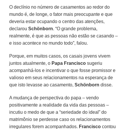
O declínio no número de casamentos ao redor do
mundo é, de longe, o fator mais preocupante e que
deveria estar ocupando o centro das atenções,
declarou
Schönborn
. “O grande problema,
realmente, é que as pessoas não estão se casando –
e isso acontece no mundo todo”, falou.
Porque, em muitos casos, os casais jovens vivem
juntos atualmente, o
Papa Francisco
sugeriu
acompanhá-los e incentivar o que fosse promissor e
valioso em seus relacionamentos na esperança de
que isto levasse ao casamento,
Schönborn
disse.
A mudança de perspectiva do papa – vendo
positivamente a realidade da vida das pessoas –
incutiu o medo de que a “seriedade do ideal” do
matrimônio se perdesse caso os relacionamentos
irregulares forem acompanhados.
Francisco
contou