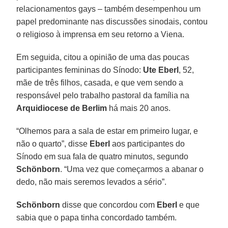
relacionamentos gays – também desempenhou um
papel predominante nas discussões sinodais, contou
o religioso à imprensa em seu retorno a Viena.
Em seguida, citou a opinião de uma das poucas
participantes femininas do Sínodo:
Ute Eberl
, 52,
mãe de três filhos, casada, e que vem sendo a
responsável pelo trabalho pastoral da família na
Arquidiocese de Berlim
há mais 20 anos.
“Olhemos para a sala de estar em primeiro lugar, e
não o quarto”, disse
Eberl
aos participantes do
Sínodo em sua fala de quatro minutos, segundo
Schönborn
. “Uma vez que começarmos a abanar o
dedo, não mais seremos levados a sério”.
Schönborn
disse que concordou com
Eberl
e que
sabia que o papa tinha concordado também.