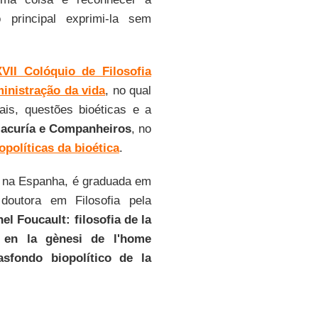
 principal exprimi-la sem
XVII Colóquio de Filosofia
ministração da vida
, no qual
is, questões bioéticas e a
llacuría e Companheiros
, no
opolíticas da bioética
.
, na Espanha, é graduada em
doutora em Filosofia pela
el Foucault: filosofia de la
 en la gènesi de l'home
asfondo biopolítico de la