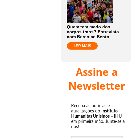
Quem tem medo dos
corpos trans? Entrevista
com Berenice Bento
LER MAIS
Assine a
Newsletter
Receba as notícias e
atualizações do
Instituto
Humanitas Unisinos – IHU
em primeira mão. Junte-se a
nós!