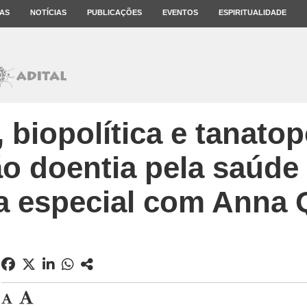
AS
NOTÍCIAS
PUBLICAÇÕES
EVENTOS
ESPIRITUALIDADE
 biopolítica e tanatop
o doentia pela saúde p
ta especial com Anna 