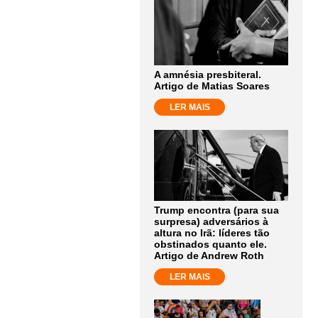
A amnésia presbiteral.
Artigo de Matias Soares
LER MAIS
Trump encontra (para sua
surpresa) adversários à
altura no Irã: líderes tão
obstinados quanto ele.
Artigo de Andrew Roth
LER MAIS