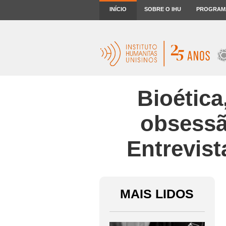
INÍCIO
SOBRE O IHU
PROGRAM
Bioética,
obsessã
Entrevis
MAIS LIDOS