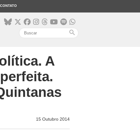
CONTATO
search
olítica. A
erfeita.
Quintanas
15 Outubro 2014