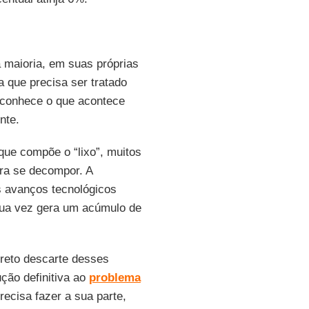
maioria, em suas próprias
 que precisa ser tratado
sconhece o que acontece
nte.
que compõe o “lixo”, muitos
ra se decompor. A
s avanços tecnológicos
ua vez gera um acúmulo de
reto descarte desses
ção definitiva ao
problema
ecisa fazer a sua parte,