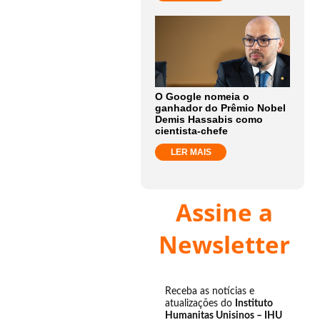
O Google nomeia o
ganhador do Prêmio Nobel
Demis Hassabis como
cientista-chefe
LER MAIS
Assine a
Newsletter
Receba as notícias e
atualizações do
Instituto
Humanitas Unisinos – IHU