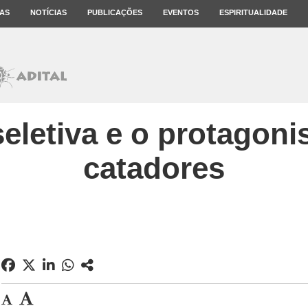
AS
NOTÍCIAS
PUBLICAÇÕES
EVENTOS
ESPIRITUALIDADE
seletiva e o protagon
catadores