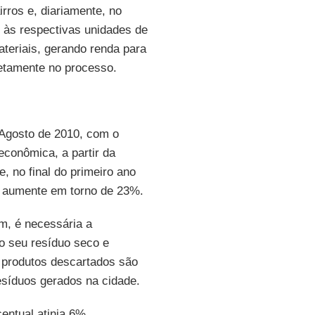
irros e, diariamente, no
 às respectivas unidades de
materiais, gerando renda para
etamente no processo.
e Agosto de 2010, com o
 econômica, a partir da
, no final do primeiro ano
as aumente em torno de 23%.
um, é necessária a
 o seu resíduo seco e
de produtos descartados são
resíduos gerados na cidade.
entual atinja 6%.