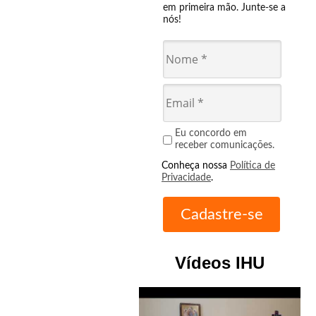
em primeira mão. Junte-se a
nós!
Eu concordo em
receber comunicações.
Conheça nossa
Política de
Privacidade
.
Vídeos IHU