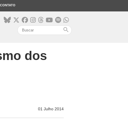
CONTATO
search
ismo dos
01 Julho 2014