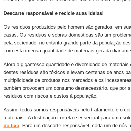
Descarte responsável e recicle suas ideias!
Os resíduos produzidos pelo homem são gerados, em sua 
casas. Os resíduos e sobras domésticas são um problema
pela sociedade, no entanto grande parte da população de
com esta imensa quantidade de materiais gerada diariame
Afora a gigantesca quantidade e diversidade de materiais 
destes resíduos são tóxicos e levam centenas de anos pa
multiplicidade de produtos nos mercados e os incessante
também provocam um consumo desnecessário, que por s
resíduos com riscos e custos à população.
Assim, todos somos responsáveis pelo tratamento e o cor
materiais. A destinação correta é essencial para uma solu
do lixo
. Para um descarte responsável, cada um de nós pr