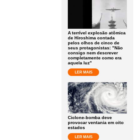
A terrível explosão atômica
de Hiroshima contada
pelos olhos de cinco de
seus protagonistas: "Não
consigo nem descrever
completamente como era
aquela luz"
LER MAIS
Ciclone-bomba deve
provocar ventania em oito
estados
LER MAIS