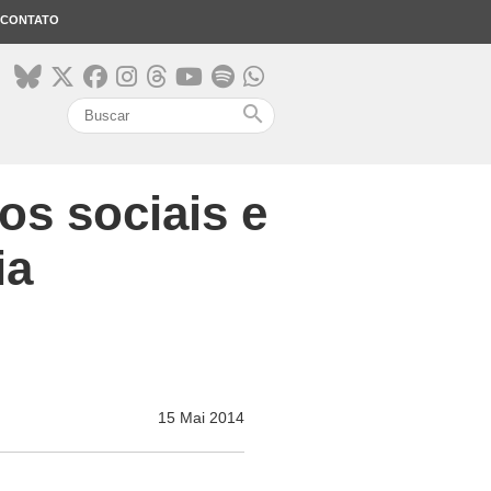
CONTATO
search
os sociais e
ia
15 Mai 2014