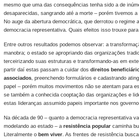
mesmo que uma das consequências tenha sido a de inúm
desaparecidas, sangrando até a morte – porém tivemos a
No auge da abertura democrática, que derrotou o regime a
democracia representativa. Quais efeitos isso trouxe para
Entre outros resultados podemos observar: a transforma
manobra; o estado se apropriando das organizações tradic
terceirizando suas estruturas e transformando-as em ext
partir daí estas passam a cuidar dos
direitos beneficiár
associados
, preenchendo formulários e cadastrando ati
papel – porém muitos movimentos não se atentam para ess
se também a conhecida cooptação das organizações e lid
estas lideranças assumido papeis importante nos governo
Na década de 90 – quanto a democracia representativa va
modelando ao estado – a
resistência popular
caminha bu
Literalmente o
bem viver
. As frentes de resistência buscam