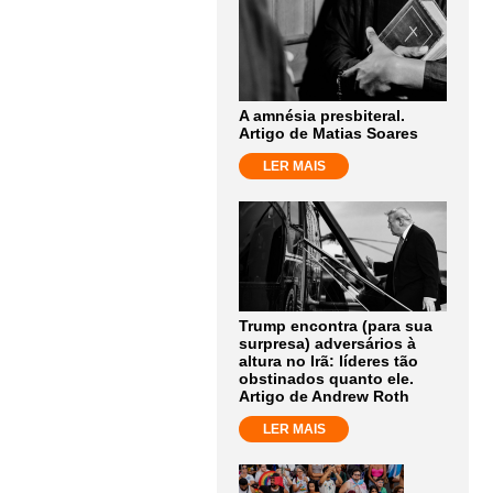
A amnésia presbiteral.
Artigo de Matias Soares
LER MAIS
Trump encontra (para sua
surpresa) adversários à
altura no Irã: líderes tão
obstinados quanto ele.
Artigo de Andrew Roth
LER MAIS