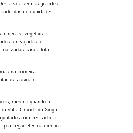
 Desta vez sem os grandes
 partir das comunidades
 minerais, vegetais e
idades ameaçadas a
tualizadas para a luta
mas na primeira
placas, assinam
niões, mesmo quando o
 da Volta Grande do Xingu
rguntado a um pescador o
 – pra pegar eles na mentira