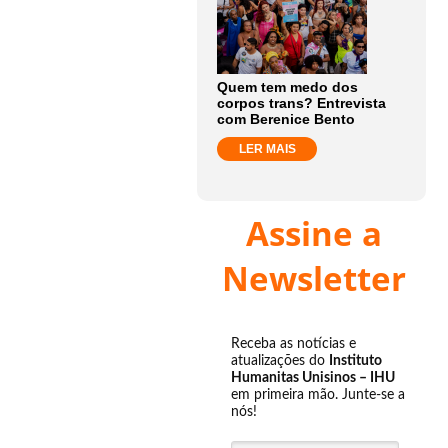
Quem tem medo dos
corpos trans? Entrevista
com Berenice Bento
LER MAIS
Assine a
Newsletter
Receba as notícias e
atualizações do
Instituto
Humanitas Unisinos – IHU
em primeira mão. Junte-se a
nós!