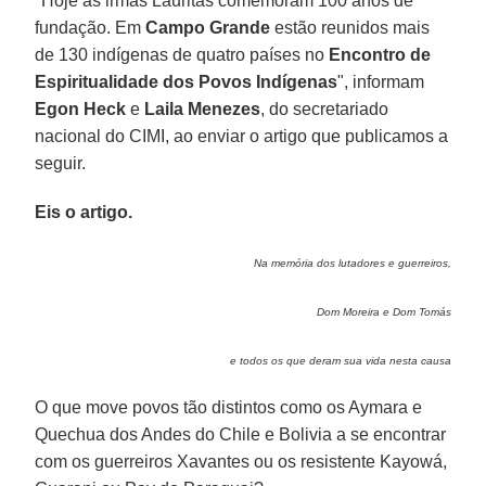
"Hoje as irmãs Lauritas comemoram 100 anos de
fundação. Em
Campo Grande
estão reunidos mais
de 130 indígenas de quatro países no
Encontro de
Espiritualidade dos Povos Indígenas
", informam
Egon Heck
e
Laila Menezes
, do secretariado
nacional do CIMI, ao enviar o artigo que publicamos a
seguir.
Eis o artigo.
Na memória dos lutadores e guerreiros,
Dom Moreira e Dom Tomás
e todos os que deram sua vida nesta causa
O que move povos tão distintos como os Aymara e
Quechua dos Andes do Chile e Bolivia a se encontrar
com os guerreiros Xavantes ou os resistente Kayowá,