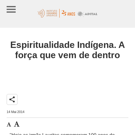
Espiritualidade Indígena. A
força que vem de dentro
share
14 Mai 2014