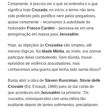
Certamente, é preciso ver o que se entendia e o que
significa hoje
Cruzada
: no início, o termo não teria
sido proferido pelo pontífice nem pelos pregadores,
quase certamente – recorramos à autoridade do
historiador
Franco Cardini
– pensava-se em uma
peregrinação em massa para
Jerusalém
.
Hoje, as objeções às
Cruzadas
são simples, até
mesmo lógicas. Na
Idade Média
, ao invés, era normal
participar delas combatendo. Sem dúvida, houve
episódios de violência assustadores, mas
conhecemos uma guerra que tenha sido isenta disso?
Basta abrir a obra de
Steven Runciman
,
Storie delle
Crociate
(Ed. Einaudi, 1966) para se dar conta do
que aconteceu em
Jerusalém
na primeira: "Os
cruzados, enlouquecidos com uma vitória tão
exaltante depois de tantos sofrimentos, precipitaram-