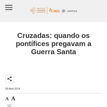
Cruzadas: quando os
pontífices pregavam a
Guerra Santa
share
08 Abril 2014