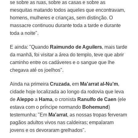
se sobre as ruas, sobre as casas e sobre as
mesquitas matando todos aqueles que encontravam,
homens, mulheres e crianças, sem distinção. O
massacre continuou durante toda a tarde e durante
toda a noite".
E ainda: "Quando
Raimundo de Aguilers
, mais tarde
da manhã, foi visitar a área do templo, teve que abrir
caminho entre os cadáveres e o sangue que lhe
chegava até os joelhos".
Ainda na primeira
Cruzada
, em
Ma'arrat al-Nu'm
,
cidade hoje localizada ao longo da rodovia que leva
de
Aleppo
a
Hama
, o cronista
Ranulfo de Caen
(ele
estava com o príncipe normando
Bohemund
)
testemunha: "Em
Ma'arrat
, as nossas tropas ferveram
pagãos adultos vivos nas caldeiras; empalaram
jovens e os devoraram grelhados".