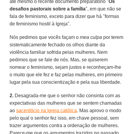
até mesmo o recente documento preparatório "
Os
desafios pastorais sobre a família
", em que não se
fala de feminismo, exceto para dizer que há "formas
de feminismo hostil à Igreja".
Nós pedimos que vocês façam o
mea culpa
por terem
sistematicamente fechado os olhos diante da
violência familiar sofrida pelas mulheres. Nem
pedimos que se fale de nós. Mas, se quiserem
nomear o feminismo, sejam justos e reconheçam-lhe
o muito que ele fez e faz pelas mulheres, em primeiro
lugar pela sua conscientização e pela sua liberdade.
2.
Desagrada-me que o senhor não consinta com as
expectativas das mulheres que se sentem chamadas
ao
sacerdócio na Igreja católica
. Mas aprovo o modo
pelo qual o senhor fez isso, em chave pessoal, sem
trazer argumentos contra a ordenação de mulheres.
Parece-me que os argumentos trazidos no passado