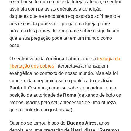
o senhor se tornou o chefe da Igreja católica, o senhor
assinala com palavras enérgicas a condição
daqueles que se encontram expostos ao sofrimento e
aos riscos da pobreza. E prega uma Igreja pobre
próxima dos pobres. Interrogo-me sobre o significado
que a sua pregação pode ter em um mundo como
esse.
O senhor vem da
América Latina
, onde a
teologia da
libertação dos pobres
interpretava a mensagem
evangélica no contexto do nosso mundo. Mas ela foi
condenada e reprimida sob o pontificado de
João
Paulo II
. O senhor, como se sabe, concordou com a
posição da autoridade de
Roma
(deixando de lado os
modos usados pelo seu antecessor, de uma dureza
que o contexto não justificava).
Quando se tornou bispo de
Buenos Aires
, anos
depois, em uma pregação de Natal, disse: "Rezemos