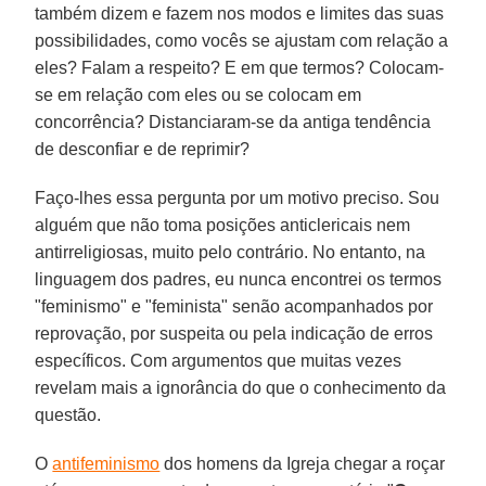
também dizem e fazem nos modos e limites das suas
possibilidades, como vocês se ajustam com relação a
eles? Falam a respeito? E em que termos? Colocam-
se em relação com eles ou se colocam em
concorrência? Distanciaram-se da antiga tendência
de desconfiar e de reprimir?
Faço-lhes essa pergunta por um motivo preciso. Sou
alguém que não toma posições anticlericais nem
antirreligiosas, muito pelo contrário. No entanto, na
linguagem dos padres, eu nunca encontrei os termos
"feminismo" e "feminista" senão acompanhados por
reprovação, por suspeita ou pela indicação de erros
específicos. Com argumentos que muitas vezes
revelam mais a ignorância do que o conhecimento da
questão.
O
antifeminismo
dos homens da Igreja chegar a roçar