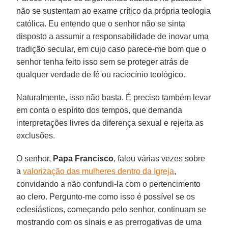
não se sustentam ao exame crítico da própria teologia
católica. Eu entendo que o senhor não se sinta
disposto a assumir a responsabilidade de inovar uma
tradição secular, em cujo caso parece-me bom que o
senhor tenha feito isso sem se proteger atrás de
qualquer verdade de fé ou raciocínio teológico.
Naturalmente, isso não basta. É preciso também levar
em conta o espírito dos tempos, que demanda
interpretações livres da diferença sexual e rejeita as
exclusões.
O senhor,
Papa Francisco
, falou várias vezes sobre
a
valorização das mulheres dentro da Igreja
,
convidando a não confundi-la com o pertencimento
ao clero. Pergunto-me como isso é possível se os
eclesiásticos, começando pelo senhor, continuam se
mostrando com os sinais e as prerrogativas de uma