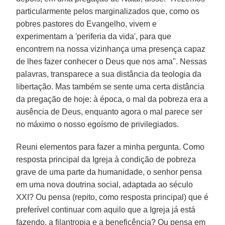
particularmente pelos marginalizados que, como os
pobres pastores do Evangelho, vivem e
experimentam a 'periferia da vida', para que
encontrem na nossa vizinhança uma presença capaz
de lhes fazer conhecer o Deus que nos ama". Nessas
palavras, transparece a sua distância da teologia da
libertação. Mas também se sente uma certa distância
da pregação de hoje: à época, o mal da pobreza era a
ausência de Deus, enquanto agora o mal parece ser
no máximo o nosso egoísmo de privilegiados.
Reuni elementos para fazer a minha pergunta. Como
resposta principal da Igreja à condição de pobreza
grave de uma parte da humanidade, o senhor pensa
em uma nova doutrina social, adaptada ao século
XXI? Ou pensa (repito, como resposta principal) que é
preferível continuar com aquilo que a Igreja já está
fazendo, a filantropia e a beneficência? Ou pensa em