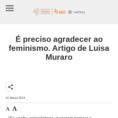
É preciso agradecer ao
feminismo. Artigo de Luisa
Muraro
share
01 Março 2014