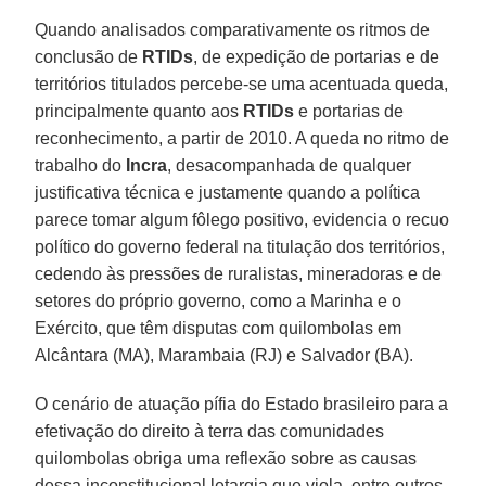
Quando analisados comparativamente os ritmos de
conclusão de
RTIDs
, de expedição de portarias e de
territórios titulados percebe-se uma acentuada queda,
principalmente quanto aos
RTIDs
e portarias de
reconhecimento, a partir de 2010. A queda no ritmo de
trabalho do
Incra
, desacompanhada de qualquer
justificativa técnica e justamente quando a política
parece tomar algum fôlego positivo, evidencia o recuo
político do governo federal na titulação dos territórios,
cedendo às pressões de ruralistas, mineradoras e de
setores do próprio governo, como a Marinha e o
Exército, que têm disputas com quilombolas em
Alcântara (MA), Marambaia (RJ) e Salvador (BA).
O cenário de atuação pífia do Estado brasileiro para a
efetivação do direito à terra das comunidades
quilombolas obriga uma reflexão sobre as causas
dessa inconstitucional letargia que viola, entre outros