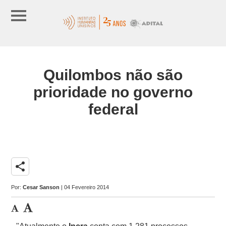
Quilombos não são
prioridade no governo
federal
share
Por:
Cesar Sanson
| 04 Fevereiro 2014