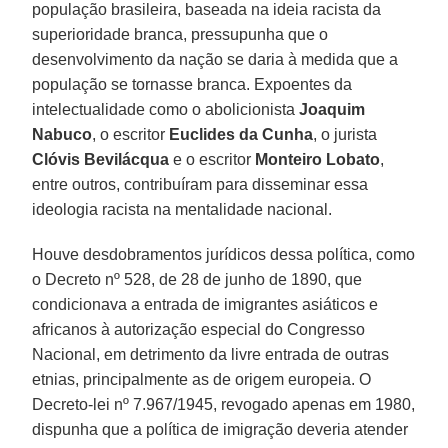
população brasileira, baseada na ideia racista da
superioridade branca, pressupunha que o
desenvolvimento da nação se daria à medida que a
população se tornasse branca. Expoentes da
intelectualidade como o abolicionista
Joaquim
Nabuco
, o escritor
Euclides da Cunha
, o jurista
Clóvis Bevilácqua
e o escritor
Monteiro Lobato
,
entre outros, contribuíram para disseminar essa
ideologia racista na mentalidade nacional.
Houve desdobramentos jurídicos dessa política, como
o Decreto nº 528, de 28 de junho de 1890, que
condicionava a entrada de imigrantes asiáticos e
africanos à autorização especial do Congresso
Nacional, em detrimento da livre entrada de outras
etnias, principalmente as de origem europeia. O
Decreto-lei nº 7.967/1945, revogado apenas em 1980,
dispunha que a política de imigração deveria atender