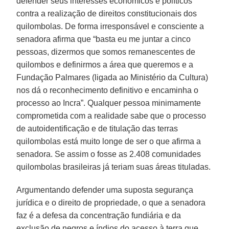
defender seus interesses econômicos e políticos
contra a realização de direitos constitucionais dos
quilombolas. De forma irresponsável e consciente a
senadora afirma que “basta eu me juntar a cinco
pessoas, dizermos que somos remanescentes de
quilombos e definirmos a área que queremos e a
Fundação Palmares (ligada ao Ministério da Cultura)
nos dá o reconhecimento definitivo e encaminha o
processo ao Incra”. Qualquer pessoa minimamente
comprometida com a realidade sabe que o processo
de autoidentificação e de titulação das terras
quilombolas está muito longe de ser o que afirma a
senadora. Se assim o fosse as 2.408 comunidades
quilombolas brasileiras já teriam suas áreas tituladas.
Argumentando defender uma suposta segurança
jurídica e o direito de propriedade, o que a senadora
faz é a defesa da concentração fundiária e da
exclusão de negros e índios do acesso à terra que