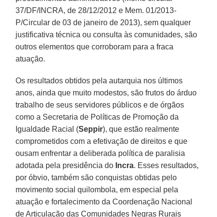
37/DF/INCRA, de 28/12/2012 e Mem. 01/2013-
P/Circular de 03 de janeiro de 2013), sem qualquer
justificativa técnica ou consulta às comunidades, são
outros elementos que corroboram para a fraca
atuação.
Os resultados obtidos pela autarquia nos últimos
anos, ainda que muito modestos, são frutos do árduo
trabalho de seus servidores públicos e de órgãos
como a Secretaria de Políticas de Promoção da
Igualdade Racial (
Seppir
), que estão realmente
comprometidos com a efetivação de direitos e que
ousam enfrentar a deliberada política de paralisia
adotada pela presidência do
Incra
. Esses resultados,
por óbvio, também são conquistas obtidas pelo
movimento social quilombola, em especial pela
atuação e fortalecimento da Coordenação Nacional
de Articulação das Comunidades Negras Rurais