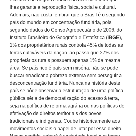
lhes garante a reprodução física, social e cultural.
Ademais, não custa lembrar que o Brasil é o segundo
país do mundo em concentração fundiária, pois
segundo dados do Censo Agropecuário de 2006, do
Instituto Brasileiro de Geografia e Estatística (
IBGE
),
1% dos proprietários rurais controla 45% de todas as
terras cultiváveis da nação, ao passo que 37% dos
proprietários rurais possuem apenas 1% da mesma
área. Se país rico é país sem miséria, não se pode
buscar erradicar a pobreza extrema sem perseguir a
desconcentração fundiária. Nunca na história deste
país se pôde observar a estruturação de uma política
pública séria de democratização do acesso à terra,
seja na política de reforma agrária ou nas políticas de
efetivação de direitos territoriais dos povos
tradicionais e indígenas. Coube historicamente aos
movimentos sociais o papel de lutar por esse direito.