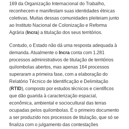
169 da Organização Internacional do Trabalho,
reconhecem e manifestam suas identidades étnicas
coletivas. Muitas dessas comunidades pleiteiam junto
ao Instituto Nacional de Colonização e Reforma
Agrária (
Incra
) a titulação dos seus territórios.
Contudo, o Estado não dá uma resposta adequada à
demanda. Atualmente o
Incra
conta com 1.281
processos administrativos de titulação de territórios
quilombolas abertos, mas apenas 164 processos
superaram a primeira fase, com a elaboração do
Relatório Técnico de Identificação e Delimitação
(
RTID
), composto por estudos técnicos e científicos
que dão guarida à caracterização espacial,
econômica, ambiental e sociocultural das terras
ocupadas pelos quilombolas. É o primeiro documento
a ser produzido nos processos de titulação, que só se
finaliza com o julgamento das contestações