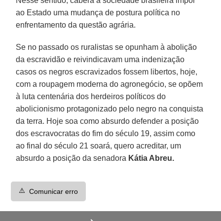
Nesse sentido, caberá à sociedade brasileira impor
ao Estado uma mudança de postura política no
enfrentamento da questão agrária.
Se no passado os ruralistas se opunham à abolição
da escravidão e reivindicavam uma indenização
casos os negros escravizados fossem libertos, hoje,
com a roupagem moderna do agronegócio, se opõem
à luta centenária dos herdeiros políticos do
abolicionismo protagonizado pelo negro na conquista
da terra. Hoje soa como absurdo defender a posição
dos escravocratas do fim do século 19, assim como
ao final do século 21 soará, quero acreditar, um
absurdo a posição da senadora
Kátia Abreu.
⚠️
Comunicar erro