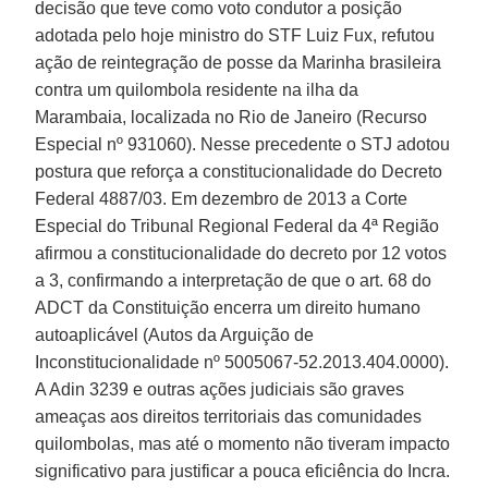
decisão que teve como voto condutor a posição
adotada pelo hoje ministro do STF Luiz Fux, refutou
ação de reintegração de posse da Marinha brasileira
contra um quilombola residente na ilha da
Marambaia, localizada no Rio de Janeiro (Recurso
Especial nº 931060). Nesse precedente o STJ adotou
postura que reforça a constitucionalidade do Decreto
Federal 4887/03. Em dezembro de 2013 a Corte
Especial do Tribunal Regional Federal da 4ª Região
afirmou a constitucionalidade do decreto por 12 votos
a 3, confirmando a interpretação de que o art. 68 do
ADCT da Constituição encerra um direito humano
autoaplicável (Autos da Arguição de
Inconstitucionalidade nº 5005067-52.2013.404.0000).
A Adin 3239 e outras ações judiciais são graves
ameaças aos direitos territoriais das comunidades
quilombolas, mas até o momento não tiveram impacto
significativo para justificar a pouca eficiência do Incra.