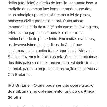
delito (ato ilícito) e direito de família; enquanto isso, a
tradição da common law formou grande parte dos
seus princípios processuais, como a lei de prova,
processo civil e processo penal. Outra faceta
importante, tirada da tradição da common law inglesa,
refere-se ao papel dos tribunais e do sistema
entrincheirado do precedente. Em muitas maneiras,
os desenvolvimentos jurídicos do Zimbábue
costumaram dar continuidade àqueles da África do
Sul, que fazem referência às relações muito próximas
dos dois países no que concerne ao estabelecimento
colonial, parte do projeto de construção de Império da
Grã-Bretanha.
IHU On-Line – O que pode ser dito sobre a ação
dos tribunais no ordenamento jurídico da África
do Sul?