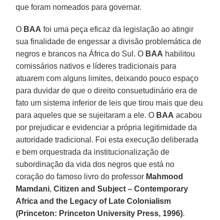
que foram nomeados para governar.
O
BAA
foi uma peça eficaz da legislação ao atingir
sua finalidade de engessar a divisão problemática de
negros e brancos na África do Sul. O
BAA
habilitou
comissários nativos e líderes tradicionais para
atuarem com alguns limites, deixando pouco espaço
para duvidar de que o direito consuetudinário era de
fato um sistema inferior de leis que tirou mais que deu
para aqueles que se sujeitaram a ele. O
BAA
acabou
por prejudicar e evidenciar a própria legitimidade da
autoridade tradicional. Foi esta execução deliberada
e bem orquestrada da institucionalização de
subordinação da vida dos negros que está no
coração do famoso livro do professor
Mahmood
Mamdani
,
Citizen and Subject – Contemporary
Africa and the Legacy of Late Colonialism
(Princeton: Princeton University Press, 1996)
.