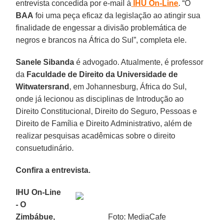
entrevista concedida por e-mail à
IHU On-Line
. “O
BAA
foi uma peça eficaz da legislação ao atingir sua
finalidade de engessar a divisão problemática de
negros e brancos na África do Sul”, completa ele.
Sanele Sibanda
é advogado. Atualmente, é professor
da
Faculdade de Direito da Universidade de
Witwatersrand
, em Johannesburg, África do Sul,
onde já lecionou as disciplinas de Introdução ao
Direito Constitucional, Direito do Seguro, Pessoas e
Direito de Família e Direito Administrativo, além de
realizar pesquisas acadêmicas sobre o direito
consuetudinário.
Confira a entrevista.
IHU On-Line
- O
Zimbábue,
Foto: MediaCafe