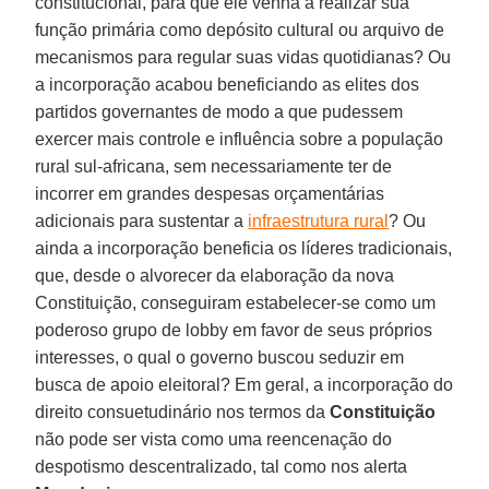
constitucional, para que ele venha a realizar sua
função primária como depósito cultural ou arquivo de
mecanismos para regular suas vidas quotidianas? Ou
a incorporação acabou beneficiando as elites dos
partidos governantes de modo a que pudessem
exercer mais controle e influência sobre a população
rural sul-africana, sem necessariamente ter de
incorrer em grandes despesas orçamentárias
adicionais para sustentar a
infraestrutura rural
? Ou
ainda a incorporação beneficia os líderes tradicionais,
que, desde o alvorecer da elaboração da nova
Constituição, conseguiram estabelecer-se como um
poderoso grupo de lobby em favor de seus próprios
interesses, o qual o governo buscou seduzir em
busca de apoio eleitoral? Em geral, a incorporação do
direito consuetudinário nos termos da
Constituição
não pode ser vista como uma reencenação do
despotismo descentralizado, tal como nos alerta