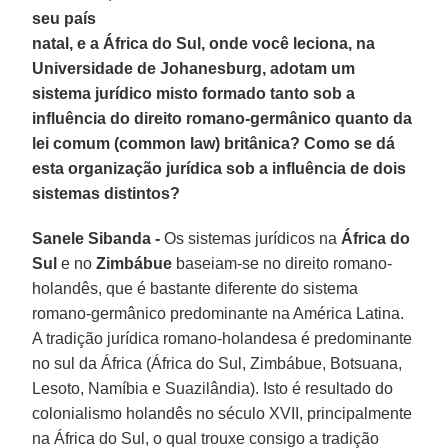
seu país
natal, e a África do Sul, onde você leciona, na
Universidade de Johanesburg, adotam um
sistema jurídico misto formado tanto sob a
influência do direito romano-germânico quanto da
lei comum (common law) britânica? Como se dá
esta organização jurídica sob a influência de dois
sistemas distintos?
Sanele Sibanda -
Os sistemas jurídicos na
África do
Sul
e no
Zimbábue
baseiam-se no direito romano-
holandês, que é bastante diferente do sistema
romano-germânico predominante na América Latina.
A tradição jurídica romano-holandesa é predominante
no sul da África (África do Sul, Zimbábue, Botsuana,
Lesoto, Namíbia e Suazilândia). Isto é resultado do
colonialismo holandês no século XVII, principalmente
na África do Sul, o qual trouxe consigo a tradição