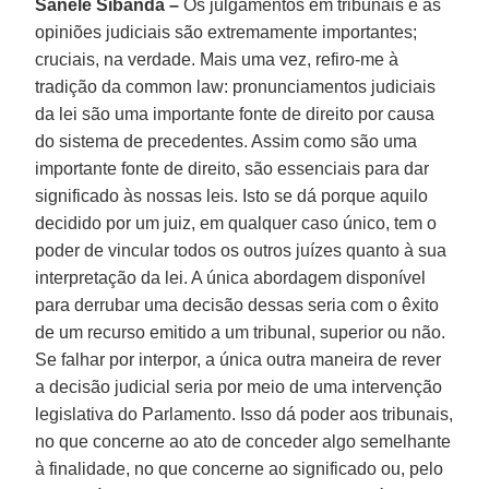
Sanele Sibanda –
Os julgamentos em tribunais e as
opiniões judiciais são extremamente importantes;
cruciais, na verdade. Mais uma vez, refiro-me à
tradição da common law: pronunciamentos judiciais
da lei são uma importante fonte de direito por causa
do sistema de precedentes. Assim como são uma
importante fonte de direito, são essenciais para dar
significado às nossas leis. Isto se dá porque aquilo
decidido por um juiz, em qualquer caso único, tem o
poder de vincular todos os outros juízes quanto à sua
interpretação da lei. A única abordagem disponível
para derrubar uma decisão dessas seria com o êxito
de um recurso emitido a um tribunal, superior ou não.
Se falhar por interpor, a única outra maneira de rever
a decisão judicial seria por meio de uma intervenção
legislativa do Parlamento. Isso dá poder aos tribunais,
no que concerne ao ato de conceder algo semelhante
à finalidade, no que concerne ao significado ou, pelo