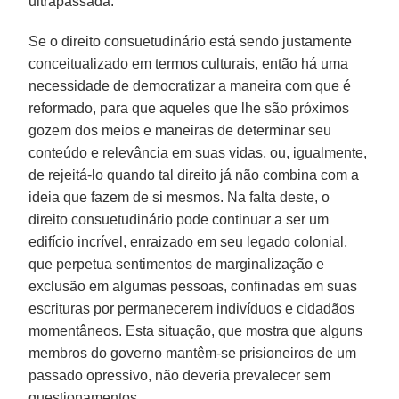
ultrapassada.
Se o direito consuetudinário está sendo justamente
conceitualizado em termos culturais, então há uma
necessidade de democratizar a maneira com que é
reformado, para que aqueles que lhe são próximos
gozem dos meios e maneiras de determinar seu
conteúdo e relevância em suas vidas, ou, igualmente,
de rejeitá-lo quando tal direito já não combina com a
ideia que fazem de si mesmos. Na falta deste, o
direito consuetudinário pode continuar a ser um
edifício incrível, enraizado em seu legado colonial,
que perpetua sentimentos de marginalização e
exclusão em algumas pessoas, confinadas em suas
escrituras por permanecerem indivíduos e cidadãos
momentâneos. Esta situação, que mostra que alguns
membros do governo mantêm-se prisioneiros de um
passado opressivo, não deveria prevalecer sem
questionamentos.