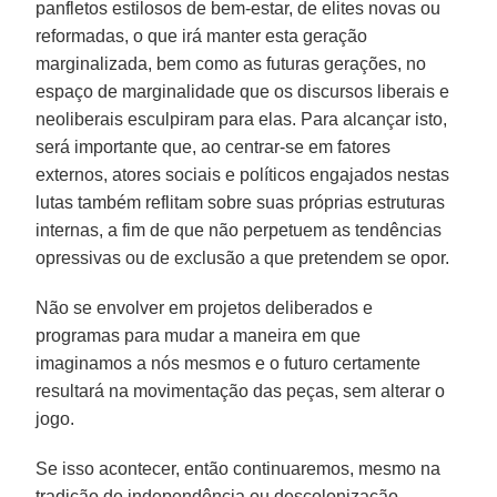
panfletos estilosos de bem-estar, de elites novas ou
reformadas, o que irá manter esta geração
marginalizada, bem como as futuras gerações, no
espaço de marginalidade que os discursos liberais e
neoliberais esculpiram para elas. Para alcançar isto,
será importante que, ao centrar-se em fatores
externos, atores sociais e políticos engajados nestas
lutas também reflitam sobre suas próprias estruturas
internas, a fim de que não perpetuem as tendências
opressivas ou de exclusão a que pretendem se opor.
Não se envolver em projetos deliberados e
programas para mudar a maneira em que
imaginamos a nós mesmos e o futuro certamente
resultará na movimentação das peças, sem alterar o
jogo.
Se isso acontecer, então continuaremos, mesmo na
tradição de independência ou descolonização