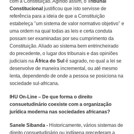
com a Constituição. Agindo assim, o
Tribunal
Constitucional
justificou que isto servisse de
referência para a ideia de que a Constituição
estabeleça "um sistema de valor normativo objetivo" e
uma ordem na qual todas as leis e certa conduta
possam ser examinadas por seu cumprimento da
Constituição. Aliado ao sistema bem entrincheirado
do precedente, o lugar dos tribunais e das opiniões
judiciais na
África do Sul
é sagrado, no qual a lei se
desenvolve de maneira incremental, ou até mesmo
lenta, dependendo de onde a pessoa se posiciona na
sociedade sul-africana.
IHU On-Line – De que forma o direito
consuetudinário coexiste com a organização
jurídica moderna nas sociedades africanas?
Sanele Sibanda -
Historicamente, vários sistemas de
direito consuetudinário ou indígena precederam a