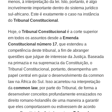
menos, à interpretação da lei. Isto, portanto, é algo
incrivelmente importante dentro do sistema jurídico
sul-africano. Este é exatamente o caso na instância
do
Tribunal Constitucional
.
Hoje, o
Tribunal Constitucional
é a corte superior
em todos os assuntos desde a
Emenda
Constitucional
número 17
, que estendeu a
competência deste tribunal, a fim de abranger
questões que julgue de interesse da Justiça. Baseada
na primazia e na supremacia da Constituição, o
Tribunal Constitucional, portanto, desempenha um
papel central em guiar o desenvolvimento da common
law na África do Sul. Isso acarretou na interpretação
da
common law
, por parte do Tribunal, de forma a
desenvolver conceitos profundamente enraizados no
direito romano-holandês de uma maneira a garantir
que eles comportassem ou estivessem de acordo