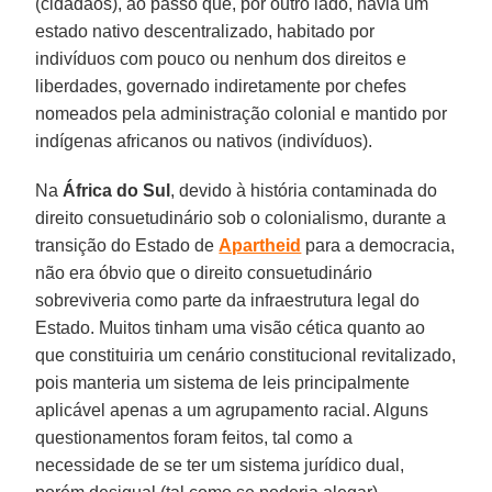
(cidadãos), ao passo que, por outro lado, havia um
estado nativo descentralizado, habitado por
indivíduos com pouco ou nenhum dos direitos e
liberdades, governado indiretamente por chefes
nomeados pela administração colonial e mantido por
indígenas africanos ou nativos (indivíduos).
Na
África do Sul
, devido à história contaminada do
direito consuetudinário sob o colonialismo, durante a
transição do Estado de
Apartheid
para a democracia,
não era óbvio que o direito consuetudinário
sobreviveria como parte da infraestrutura legal do
Estado. Muitos tinham uma visão cética quanto ao
que constituiria um cenário constitucional revitalizado,
pois manteria um sistema de leis principalmente
aplicável apenas a um agrupamento racial. Alguns
questionamentos foram feitos, tal como a
necessidade de se ter um sistema jurídico dual,