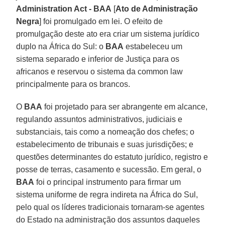
Administration Act - BAA
[
Ato de Administração
Negra
] foi promulgado em lei. O efeito de
promulgação deste ato era criar um sistema jurídico
duplo na África do Sul: o
BAA
estabeleceu um
sistema separado e inferior de Justiça para os
africanos e reservou o sistema da common law
principalmente para os brancos.
O
BAA
foi projetado para ser abrangente em alcance,
regulando assuntos administrativos, judiciais e
substanciais, tais como a nomeação dos chefes; o
estabelecimento de tribunais e suas jurisdições; e
questões determinantes do estatuto jurídico, registro e
posse de terras, casamento e sucessão. Em geral, o
BAA
foi o principal instrumento para firmar um
sistema uniforme de regra indireta na África do Sul,
pelo qual os líderes tradicionais tornaram-se agentes
do Estado na administração dos assuntos daqueles