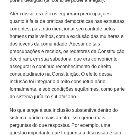
porém desigual (tal como se poderia alegar).
Além disso, os céticos ergueram preocupações
quanto à falta de práticas democráticas nas estruturas
correntes, para não mencionar seu controle pelos
homens mais velhos, com a exclusão das mulheres e
dos jovens da comunidade. Apesar de tais
preocupações e receios, os redatores da Constituição
decidiram, em sua sabedoria, que era conveniente
assegurar o contínuo reconhecimento do direito
consuetudinário na Constituição. O efeito dessa
inclusão foi integrar o direito consuetudinário
formalmente, e sob condições equânimes, como parte
do sistema jurídico sul-africano.
No que tange à sua inclusão substantiva dentro do
sistema jurídico mais amplo, isso gerou mais
perguntas do que respostas. Por exemplo, uma
questão importante que frequenta a discussão é sob