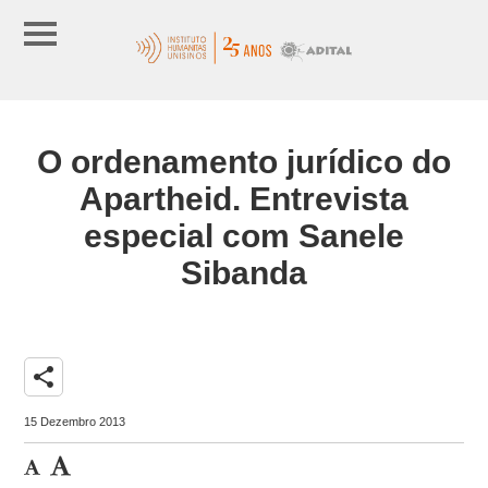
O ordenamento jurídico do
Apartheid. Entrevista
especial com Sanele
Sibanda
share
15 Dezembro 2013