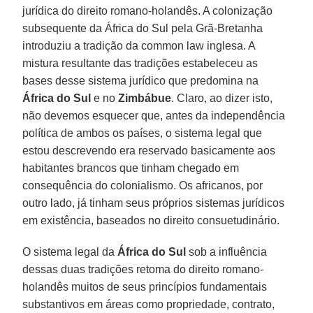
jurídica do direito romano-holandês. A colonização
subsequente da África do Sul pela Grã-Bretanha
introduziu a tradição da common law inglesa. A
mistura resultante das tradições estabeleceu as
bases desse sistema jurídico que predomina na
África do Sul
e no
Zimbábue
. Claro, ao dizer isto,
não devemos esquecer que, antes da independência
política de ambos os países, o sistema legal que
estou descrevendo era reservado basicamente aos
habitantes brancos que tinham chegado em
consequência do colonialismo. Os africanos, por
outro lado, já tinham seus próprios sistemas jurídicos
em existência, baseados no direito consuetudinário.
O sistema legal da
África do Sul
sob a influência
dessas duas tradições retoma do direito romano-
holandês muitos de seus princípios fundamentais
substantivos em áreas como propriedade, contrato,