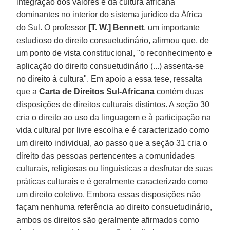
integração dos valores e da cultura africana
dominantes no interior do sistema jurídico da África
do Sul. O professor
[T. W.] Bennett
, um importante
estudioso do direito consuetudinário, afirmou que, de
um ponto de vista constitucional, "o reconhecimento e
aplicação do direito consuetudinário (...) assenta-se
no direito à cultura". Em apoio a essa tese, ressalta
que a
Carta de Direitos Sul-Africana
contém duas
disposições de direitos culturais distintos. A seção 30
cria o direito ao uso da linguagem e à participação na
vida cultural por livre escolha e é caracterizado como
um direito individual, ao passo que a seção 31 cria o
direito das pessoas pertencentes a comunidades
culturais, religiosas ou linguísticas a desfrutar de suas
práticas culturais e é geralmente caracterizado como
um direito coletivo. Embora essas disposições não
façam nenhuma referência ao direito consuetudinário,
ambos os direitos são geralmente afirmados como