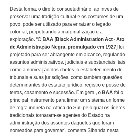
Desta forma, o direito consuetudinário, ao invés de
preservar uma tradição cultural e os costumes de um
povo, pode ser utilizado para enraizar o legado
colonial, perpetuando a marginalização e a
exploração. “O
BAA
[
Black Administration Act - Ato
de Administração Negra, promulgado em 1927
] foi
projetado para ser abrangente em alcance, regulando
assuntos administrativos, judiciais e substanciais, tais
como a nomeação dos chefes, o estabelecimento de
tribunais e suas jurisdições, como também questões
determinantes do estatuto jurídico, registro e posse de
terras, casamento e sucessão. Em geral, o
BAA
foi o
principal instrumento para firmar um sistema uniforme
de regra indireta na África do Sul, pelo qual os líderes
tradicionais tornaram-se agentes do Estado na
administração dos assuntos daqueles que foram
nomeados para governar”, comenta Sibanda nesta