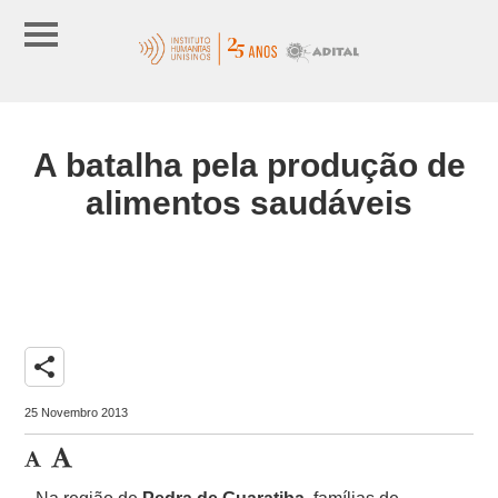
A batalha pela produção de
alimentos saudáveis
share
25 Novembro 2013