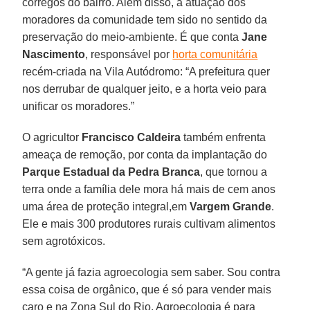
córregos do bairro. Além disso, a atuação dos
moradores da comunidade tem sido no sentido da
preservação do meio-ambiente. É que conta
Jane
Nascimento
, responsável por
horta comunitária
recém-criada na Vila Autódromo: “A prefeitura quer
nos derrubar de qualquer jeito, e a horta veio para
unificar os moradores.”
O agricultor
Francisco Caldeira
também enfrenta
ameaça de remoção, por conta da implantação do
Parque Estadual da Pedra Branca
, que tornou a
terra onde a família dele mora há mais de cem anos
uma área de proteção integral,em
Vargem Grande
.
Ele e mais 300 produtores rurais cultivam alimentos
sem agrotóxicos.
“A gente já fazia agroecologia sem saber. Sou contra
essa coisa de orgânico, que é só para vender mais
caro e na Zona Sul do Rio. Agroecologia é para