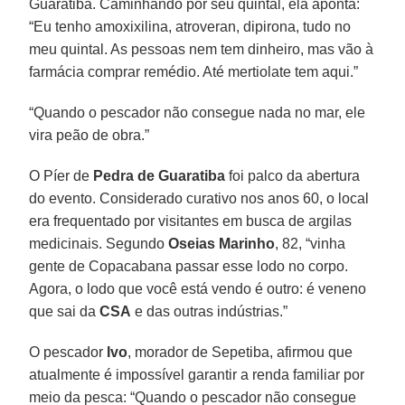
Guaratiba. Caminhando por seu quintal, ela aponta:
“Eu tenho amoxixilina, atroveran, dipirona, tudo no
meu quintal. As pessoas nem tem dinheiro, mas vão à
farmácia comprar remédio. Até mertiolate tem aqui.”
“Quando o pescador não consegue nada no mar, ele
vira peão de obra.”
O Píer de
Pedra de Guaratiba
foi palco da abertura
do evento. Considerado curativo nos anos 60, o local
era frequentado por visitantes em busca de argilas
medicinais. Segundo
Oseias Marinho
, 82, “vinha
gente de Copacabana passar esse lodo no corpo.
Agora, o lodo que você está vendo é outro: é veneno
que sai da
CSA
e das outras indústrias.”
O pescador
Ivo
, morador de Sepetiba, afirmou que
atualmente é impossível garantir a renda familiar por
meio da pesca: “Quando o pescador não consegue