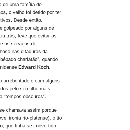
ra de uma família de
 o velho foi detido por ter
tivos. Desde então,
 e golpeado por alguns de
a trás, teve que evitar os
té os serviços de
nhoso nas ditaduras da
“bêbado charlatão”, quando
unidense
Edward Koch
.
o arrebentado e com alguns
dos pelo seu filho mais
va “tempos obscuros”.
s se chamava assim porque
 ironia rio-platense), o tio
o, que tinha se convertido