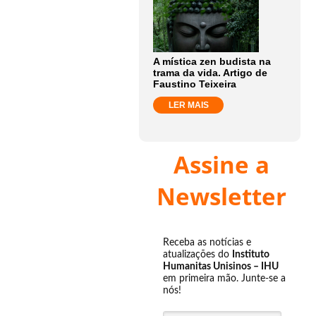
A mística zen budista na
trama da vida. Artigo de
Faustino Teixeira
LER MAIS
Assine a
Newsletter
Receba as notícias e
atualizações do
Instituto
Humanitas Unisinos – IHU
em primeira mão. Junte-se a
nós!