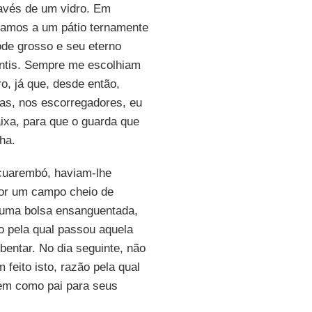
avés de um vidro. Em
ávamos a um pátio ternamente
gode grosso e seu eterno
fantis. Sempre me escolhiam
, já que, desde então,
ças, nos escorregadores, eu
ixa, para que o guarda que
ha.
acuarembó, haviam-lhe
por um campo cheio de
 uma bolsa ensanguentada,
ão pela qual passou aquela
bentar. No dia seguinte, não
feito isto, razão pela qual
nem como pai para seus