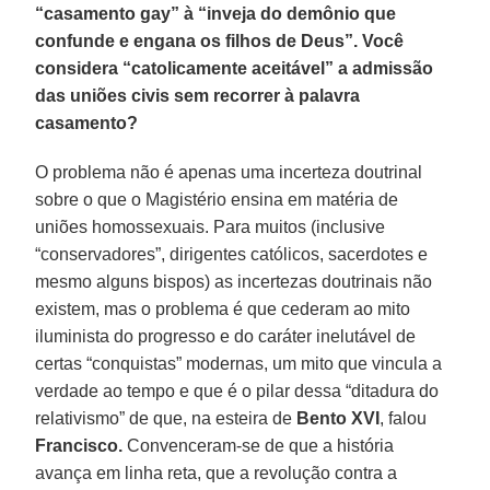
“casamento gay” à “inveja do demônio que
confunde e engana os filhos de Deus”. Você
considera “catolicamente aceitável” a admissão
das uniões civis sem recorrer à palavra
casamento?
O problema não é apenas uma incerteza doutrinal
sobre o que o Magistério ensina em matéria de
uniões homossexuais. Para muitos (inclusive
“conservadores”, dirigentes católicos, sacerdotes e
mesmo alguns bispos) as incertezas doutrinais não
existem, mas o problema é que cederam ao mito
iluminista do progresso e do caráter inelutável de
certas “conquistas” modernas, um mito que vincula a
verdade ao tempo e que é o pilar dessa “ditadura do
relativismo” de que, na esteira de
Bento XVI
, falou
Francisco.
Convenceram-se de que a história
avança em linha reta, que a revolução contra a