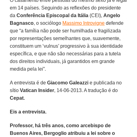
O casamento entre pessoas do mesmo sexo já é legal
em 14 países. Seguindo as reflexões do presidente
da
Conferência Episcopal da Itália
(CEI),
Angelo
Bagnasco
, o sociólogo
Massimo Introvigne
defende
que “a família não pode ser humilhada e fragilizada
por representações semelhantes que, suavemente,
constituem um ‘vulnus’ progressivo à sua identidade
específica, e que não são necessárias para a tutela
dos direitos individuais, já garantidos em grande
medida pela lei”.
A entrevista é de
Giacomo Galeazzi
e publicada no
sítio
Vatican Insider
, 14-06-2013. A tradução é do
Cepat.
Eis a entrevista.
Professor, há três anos, como arcebispo de
Buenos Aires, Bergoglio atribuiu a lei sobre o