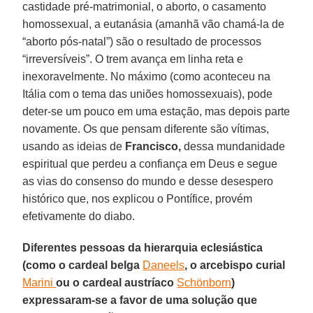
castidade pré-matrimonial, o aborto, o casamento
homossexual, a eutanásia (amanhã vão chamá-la de
“aborto pós-natal”) são o resultado de processos
“irreversíveis”. O trem avança em linha reta e
inexoravelmente. No máximo (como aconteceu na
Itália com o tema das uniões homossexuais), pode
deter-se um pouco em uma estação, mas depois parte
novamente. Os que pensam diferente são vítimas,
usando as ideias de
Francisco,
dessa mundanidade
espiritual que perdeu a confiança em Deus e segue
as vias do consenso do mundo e desse desespero
histórico que, nos explicou o Pontífice, provém
efetivamente do diabo.
Diferentes pessoas da hierarquia eclesiástica
(como o cardeal belga
Daneels
, o arcebispo curial
Marini
ou o cardeal austríaco
Schönborn
)
expressaram-se a favor de uma solução que