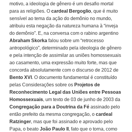
motivo, a ideologia de gênero é um desafio mortal
para as religiões. O
cardeal Bergoglio
, que é muito
sensível ao tema da ação do demônio no mundo,
atribuiu esta negação da natureza humana à “inveja
do demônio”. E, na conversa com o rabino argentino
Abraham Skorka
falou sobre um “retrocesso
antropológico”, determinado pela ideologia de gênero
e pela intenção de assimilar as uniões homossexuais
ao casamento, uma expressão muito forte, mas que
concorda absolutamente com o discurso de 2012 de
Bento XVI
. O documento fundamental é constituído
pelas Considerações sobre os
Projetos de
Reconhecimento Legal das Uniões entre Pessoas
Homossexuais
, um texto de 03 de junho de 2003 da
Congregação para a Doutrina da Fé
assinado pelo
então prefeito da mesma congregação, o
cardeal
Ratzinger
, mas que foi assinado e aprovado pelo
Papa, o beato
João Paulo II
, fato que o torna, como