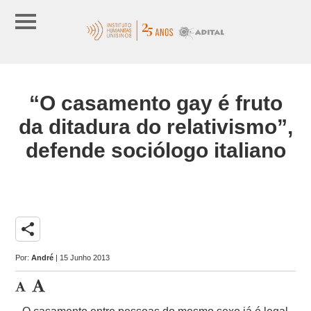
“O casamento gay é fruto
da ditadura do relativismo”,
defende sociólogo italiano
share
Por:
André
| 15 Junho 2013