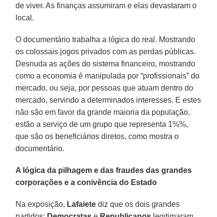
de viver. As finanças assumiram e elas devastaram o
local.
O documentário trabalha a lógica do real. Mostrando
os colossais jogos privados com as perdas públicas.
Desnuda as ações do sistema financeiro, mostrando
como a economia é manipulada por “profissionais” do
mercado, ou seja, por pessoas que atuam dentro do
mercado, servindo a determinados interesses. E estes
não são em favor da grande maioria da população,
estão a serviço de um grupo que representa 1%%,
que são os beneficiários diretos, como mostra o
documentário.
A lógica da pilhagem e das fraudes das grandes
corporações e a conivência do Estado
Na exposição,
Lafaiete
diz que os dois grandes
partidos:
Democratas
e
Republicanos
legitimaram