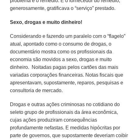
problema e o remédio. E o fornecedor do remédio,
generosamente, gratificava o “serviço” prestado.
Sexo, drogas e muito dinheiro!
Considerando e fazendo um paralelo com o “flagelo”
atual, apontado como o consumo de drogas, o
documentário mostra como os profissionais da
economia são movidos a sexo, drogas e muito
dinheiro. Noitadas pagas pelos cartões das mais
variadas corporações financeiras. Notas fiscais que
apresentavam, supostamente, reparos, pesquisas e
consultoria de mercado.
Drogas e outras ações criminosas no cotidiano do
seleto grupo de profissionais da área econômica,
cujas ações produziram consequências
profundamente nefastas. E medidas hipócritas por
parte de governos, que supostamente deveriam coibir