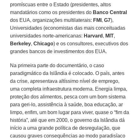
promíscuas entre o Estado (presidentes, altos
mandatários como os presidentes do
Banco Central
dos EUA, organizações multilaterais:
FMI
,
G7
),
Universidades (economistas das mais conceituadas
universidades norte-americanas:
Harvard
,
MIT
,
Berkeley
,
Chicago
) e os consultores, executivos dos
grandes bancos de investimentos dos EUA.
Na primeira parte do documentário, o caso
paradigmático da Islândia é colocado. O país, antes
da crise, apresentava altíssimo nível de emprego,
uma completa infraestrutura moderna. Energia limpa,
proteção dos alimentos, pesca com um bom sistema
para geri-lo, assistência à saúde, boa educação, ar
limpo, enfim, um bom lugar para viver, quase o “fim da
história”, até que em 2000, o governo da Islândia dá
início a uma grande política de desregulação, que
causou graves consequências ao modo paradisíaco