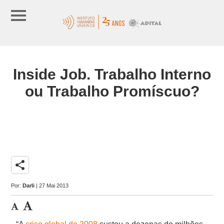
Inside Job. Trabalho Interno
ou Trabalho Promíscuo?
share
Por:
Darli
| 27 Mai 2013