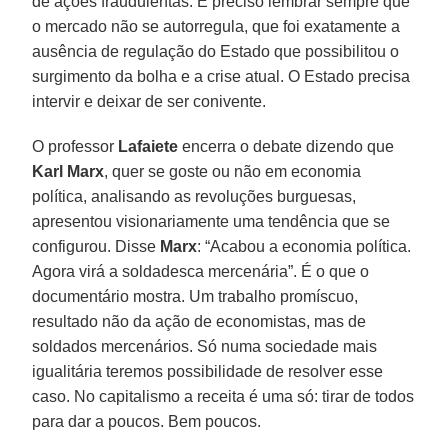
de ações fraudulentas. É preciso lembrar sempre que
o mercado não se autorregula, que foi exatamente a
ausência de regulação do Estado que possibilitou o
surgimento da bolha e a crise atual. O Estado precisa
intervir e deixar de ser conivente.
O professor
Lafaiete
encerra o debate dizendo que
Karl Marx
, quer se goste ou não em economia
política, analisando as revoluções burguesas,
apresentou visionariamente uma tendência que se
configurou. Disse
Marx
: “Acabou a economia política.
Agora virá a soldadesca mercenária”. É o que o
documentário mostra. Um trabalho promíscuo,
resultado não da ação de economistas, mas de
soldados mercenários. Só numa sociedade mais
igualitária teremos possibilidade de resolver esse
caso. No capitalismo a receita é uma só: tirar de todos
para dar a poucos. Bem poucos.