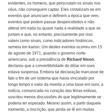
evidentes, os homens, que perscrutam os sinais nos
céus, não conseguem captar. Eles cristalizam-se em
eventos que anunciam e definem a época que vem,
eventos que podem passar despercebidos e não
alterar em nada ou quase nada a realidade a que se
juntam e que, no entanto, precisamente por isso
valem como sinais, como indicadores históricos,
semeia ton kairon. Um destes eventos ocorreu em 15
de agosto de 1971, quando o governo norte-
americano, sob a presidência de
Richard Nixon
,
declarou que a convertibilidade do dólar em ouro
estava suspensa. Embora tal declaração marcasse de
fato o fim de um sistema que havia vinculado por
longo tempo o valor da moeda a uma base em ouro, a
notícia, comunicada no coração das férias estivas,
suscitou menos discussões do que legitimamente se
poderia ter esperado. Mesmo assim, a partir daquele
momento, a inscrição, que ainda se lê em muitas