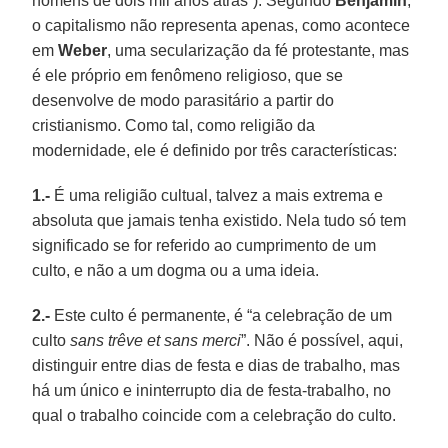
homens de dois mil anos atrás”). Segundo
Benjamin
,
o capitalismo não representa apenas, como acontece
em
Weber
, uma secularização da fé protestante, mas
é ele próprio em fenômeno religioso, que se
desenvolve de modo parasitário a partir do
cristianismo. Como tal, como religião da
modernidade, ele é definido por três características:
1.-
É uma religião cultual, talvez a mais extrema e
absoluta que jamais tenha existido. Nela tudo só tem
significado se for referido ao cumprimento de um
culto, e não a um dogma ou a uma ideia.
2.-
Este culto é permanente, é “a celebração de um
culto
sans trêve et sans merci
”. Não é possível, aqui,
distinguir entre dias de festa e dias de trabalho, mas
há um único e ininterrupto dia de festa-trabalho, no
qual o trabalho coincide com a celebração do culto.