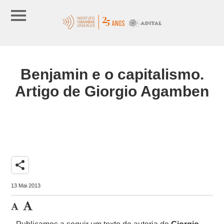
Benjamin e o capitalismo.
Artigo de Giorgio Agamben
share
13 Mai 2013