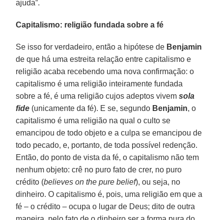
ajuda”.
Capitalismo: religião fundada sobre a fé
Se isso for verdadeiro, então a hipótese de
Benjamin
de que há uma estreita relação entre capitalismo e
religião acaba recebendo uma nova confirmação: o
capitalismo é uma religião inteiramente fundada
sobre a fé, é uma religião cujos adeptos vivem
sola
fide
(unicamente da fé). E se, segundo
Benjamin
, o
capitalismo é uma religião na qual o culto se
emancipou de todo objeto e a culpa se emancipou de
todo pecado, e, portanto, de toda possível redenção.
Então, do ponto de vista da fé, o capitalismo não tem
nenhum objeto: crê no puro fato de crer, no puro
crédito (
believes on the pure belief
), ou seja, no
dinheiro. O capitalismo é, pois, uma religião em que a
fé – o crédito – ocupa o lugar de Deus; dito de outra
maneira, pelo fato de o dinheiro ser a forma pura do