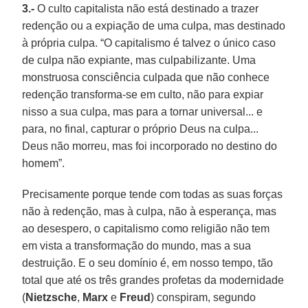
3.-
O culto capitalista não está destinado a trazer
redenção ou a expiação de uma culpa, mas destinado
à própria culpa. “O capitalismo é talvez o único caso
de culpa não expiante, mas culpabilizante. Uma
monstruosa consciência culpada que não conhece
redenção transforma-se em culto, não para expiar
nisso a sua culpa, mas para a tornar universal... e
para, no final, capturar o próprio Deus na culpa...
Deus não morreu, mas foi incorporado no destino do
homem”.
Precisamente porque tende com todas as suas forças
não à redenção, mas à culpa, não à esperança, mas
ao desespero, o capitalismo como religião não tem
em vista a transformação do mundo, mas a sua
destruição. E o seu domínio é, em nosso tempo, tão
total que até os três grandes profetas da modernidade
(
Nietzsche
,
Marx
e
Freud
) conspiram, segundo