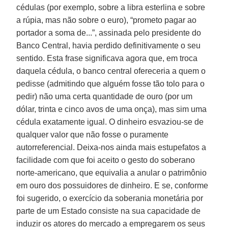
cédulas (por exemplo, sobre a libra esterlina e sobre
a rúpia, mas não sobre o euro), “prometo pagar ao
portador a soma de...”, assinada pelo presidente do
Banco Central, havia perdido definitivamente o seu
sentido. Esta frase significava agora que, em troca
daquela cédula, o banco central ofereceria a quem o
pedisse (admitindo que alguém fosse tão tolo para o
pedir) não uma certa quantidade de ouro (por um
dólar, trinta e cinco avos de uma onça), mas sim uma
cédula exatamente igual. O dinheiro esvaziou-se de
qualquer valor que não fosse o puramente
autorreferencial. Deixa-nos ainda mais estupefatos a
facilidade com que foi aceito o gesto do soberano
norte-americano, que equivalia a anular o patrimônio
em ouro dos possuidores de dinheiro. E se, conforme
foi sugerido, o exercício da soberania monetária por
parte de um Estado consiste na sua capacidade de
induzir os atores do mercado a empregarem os seus