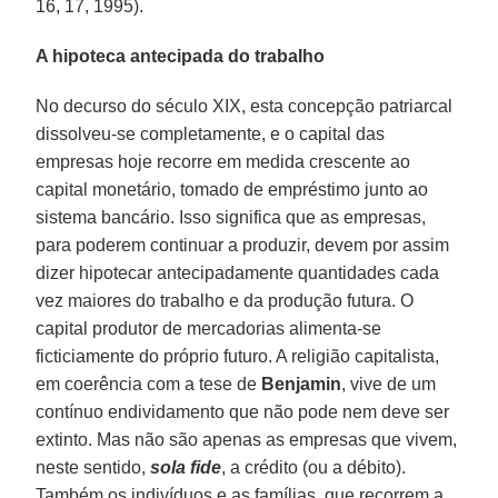
16, 17, 1995).
A hipoteca antecipada do trabalho
No decurso do século XIX, esta concepção patriarcal
dissolveu-se completamente, e o capital das
empresas hoje recorre em medida crescente ao
capital monetário, tomado de empréstimo junto ao
sistema bancário. Isso significa que as empresas,
para poderem continuar a produzir, devem por assim
dizer hipotecar antecipadamente quantidades cada
vez maiores do trabalho e da produção futura. O
capital produtor de mercadorias alimenta-se
ficticiamente do próprio futuro. A religião capitalista,
em coerência com a tese de
Benjamin
, vive de um
contínuo endividamento que não pode nem deve ser
extinto. Mas não são apenas as empresas que vivem,
neste sentido,
sola fide
, a crédito (ou a débito).
Também os indivíduos e as famílias, que recorrem a