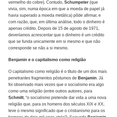
vermelho do cobre). Contudo,
Schumpeter
(que
vivia, sim, numa época em que a moeda de papel já
havia superado a moeda metálica) pôde afirmar, e
com razão, que, em última análise, todo o dinheiro é
apenas crédito. Depois de 15 de agosto de 1971,
deveríamos acrescentar que o dinheiro é um crédito
que se funda unicamente em si mesmo e que não
corresponde se não a si mesmo.
Benjamin e o capitalismo como religião
O capitalismo como religião é o título de um dos mais
penetrantes fragmentos póstumos de
Benjamin
. Já
foi observado mais vezes que o socialismo era algo
como uma religião (entre outros autores, para
Schmitt
, “o socialismo pretende dar vida a uma nova
religião que, para os homens dos séculos XIX e XX,
teve o mesmo significado que o cristianismo para os