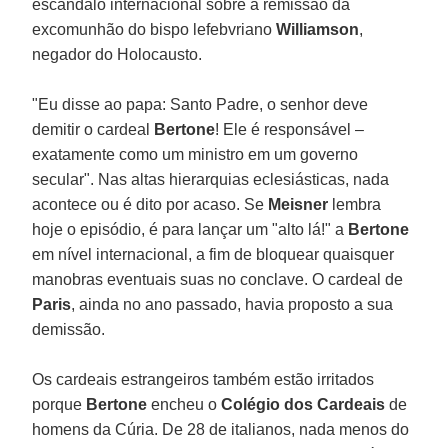
escândalo internacional sobre a remissão da
excomunhão do bispo lefebvriano
Williamson
,
negador do Holocausto.
"Eu disse ao papa: Santo Padre, o senhor deve
demitir o cardeal
Bertone
! Ele é responsável –
exatamente como um ministro em um governo
secular". Nas altas hierarquias eclesiásticas, nada
acontece ou é dito por acaso. Se
Meisner
lembra
hoje o episódio, é para lançar um "alto lá!" a
Bertone
em nível internacional, a fim de bloquear quaisquer
manobras eventuais suas no conclave. O cardeal de
Paris
, ainda no ano passado, havia proposto a sua
demissão.
Os cardeais estrangeiros também estão irritados
porque
Bertone
encheu o
Colégio dos Cardeais
de
homens da Cúria. De 28 de italianos, nada menos do