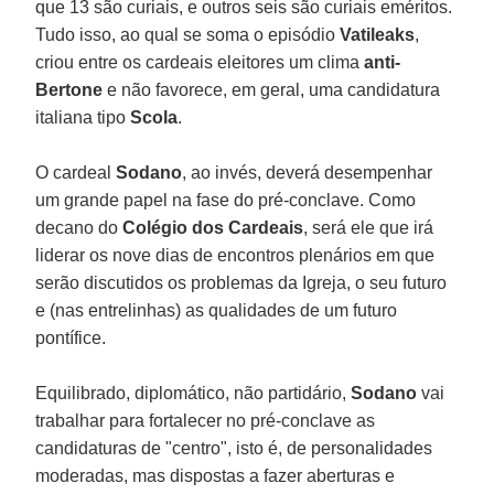
que 13 são curiais, e outros seis são curiais eméritos.
Tudo isso, ao qual se soma o episódio
Vatileaks
,
criou entre os cardeais eleitores um clima
anti-
Bertone
e não favorece, em geral, uma candidatura
italiana tipo
Scola
.
O cardeal
Sodano
, ao invés, deverá desempenhar
um grande papel na fase do pré-conclave. Como
decano do
Colégio dos Cardeais
, será ele que irá
liderar os nove dias de encontros plenários em que
serão discutidos os problemas da Igreja, o seu futuro
e (nas entrelinhas) as qualidades de um futuro
pontífice.
Equilibrado, diplomático, não partidário,
Sodano
vai
trabalhar para fortalecer no pré-conclave as
candidaturas de "centro", isto é, de personalidades
moderadas, mas dispostas a fazer aberturas e