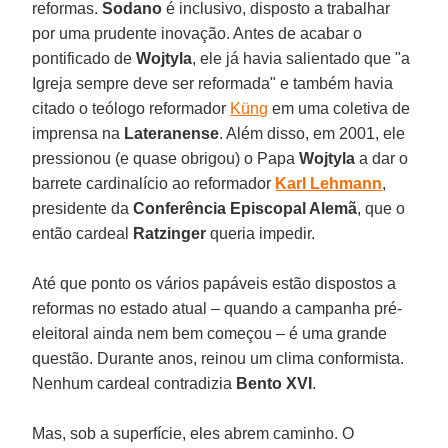
reformas.
Sodano
é inclusivo, disposto a trabalhar
por uma prudente inovação. Antes de acabar o
pontificado de
Wojtyla
, ele já havia salientado que "a
Igreja sempre deve ser reformada" e também havia
citado o teólogo reformador
Küng
em uma coletiva de
imprensa na
Lateranense
. Além disso, em 2001, ele
pressionou (e quase obrigou) o Papa
Wojtyla
a dar o
barrete cardinalício ao reformador
Karl Lehmann
,
presidente da
Conferência Episcopal Alemã
, que o
então cardeal
Ratzinger
queria impedir.
Até que ponto os vários papáveis estão dispostos a
reformas no estado atual – quando a campanha pré-
eleitoral ainda nem bem começou – é uma grande
questão. Durante anos, reinou um clima conformista.
Nenhum cardeal contradizia
Bento XVI
.
Mas, sob a superfície, eles abrem caminho. O