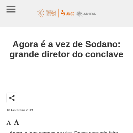
Agora é a vez de Sodano:
grande diretor do conclave
share
18 Fevereiro 2013