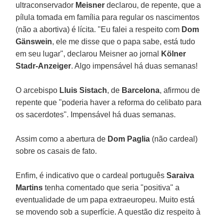
ultraconservador
Meisner
declarou, de repente, que a
pílula tomada em família para regular os nascimentos
(não a abortiva) é lícita. "Eu falei a respeito com
Dom
Gänswein
, ele me disse que o papa sabe, está tudo
em seu lugar", declarou Meisner ao jornal
Kölner
Stadr-Anzeiger
. Algo impensável há duas semanas!
O arcebispo
Lluis Sistach
, de
Barcelona
, afirmou de
repente que "poderia haver a reforma do celibato para
os sacerdotes". Impensável há duas semanas.
Assim como a abertura de
Dom Paglia
(não cardeal)
sobre os casais de fato.
Enfim, é indicativo que o cardeal português
Saraiva
Martins
tenha comentado que seria "positiva" a
eventualidade de um papa extraeuropeu. Muito está
se movendo sob a superfície. A questão diz respeito à