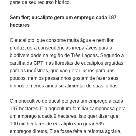
parte de seu recurso hídrico.
Sem flor; eucalipto gera um emprego cada 187
hectares
O eucalipto, que consome muita água e nem flor
produz, gera conseqüências irreparáveis para a
biodiversidade na região de Três Lagoas. Segundo a
cartilha da
CPT
, nas florestas de eucaliptos erguidas
para as indústrias, que vão gerar lucros para uns
poucos, nem os passarinhos gostam de fazer seus
ninhos e menos ainda se alimentar de suas folhas.
O monocultivo de eucalipto gera um emprego a cada
187 hectares. E a agricultura familiar camponesa gera
um emprego a cada 9 hectares. Isto quer dizer que
100 mil hectares de eucalipto vão gerar 535
empregos diretos. E se fosse feita a reforma agrária,