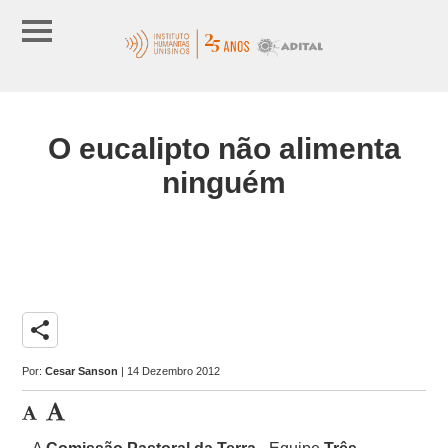
O eucalipto não alimenta
ninguém
share
Por:
Cesar Sanson
| 14 Dezembro 2012