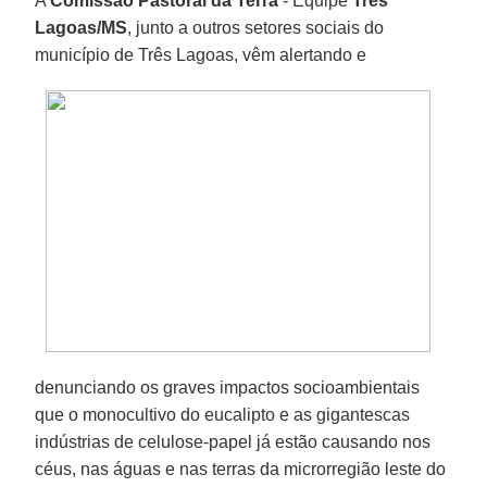
A
Comissão Pastoral da Terra
- Equipe
Três
Lagoas/MS
, junto a outros setores sociais do
município de Três Lagoas, vêm alertando e
denunciando os graves impactos socioambientais
que o monocultivo do eucalipto e as gigantescas
indústrias de celulose-papel já estão causando nos
céus, nas águas e nas terras da microrregião leste do