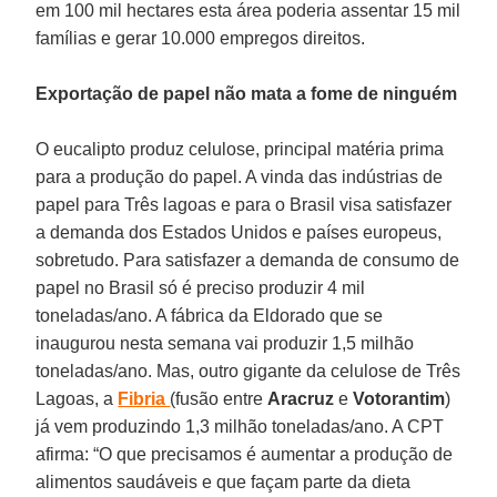
em 100 mil hectares esta área poderia assentar 15 mil
famílias e gerar 10.000 empregos direitos.
Exportação de papel não mata a fome de ninguém
O eucalipto produz celulose, principal matéria prima
para a produção do papel. A vinda das indústrias de
papel para Três lagoas e para o Brasil visa satisfazer
a demanda dos Estados Unidos e países europeus,
sobretudo. Para satisfazer a demanda de consumo de
papel no Brasil só é preciso produzir 4 mil
toneladas/ano. A fábrica da Eldorado que se
inaugurou nesta semana vai produzir 1,5 milhão
toneladas/ano. Mas, outro gigante da celulose de Três
Lagoas, a
Fibria
(fusão entre
Aracruz
e
Votorantim
)
já vem produzindo 1,3 milhão toneladas/ano. A CPT
afirma: “O que precisamos é aumentar a produção de
alimentos saudáveis e que façam parte da dieta