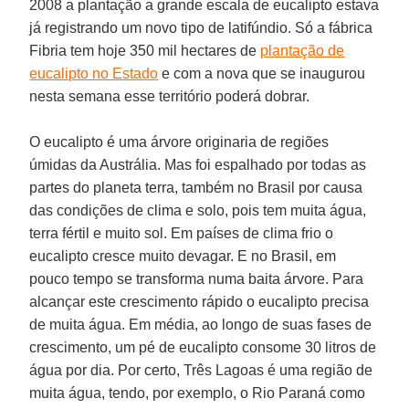
2008 a plantação a grande escala de eucalipto estava
já registrando um novo tipo de latifúndio. Só a fábrica
Fibria tem hoje 350 mil hectares de
plantação de
eucalipto no Estado
e com a nova que se inaugurou
nesta semana esse território poderá dobrar.
O eucalipto é uma árvore originaria de regiões
úmidas da Austrália. Mas foi espalhado por todas as
partes do planeta terra, também no Brasil por causa
das condições de clima e solo, pois tem muita água,
terra fértil e muito sol. Em países de clima frio o
eucalipto cresce muito devagar. E no Brasil, em
pouco tempo se transforma numa baita árvore. Para
alcançar este crescimento rápido o eucalipto precisa
de muita água. Em média, ao longo de suas fases de
crescimento, um pé de eucalipto consome 30 litros de
água por dia. Por certo, Três Lagoas é uma região de
muita água, tendo, por exemplo, o Rio Paraná como