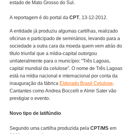
estado de Mato Grosso do Sul.
A reportagem é do portal da
CPT
, 13-12-2012.
A entidade já produziu algumas cartilhas, realizado
oficinas e participado de seminários, levando para a
sociedade a outra cara da moeda quem vem atrás do
título triunfal que a mídia-capital outorgou
unilateralmente para o município: “Três Lagoas,
capital mundial da celulose”. O nome de Três Lagoas
está na mídia nacional e internacional por conta da
inauguração da fábrica
Eldorado Brasil Celulose
.
Cantantes como Andrea Boccelli e Almir Sater vão
prestigiar o evento.
Novo tipo de latifúndio
Segundo uma cartilha produzida pela
CPT/MS
em