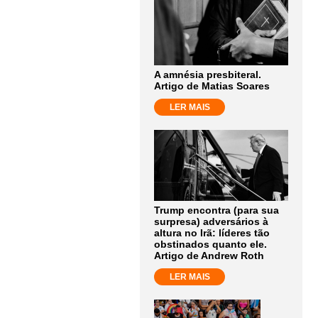
A amnésia presbiteral.
Artigo de Matias Soares
LER MAIS
Trump encontra (para sua
surpresa) adversários à
altura no Irã: líderes tão
obstinados quanto ele.
Artigo de Andrew Roth
LER MAIS