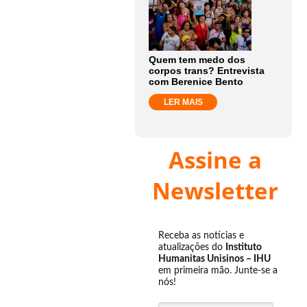
Quem tem medo dos
corpos trans? Entrevista
com Berenice Bento
LER MAIS
Assine a
Newsletter
Receba as notícias e
atualizações do
Instituto
Humanitas Unisinos – IHU
em primeira mão. Junte-se a
nós!