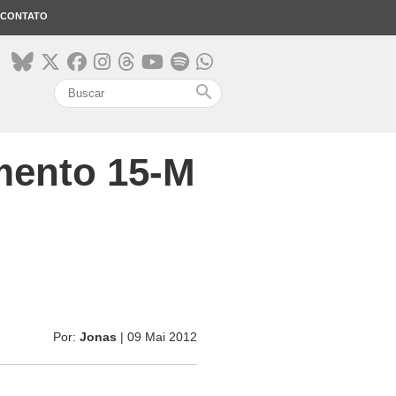
CONTATO
search
mento 15-M
Por:
Jonas
| 09 Mai 2012