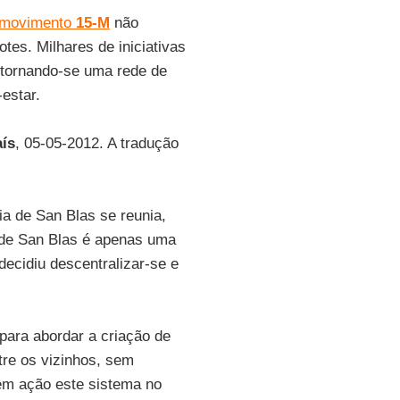
movimento
15-M
não
tes. Milhares de iniciativas
 tornando-se uma rede de
estar.
aís
, 05-05-2012. A tradução
a de San Blas se reunia,
a de San Blas é apenas uma
ecidiu descentralizar-se e
para abordar a criação de
re os vizinhos, sem
 em ação este sistema no