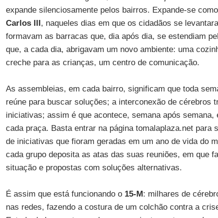
expande silenciosamente pelos bairros. Expande-se como
Carlos III
, naqueles dias em que os cidadãos se levantara
formavam as barracas que, dia após dia, se estendiam pel
que, a cada dia, abrigavam um novo ambiente: uma cozinh
creche para as crianças, um centro de comunicação.
As assembleias, em cada bairro, significam que toda se
reúne para buscar soluções; a interconexão de cérebros t
iniciativas; assim é que acontece, semana após semana,
cada praça. Basta entrar na página tomalaplaza.net para
de iniciativas que fioram geradas em um ano de vida do 
cada grupo deposita as atas das suas reuniões, em que f
situação e propostas com soluções alternativas.
É assim que está funcionando o
15-M
: milhares de céreb
nas redes, fazendo a costura de um colchão contra a cr