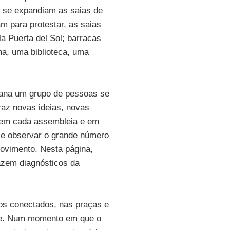
 se expandiam as saias de
m para protestar, as saias
a Puerta del Sol; barracas
a, uma biblioteca, uma
mana um grupo de pessoas se
raz novas ideias, novas
 em cada assembleia e em
 se observar o grande número
movimento. Nesta página,
azem diagnósticos da
ros conectados, nas praças e
ise. Num momento em que o