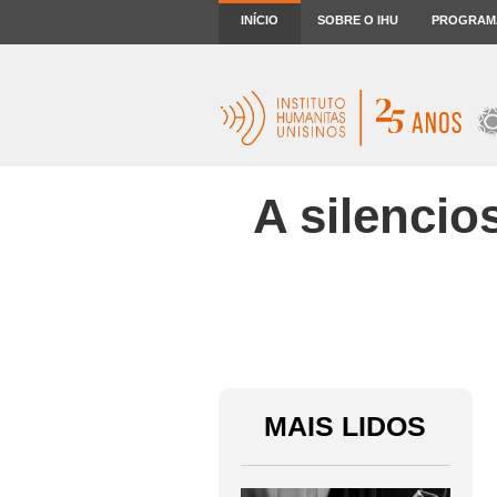
INÍCIO
SOBRE O IHU
PROGRAM
A silenci
MAIS LIDOS