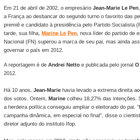
Em 21 de abril de 2002, o empresário
Jean-Marie Le Pen
a França ao desbancar do segundo turno o favorito das p
premiê e candidato à presidência pelo Partido Socialista
tarde, sua filha,
Marine Le Pen
, nova líder do partido de 
Nacional (FN) superou a marca de seu pai, mas ainda assi
governar o país em 2012.
A reportagem é de
Andrei Netto
e publicada pelo jornal
O
2012.
Há 10 anos,
Jean-Marie
havia levado a extrema direita 
dos votos. Ontem,
Marine
colheu 18,27% das intenções. S
a herdeira política conseguiu ampliar o eleitorado do pai. "
campanha dinâmica, em especial no final", disse o cientist
diretor adjunto do instituto Ifop.