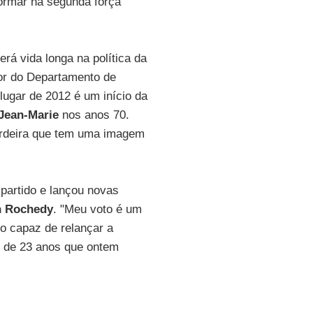
ormar na segunda força
rá vida longa na política da
etor do Departamento de
 lugar de 2012 é um início da
Jean-Marie
nos anos 70.
herdeira que tem uma imagem
partido e lançou novas
n Rochedy
. "Meu voto é um
co capaz de relançar a
io de 23 anos que ontem