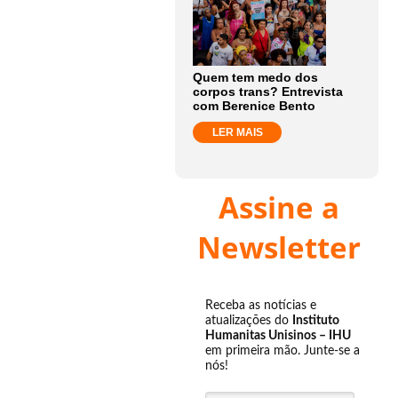
Quem tem medo dos
corpos trans? Entrevista
com Berenice Bento
LER MAIS
Assine a
Newsletter
Receba as notícias e
atualizações do
Instituto
Humanitas Unisinos – IHU
em primeira mão. Junte-se a
nós!