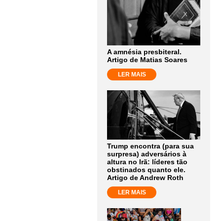
A amnésia presbiteral.
Artigo de Matias Soares
LER MAIS
Trump encontra (para sua
surpresa) adversários à
altura no Irã: líderes tão
obstinados quanto ele.
Artigo de Andrew Roth
LER MAIS