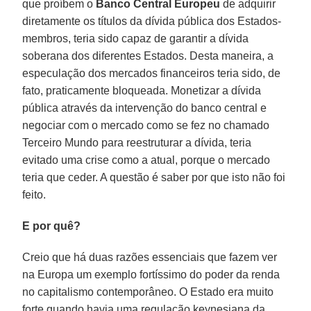
que proíbem o
Banco Central Europeu
de adquirir
diretamente os títulos da dívida pública dos Estados-
membros, teria sido capaz de garantir a dívida
soberana dos diferentes Estados. Desta maneira, a
especulação dos mercados financeiros teria sido, de
fato, praticamente bloqueada. Monetizar a dívida
pública através da intervenção do banco central e
negociar com o mercado como se fez no chamado
Terceiro Mundo para reestruturar a dívida, teria
evitado uma crise como a atual, porque o mercado
teria que ceder. A questão é saber por que isto não foi
feito.
E por quê?
Creio que há duas razões essenciais que fazem ver
na Europa um exemplo fortíssimo do poder da renda
no capitalismo contemporâneo. O Estado era muito
forte quando havia uma regulação keynesiana da