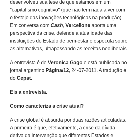
desenvolveu sua tese de que estamos em um
"capitalismo cognitivo" (que não tem nada a ver com
o festejo das inovações tecnológicas na produção).
Em conversa com
Cash
,
Vercellone
aporta uma
perspectiva da crise, defende a atualidade das
instituições do Estado de bem-estar e especula sobre
as alternativas, ultrapassando as receitas neoliberais.
A entrevista é de
Veronica Gago
e está publicada no
jornal argentino
Página/12
, 24-07-2011. A tradução é
do
Cepat
.
Eis a entrevista.
Como caracteriza a crise atual?
A crise global é absurda por duas razões articuladas.
A primeira é que, efetivamente, a crise da dívida
deriva da intervenção que diferentes Estados e