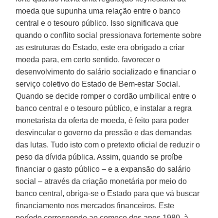
moeda que supunha uma relação entre o banco
central e o tesouro público. Isso significava que
quando o conflito social pressionava fortemente sobre
as estruturas do Estado, este era obrigado a criar
moeda para, em certo sentido, favorecer o
desenvolvimento do salário socializado e financiar o
serviço coletivo do Estado de Bem-estar Social.
Quando se decide romper o cordão umbilical entre o
banco central e o tesouro público, e instalar a regra
monetarista da oferta de moeda, é feito para poder
desvincular o governo da pressão e das demandas
das lutas. Tudo isto com o pretexto oficial de reduzir o
peso da dívida pública. Assim, quando se proíbe
financiar o gasto público – e a expansão do salário
social – através da criação monetária por meio do
banco central, obriga-se o Estado para que vá buscar
financiamento nos mercados financeiros. Este
período corresponde ao começo dos anos 1980, à