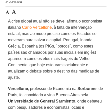
24 Julho 2011
A crise global atual não se deve, afirma o economista
italiano
Carlo Vercellone
, à falta de intervenção
estatal, mas ao modo preciso como os Estados se
moveram para salvar o capital. Portugal, Irlanda,
Grécia, Espanha (os PIGs, "porcos", como estes
países são chamados por suas iniciais em inglês)
aparecem como os elos mais frágeis do Velho
Continente, que hoje estouram socialmente e
atualizam o debate sobre o destino das medidas de
ajuste.
Vercellone
, professor de Economia na
Sorbonne
, de
Paris, foi convidado a vir a Buenos Aires pela
Universidade de
General Sarmiento
, onde debateu
com pesquisadores e economistas locais e