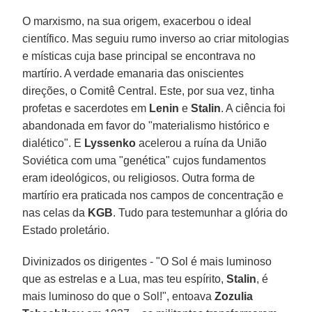
O marxismo, na sua origem, exacerbou o ideal
científico. Mas seguiu rumo inverso ao criar mitologias
e místicas cuja base principal se encontrava no
martírio. A verdade emanaria das oniscientes
direções, o Comitê Central. Este, por sua vez, tinha
profetas e sacerdotes em
Lenin
e
Stalin
. A ciência foi
abandonada em favor do "materialismo histórico e
dialético". E
Lyssenko
acelerou a ruína da União
Soviética com uma "genética" cujos fundamentos
eram ideológicos, ou religiosos. Outra forma de
martírio era praticada nos campos de concentração e
nas celas da
KGB
. Tudo para testemunhar a glória do
Estado proletário.
Divinizados os dirigentes - "O Sol é mais luminoso
que as estrelas e a Lua, mas teu espírito,
Stalin
, é
mais luminoso do que o Sol!", entoava
Zozulia