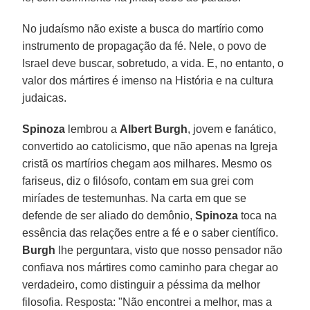
No judaísmo não existe a busca do martírio como
instrumento de propagação da fé. Nele, o povo de
Israel deve buscar, sobretudo, a vida. E, no entanto, o
valor dos mártires é imenso na História e na cultura
judaicas.
Spinoza
lembrou a
Albert Burgh
, jovem e fanático,
convertido ao catolicismo, que não apenas na Igreja
cristã os martírios chegam aos milhares. Mesmo os
fariseus, diz o filósofo, contam em sua grei com
miríades de testemunhas. Na carta em que se
defende de ser aliado do demônio,
Spinoza
toca na
essência das relações entre a fé e o saber científico.
Burgh
lhe perguntara, visto que nosso pensador não
confiava nos mártires como caminho para chegar ao
verdadeiro, como distinguir a péssima da melhor
filosofia. Resposta: "Não encontrei a melhor, mas a