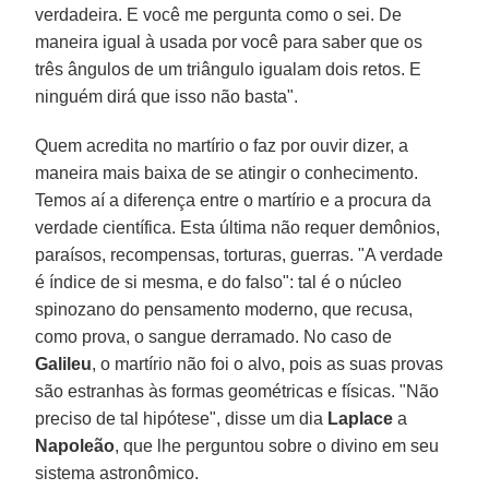
verdadeira. E você me pergunta como o sei. De
maneira igual à usada por você para saber que os
três ângulos de um triângulo igualam dois retos. E
ninguém dirá que isso não basta".
Quem acredita no martírio o faz por ouvir dizer, a
maneira mais baixa de se atingir o conhecimento.
Temos aí a diferença entre o martírio e a procura da
verdade científica. Esta última não requer demônios,
paraísos, recompensas, torturas, guerras. "A verdade
é índice de si mesma, e do falso": tal é o núcleo
spinozano do pensamento moderno, que recusa,
como prova, o sangue derramado. No caso de
Galileu
, o martírio não foi o alvo, pois as suas provas
são estranhas às formas geométricas e físicas. "Não
preciso de tal hipótese", disse um dia
Laplace
a
Napoleão
, que lhe perguntou sobre o divino em seu
sistema astronômico.