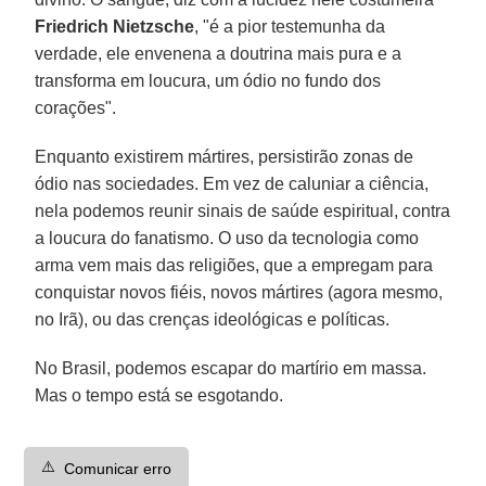
Friedrich Nietzsche
, "é a pior testemunha da
verdade, ele envenena a doutrina mais pura e a
transforma em loucura, um ódio no fundo dos
corações".
Enquanto existirem mártires, persistirão zonas de
ódio nas sociedades. Em vez de caluniar a ciência,
nela podemos reunir sinais de saúde espiritual, contra
a loucura do fanatismo. O uso da tecnologia como
arma vem mais das religiões, que a empregam para
conquistar novos fiéis, novos mártires (agora mesmo,
no Irã), ou das crenças ideológicas e políticas.
No Brasil, podemos escapar do martírio em massa.
Mas o tempo está se esgotando.
⚠️
Comunicar erro