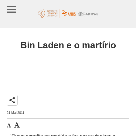
Bin Laden e o martírio
share
21 Mai 2011