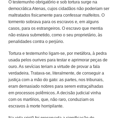
O testemunho obrigatório e sob tortura surge na
democrática Atenas, cujos cidadãos não poderiam ser
maltratados fisicamente para confessar malfeitos. O
tormento sobrava para os escravos e, em alguns
casos, para os estrangeiros. O escravo que mentia
não estava submetido, como o seu proprietário, às
penalidades contra o perjúrio.
Tortura e testemunho ligam-se, por metáfora, à pedra
usada pelos ourives para testar e aprimorar peças de
ouro. As sevícias teriam a virtude de provar a fala
verdadeira. Tratava-se, literalmente, de conseguir a
justiça com a mão do gato: as partes, nos tribunais,
eram demasiado nobres para serem estraçalhadas
em processos polêmicos. A decisão judicial vinha
com os martírios, que, não raro, conduziam os
escravos à morte horripilante.
Na vida cristã foi preservada a significação de