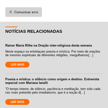
⚠️
Comunicar erro
NOTÍCIAS RELACIONADAS
Rainer Maria Rilke na Oração inter-religiosa desta semana
Neste espaço se entrelaçam poesia e mística. Por meio de orações
de mestres espirituais de diferentes religiões, mergulhamos[...]
LER MAIS
Poesia e mística: o silêncio como origem e destino. Entrevista
especial com Mariana Ianelli
“O tempo interior, de silêncio, paciência e meditação, tem sido cada
vez mais preterido pelo imediatismo, que é a noção d[...]
LER MAIS