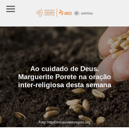
Ao cuidado de Deus.
Marguerite Porete na oração
inter-religiosa desta semana
Foto: https://mcwesternregion.org