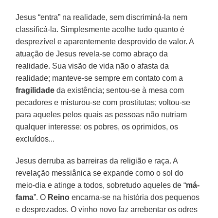
Jesus “entra” na realidade, sem discriminá-la nem
classificá-la. Simplesmente acolhe tudo quanto é
desprezível e aparentemente desprovido de valor. A
atuação de Jesus revela-se como abraço da
realidade. Sua visão de vida não o afasta da
realidade; manteve-se sempre em contato com a
fragilidade
da existência; sentou-se à mesa com
pecadores e misturou-se com prostitutas; voltou-se
para aqueles pelos quais as pessoas não nutriam
qualquer interesse: os pobres, os oprimidos, os
excluídos...
Jesus derruba as barreiras da religião e raça. A
revelação messiânica se expande como o sol do
meio-dia e atinge a todos, sobretudo aqueles de “
má-
fama
”. O
Reino
encarna-se na história dos pequenos
e desprezados. O vinho novo faz arrebentar os odres