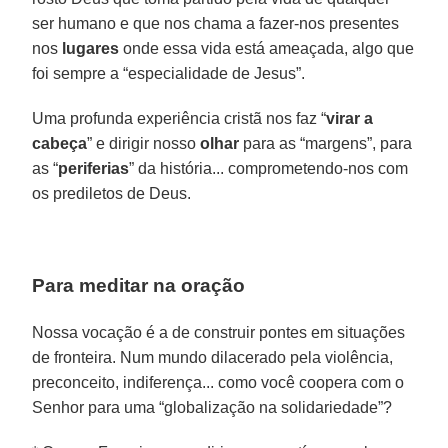
ser humano e que nos chama a fazer-nos presentes
nos
lugares
onde essa vida está ameaçada, algo que
foi sempre a “especialidade de Jesus”.
Uma profunda experiência cristã nos faz “
virar a
cabeça
” e dirigir nosso
olhar
para as “margens”, para
as “
periferias
” da história... comprometendo-nos com
os prediletos de Deus.
Para meditar na oração
Nossa vocação é a de construir pontes em situações
de fronteira. Num mundo dilacerado pela violência,
preconceito, indiferença... como você coopera com o
Senhor para uma “globalização na solidariedade”?