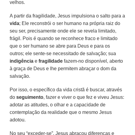
velhos.
A partir da fragilidade, Jesus impulsiona o salto para a
vida
; Ele reconstrói o ser humano na própria raiz do
seu ser, precisamente onde ele se revela limitado,
frágil. Pois é quando se reconhece fraco e limitado
que o ser humano se abre para Deus e para os
outros; ele sente-se necessitado de salvação; sua
indigência
e
fragilidade
fazem-no disponível, aberto
à graça de Deus e lhe permitem abraçar o dom da
salvação.
Por isso, o específico da vida cristã é buscar, através
do
seguimento
, fazer e viver o que fez e viveu Jesus:
adotar as atitudes, o olhar e a capacidade de
contemplação da realidade que o mesmo Jesus
adotou.
No seu “exceder-se”, Jesus abraçou diferenças e