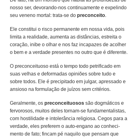
nosso ser, devorando-nos continuamente e expelindo
seu veneno mortal: trata-se do
preconceito
.
Ele constitui o risco permanente em nossa vida, pois
limita a realidade, aumenta as distâncias, estreita o
coração, inibe o olhar e nos faz incapazes de acolher
o bem e a verdade presentes no outro que é diferente.
O preconceituoso está o tempo todo petrificado em
suas velhas e deformadas opiniões sobre tudo e
sobre todos. Ele é precipitado em julgar, apressado e
ansioso na formulação de juízos sem critérios.
Geralmente, os
preconceituosos
são dogmáticos e
fervorosos, muitos deles tornam-se fundamentalistas,
com hostilidade e intolerância religiosa. Cegos para a
verdade, eles preferem o auto-engano ao conheci-
mento de fato; fincam pé naquilo que pensam que