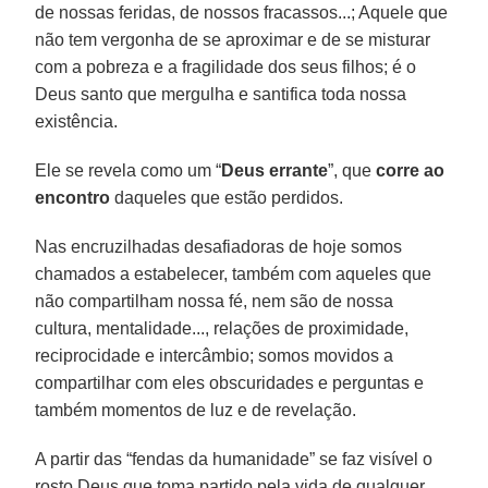
de nossas feridas, de nossos fracassos...; Aquele que
não tem vergonha de se aproximar e de se misturar
com a pobreza e a fragilidade dos seus filhos; é o
Deus santo que mergulha e santifica toda nossa
existência.
Ele se revela como um “
Deus errante
”, que
corre ao
encontro
daqueles que estão perdidos.
Nas encruzilhadas desafiadoras de hoje somos
chamados a estabelecer, também com aqueles que
não compartilham nossa fé, nem são de nossa
cultura, mentalidade..., relações de proximidade,
reciprocidade e intercâmbio; somos movidos a
compartilhar com eles obscuridades e perguntas e
também momentos de luz e de revelação.
A partir das “fendas da humanidade” se faz visível o
rosto Deus que toma partido pela vida de qualquer