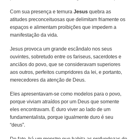
Com sua presença e ternura
Jesus
quebra as
atitudes preconceituosas que delimitam friamente os
espaços e alimentam proibições que impedem a
manifestação da vida.
Jesus provoca um grande escândalo nos seus
ouvintes, sobretudo entre os fariseus, sacerdotes e
anciãos do povo, que se consideravam superiores
aos outros, perfeitos cumpridores da lei, e portanto,
merecedores da atenção de Deus.
Eles apresentavam-se como modelos para o povo,
porque viviam atraídos por um Deus que somente
eles encontravam. É duro viver ao lado de um
fundamentalista, porque igualmente duro é seu
“deus”.
De fato, há um monstro que habita as profundezas de