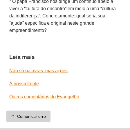
* O papa Francisco nos dirige um contínuo apelo a
viver a “cultura do encontro” em meio a uma “cultura
da indiferença”. Concretamente: qual seria sua
“ajuda” específica e original neste grande
empreendimento?
Leia mais
Não só palavras, mas ações
À nossa frente
Outros comentários do Evangelho
⚠️
Comunicar erro