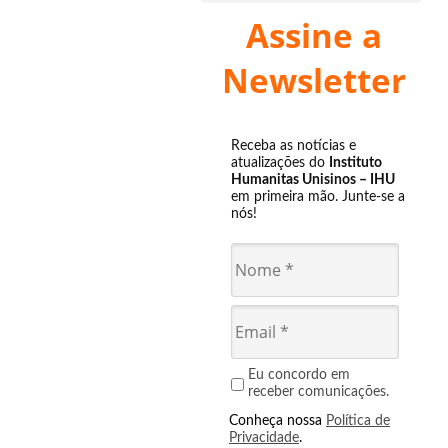
Assine a
Newsletter
Receba as notícias e
atualizações do
Instituto
Humanitas Unisinos – IHU
em primeira mão. Junte-se a
nós!
Eu concordo em
receber comunicações.
Conheça nossa
Política de
Privacidade
.