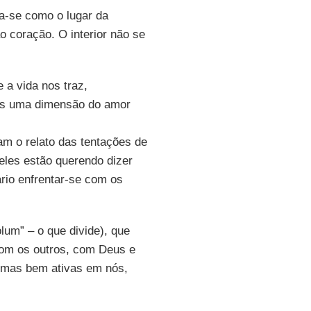
ta-se como o lugar da
 coração. O interior não se
a vida nos traz,
ós uma dimensão do amor
m o relato das tentações de
 eles estão querendo dizer
rio enfrentar-se com os
olum” – o que divide), que
om os outros, com Deus e
 mas bem ativas em nós,