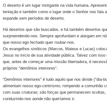
O deserto é um lugar instigante na vida humana. Apresen
tentação e também como o lugar onde o Senhor nos fala ao
expande sem períodos de deserto.
Há desertos que são buscados, e há também desertos que 
surpreendendo-nos. Sempre aprofundam e alargam em n
que nosso ego fechado quer roubar-nos.
Os evangelhos sinóticos (Marcos, Mateus e Lucas) coloca
Jesus no início de sua atividade pública. Talvez com isso
que, antes de começar uma missão libertadora, é necessá
próprios “demônios interiores”.
“Demônios interiores” é tudo aquilo que nos divide (“dia-b
alimentam nosso ego-centrismo, rompendo a comunhão c
com suas criaturas; são forças que permanecem ocultas,
conduzindo-nos aonde não queríamos ir.