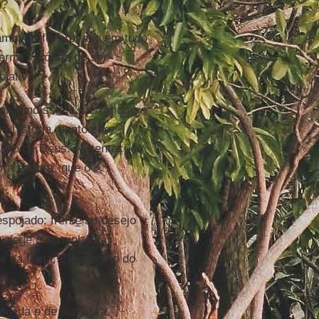
o?
também “foi provado em tudo
erna”, própria do ser
lativa.
profundíssimo, deixando-se
ia história, pontos de
Filho de Deus. As tentações
ra escura” que o
espojado; frente ao desejo
, elege o caminho da
 e da fama, Ele elege o do
 vida e de sua obra.