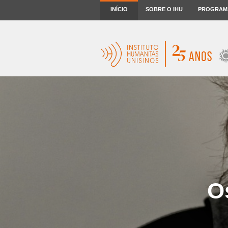
INÍCIO
SOBRE O IHU
PROGRAM
O