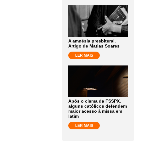
A amnésia presbiteral.
Artigo de Matias Soares
LER MAIS
Após o cisma da FSSPX,
alguns católicos defendem
maior acesso à missa em
latim
LER MAIS