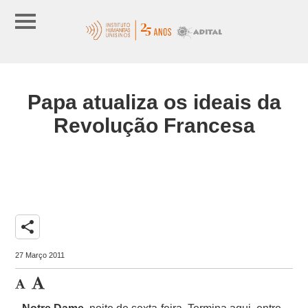
Papa atualiza os ideais da
Revolução Francesa
share
27 Março 2011