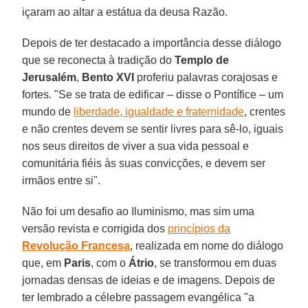
içaram ao altar a estátua da deusa Razão.
Depois de ter destacado a importância desse diálogo
que se reconecta à tradição do
Templo de
Jerusalém
,
Bento XVI
proferiu palavras corajosas e
fortes. "Se se trata de edificar – disse o Pontífice – um
mundo de
liberdade, igualdade e fraternidade
, crentes
e não crentes devem se sentir livres para sê-lo, iguais
nos seus direitos de viver a sua vida pessoal e
comunitária fiéis às suas convicções, e devem ser
irmãos entre si".
Não foi um desafio ao Iluminismo, mas sim uma
versão revista e corrigida dos
princípios da
Revolução Francesa
, realizada em nome do diálogo
que, em
Paris
, com o
Átrio
, se transformou em duas
jornadas densas de ideias e de imagens. Depois de
ter lembrado a célebre passagem evangélica "a