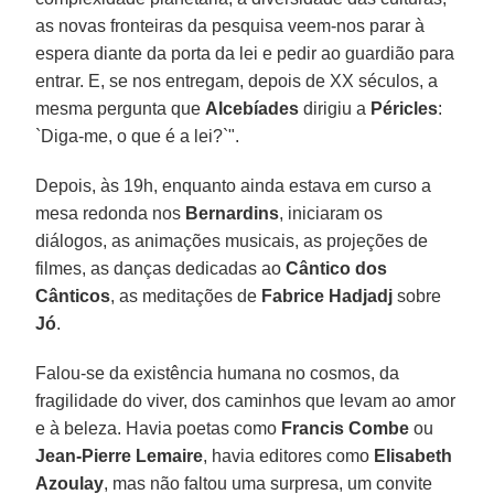
as novas fronteiras da pesquisa veem-nos parar à
espera diante da porta da lei e pedir ao guardião para
entrar. E, se nos entregam, depois de XX séculos, a
mesma pergunta que
Alcebíades
dirigiu a
Péricles
:
`Diga-me, o que é a lei?`".
Depois, às 19h, enquanto ainda estava em curso a
mesa redonda nos
Bernardins
, iniciaram os
diálogos, as animações musicais, as projeções de
filmes, as danças dedicadas ao
Cântico dos
Cânticos
, as meditações de
Fabrice Hadjadj
sobre
Jó
.
Falou-se da existência humana no cosmos, da
fragilidade do viver, dos caminhos que levam ao amor
e à beleza. Havia poetas como
Francis Combe
ou
Jean-Pierre Lemaire
, havia editores como
Elisabeth
Azoulay
, mas não faltou uma surpresa, um convite