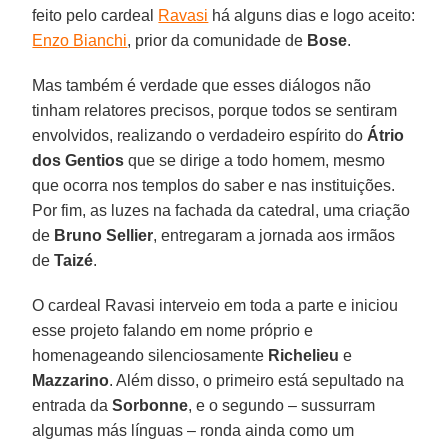
feito pelo cardeal
Ravasi
há alguns dias e logo aceito:
Enzo Bianchi
, prior da comunidade de
Bose
.
Mas também é verdade que esses diálogos não
tinham relatores precisos, porque todos se sentiram
envolvidos, realizando o verdadeiro espírito do
Átrio
dos Gentios
que se dirige a todo homem, mesmo
que ocorra nos templos do saber e nas instituições.
Por fim, as luzes na fachada da catedral, uma criação
de
Bruno Sellier
, entregaram a jornada aos irmãos
de
Taizé
.
O cardeal Ravasi interveio em toda a parte e iniciou
esse projeto falando em nome próprio e
homenageando silenciosamente
Richelieu
e
Mazzarino
. Além disso, o primeiro está sepultado na
entrada da
Sorbonne
, e o segundo – sussurram
algumas más línguas – ronda ainda como um