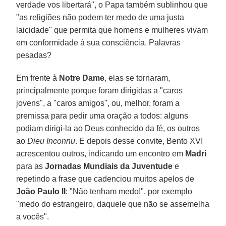
verdade vos libertará", o Papa também sublinhou que
"as religiões não podem ter medo de uma justa
laicidade" que permita que homens e mulheres vivam
em conformidade à sua consciência. Palavras
pesadas?
Em frente à
Notre Dame
, elas se tornaram,
principalmente porque foram dirigidas a "caros
jovens", a "caros amigos", ou, melhor, foram a
premissa para pedir uma oração a todos: alguns
podiam dirigi-la ao Deus conhecido da fé, os outros
ao
Dieu Inconnu
. E depois desse convite, Bento XVI
acrescentou outros, indicando um encontro em
Madri
para as
Jornadas Mundiais da Juventude
e
repetindo a frase que cadenciou muitos apelos de
João Paulo II
: "Não tenham medo!", por exemplo
"medo do estrangeiro, daquele que não se assemelha
a vocês".