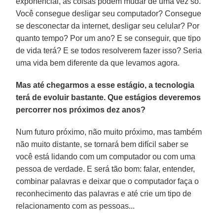
exponencial, as coisas podem mudar de uma vez só.
Você consegue desligar seu computador? Consegue
se desconectar da internet, desligar seu celular? Por
quanto tempo? Por um ano? E se conseguir, que tipo
de vida terá? E se todos resolverem fazer isso? Seria
uma vida bem diferente da que levamos agora.
Mas até chegarmos a esse estágio, a tecnologia
terá de evoluir bastante. Que estágios deveremos
percorrer nos próximos dez anos?
Num futuro próximo, não muito próximo, mas também
não muito distante, se tornará bem difícil saber se
você está lidando com um computador ou com uma
pessoa de verdade. E será tão bom: falar, entender,
combinar palavras e deixar que o computador faça o
reconhecimento das palavras e até crie um tipo de
relacionamento com as pessoas...