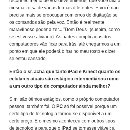
reconhecimento de voz deve entender que você fala a
mesma coisa de várias formas diferentes. E você não
precisa mais se preocupar com erros de digitação se
os comandos são pela voz. Então é realmente
maravilhoso poder dizer... "Bom Deus" (suspira, como
se estivesse aliviado). As partes complicadas dos
computadores vão ficar para trás, até chegarmos a um
ponto em que ele poderá olhar no meu rosto e dizer
se estou cansado.
Então o sr. acha que tanto iPad e Kinect quanto os
celulares atuais são estágios intermediários rumo
a um outro tipo de computador ainda melhor?
Sim, são ótimos estágios, como o próprio computador
pessoal também foi. O
PC
só foi possível porque um
certo tipo de tecnologia tornou-se disponível a um
certo preço. E o mesmo aconteceu com outros tipos
de tecnologia para que o
iPad
se tornasse viável: a