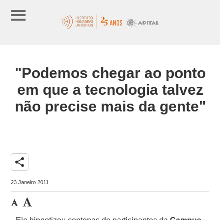
"Podemos chegar ao ponto
em que a tecnologia talvez
não precise mais da gente"
share
23 Janeiro 2011