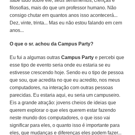
sabe tudo sobre ele, seus sentimentos, crenças e
filosofias, mais do que um professor humano. Não
consigo chutar em quantos anos isso acontecerá...
Dez, vinte, trinta... Mas eu não estou falando em cem
anos...
O que o sr. achou da Campus Party?
Eu fui a algumas outras
Campus Party
e percebi que
esse tipo de evento seria onde eu estaria se eu
estivesse crescendo hoje. Sendo eu o tipo de pessoa
que sou, que acredita no que eu acredito, nos meus
computadores, na interação com outras pessoas
parecidas. Eu estaria aqui, eu seria um campuseiro.
Eis a grande atração: jovens cheios de ideias que
querem explorar o que eles querem estar fazendo
neste mundo dos computadores, o que isso vai
significar para eles, o quanto isso é importante para
eles, que mudanças e diferenças eles podem fazer...