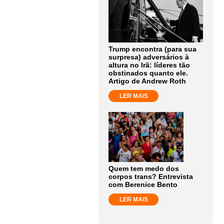
Trump encontra (para sua
surpresa) adversários à
altura no Irã: líderes tão
obstinados quanto ele.
Artigo de Andrew Roth
LER MAIS
Quem tem medo dos
corpos trans? Entrevista
com Berenice Bento
LER MAIS