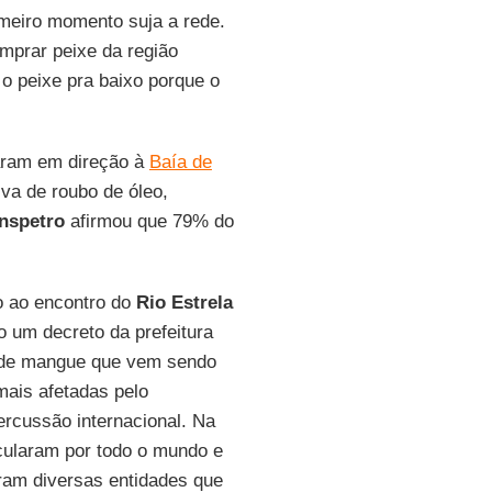
imeiro momento suja a rede.
mprar peixe da região
o peixe pra baixo porque o
oaram em direção à
Baía de
iva de roubo de óleo,
nspetro
afirmou que 79% do
o ao encontro do
Rio Estrela
o um decreto da prefeitura
 de mangue que vem sendo
mais afetadas pelo
rcussão internacional. Na
cularam por todo o mundo e
ram diversas entidades que