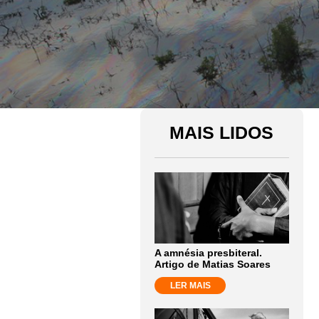
MAIS LIDOS
A amnésia presbiteral.
Artigo de Matias Soares
LER MAIS