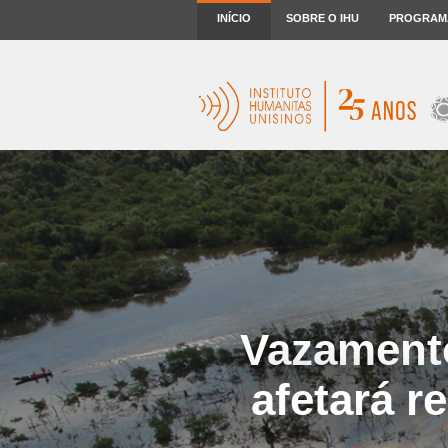
INÍCIO
SOBRE O IHU
PROGRAM
Vazamento
afetará 