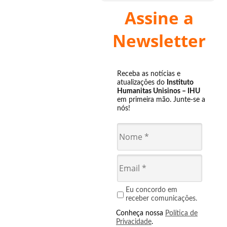
Assine a
Newsletter
Receba as notícias e
atualizações do
Instituto
Humanitas Unisinos – IHU
em primeira mão. Junte-se a
nós!
Eu concordo em
receber comunicações.
Conheça nossa
Política de
Privacidade
.