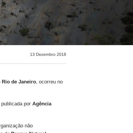
13 Dezembro 2018
o
Rio de Janeiro
, ocorreu no
, publicada por
Agência
organização não