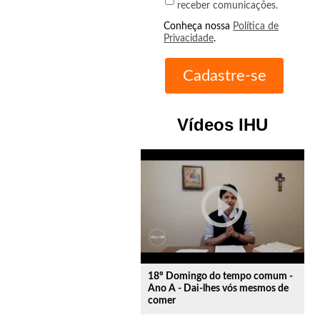
receber comunicações.
Conheça nossa
Política de
Privacidade
.
Vídeos IHU
play_circle_outline
18º Domingo do tempo comum -
Ano A - Dai-lhes vós mesmos de
comer