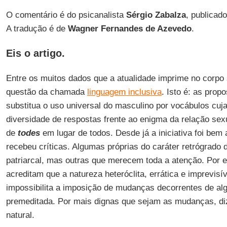
O comentário é do psicanalista
Sérgio Zabalza
, publicad
A tradução é de
Wagner Fernandes de Azevedo
.
Eis o artigo.
Entre os muitos dados que a atualidade imprime no corpo 
questão da chamada
linguagem inclusiva
. Isto é: as prop
substitua o uso universal do masculino por vocábulos cuja
diversidade de respostas frente ao enigma da relação sex
de
todes
em lugar de todos. Desde já a iniciativa foi be
recebeu críticas. Algumas próprias do caráter retrógrado
patriarcal, mas outras que merecem toda a atenção. Por 
acreditam que a natureza heteróclita, errática e imprevisí
impossibilita a imposição de mudanças decorrentes de al
premeditada. Por mais dignas que sejam as mudanças, di
natural.