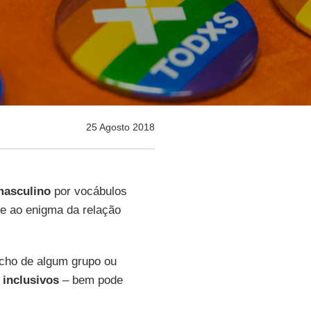
25 Agosto 2018
masculino
por vocábulos
te ao enigma da relação
icho de algum grupo ou
 inclusivos
– bem pode