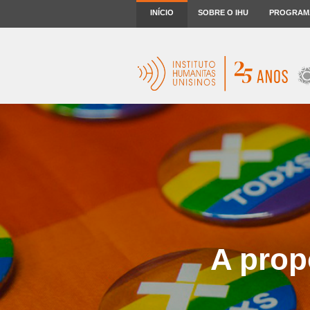
INÍCIO
SOBRE O IHU
PROGRAM
A prop