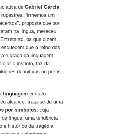
iciativa de
Gabriel García
s rupestres, firmemos um
 acentos”, proposta que por
itaram na língua, mereceu
 Entretanto, os que dizem
 esquecem que o reino dos
a e graça da linguagem,
lojar o instinto, faz da
uções definitivas ou perfis
a linguagem
em seu
seu alcance: trata-se de uma
os por símbolos
, cuja
 da língua, uma tendência
 e histórico da tragédia