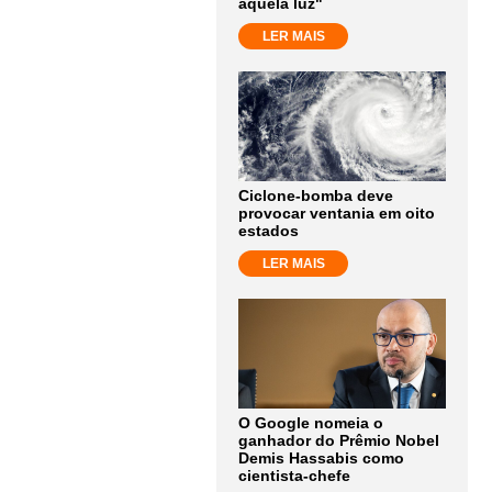
aquela luz"
LER MAIS
Ciclone-bomba deve
provocar ventania em oito
estados
LER MAIS
O Google nomeia o
ganhador do Prêmio Nobel
Demis Hassabis como
cientista-chefe