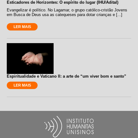
Esticadores de Horizontes: O espírito do lugar (IHU/Adital)
Evangelizar é político. No Lagamar, o grupo católico-cristão Jovens
em Busca de Deus usa as catequeses para dotar crianças e [...]
LER MAIS
Espiritualidade e Vaticano II: a arte de “um viver bom e santo”
LER MAIS