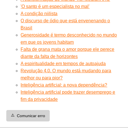
'O santo é um especialista no mal'
A condição niilista
O discurso de ódio que está envenenando o
Brasil
Generosidade é termo desconhecido no mundo
em que os jovens habitam
Falta de grana mata o amor porque ele perece
diante da falta de horizontes
A espiritualidade em tempos de autoajuda
Revolução 4.0. O mundo está mudando para
melhor ou para pior?
Inteligência artificial: a nova dependência?
Inteligência artificial pode trazer desemprego e
fim da privacidade
⚠️
Comunicar erro