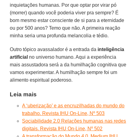
inquietações humanas. Por que optar por virar pó
(morrer) quando você poderia viver pra sempre? É
bom mesmo estar consciente de si para a eternidade
ou por 500 anos? Temo que não. A primeira reação
minha seria uma profunda melancolia e tédio.
Outro tópico avassalador é a entrada da
inteligência
artificial
no universo humano. Aqui a experiência
mais assustadora será a da humilhação cognitiva que
vamos experimentar. A humilhação sempre foi um
alimento espiritual poderoso.
Leia mais
A ‘uberização’ e as encruzilhadas do mundo do
trabalho. Revista IHU On-Line, Nº 503
Sociabilidade 2.0 Relações humanas nas redes
digitais. Revista IHU On-Line, Nº 502
A transformação do Mundo 4.0. Medium IHU