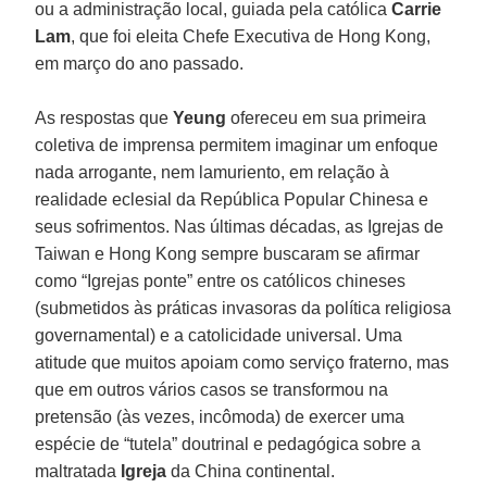
ou a administração local, guiada pela católica
Carrie
Lam
, que foi eleita Chefe Executiva de Hong Kong,
em março do ano passado.
As respostas que
Yeung
ofereceu em sua primeira
coletiva de imprensa permitem imaginar um enfoque
nada arrogante, nem lamuriento, em relação à
realidade eclesial da República Popular Chinesa e
seus sofrimentos. Nas últimas décadas, as Igrejas de
Taiwan e Hong Kong sempre buscaram se afirmar
como “Igrejas ponte” entre os católicos chineses
(submetidos às práticas invasoras da política religiosa
governamental) e a catolicidade universal. Uma
atitude que muitos apoiam como serviço fraterno, mas
que em outros vários casos se transformou na
pretensão (às vezes, incômoda) de exercer uma
espécie de “tutela” doutrinal e pedagógica sobre a
maltratada
Igreja
da China continental.