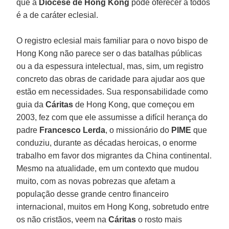
que a
Diocese de Hong Kong
pode oferecer a todos
é a de caráter eclesial.
O registro eclesial mais familiar para o novo bispo de
Hong Kong não parece ser o das batalhas públicas
ou a da espessura intelectual, mas, sim, um registro
concreto das obras de caridade para ajudar aos que
estão em necessidades. Sua responsabilidade como
guia da
Cáritas
de Hong Kong, que começou em
2003, fez com que ele assumisse a difícil herança do
padre
Francesco Lerda
, o missionário do
PIME
que
conduziu, durante as décadas heroicas, o enorme
trabalho em favor dos migrantes da China continental.
Mesmo na atualidade, em um contexto que mudou
muito, com as novas pobrezas que afetam a
população desse grande centro financeiro
internacional, muitos em Hong Kong, sobretudo entre
os não cristãos, veem na
Cáritas
o rosto mais