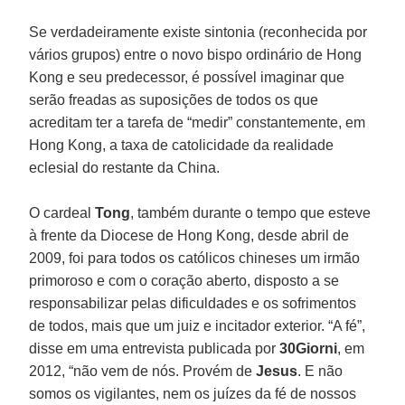
Se verdadeiramente existe sintonia (reconhecida por
vários grupos) entre o novo bispo ordinário de Hong
Kong e seu predecessor, é possível imaginar que
serão freadas as suposições de todos os que
acreditam ter a tarefa de “medir” constantemente, em
Hong Kong, a taxa de catolicidade da realidade
eclesial do restante da China.
O cardeal
Tong
, também durante o tempo que esteve
à frente da Diocese de Hong Kong, desde abril de
2009, foi para todos os católicos chineses um irmão
primoroso e com o coração aberto, disposto a se
responsabilizar pelas dificuldades e os sofrimentos
de todos, mais que um juiz e incitador exterior. “A fé”,
disse em uma entrevista publicada por
30Giorni
, em
2012, “não vem de nós. Provém de
Jesus
. E não
somos os vigilantes, nem os juízes da fé de nossos