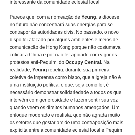
interessante da comunidade eclesial local.
Parece que, com a nomeação de
Yeung
, a diocese
no futuro não concentrará suas energias para se
contrapor às autoridades civis. No passado, o novo
bispo foi atacado por alguns ambientes e meios de
comunicação de Hong Kong porque não costumava
criticar a China e por não ter apoiado com vigor os
protestos anti-Pequim, do
Occupy Central
. Na
realidade,
Yeung
repetiu, durante sua primeira
coletiva de imprensa como bispo, que a Igreja não é
uma instituição política, e que, seja como for, é
necessário demonstrar solidariedade a todos os que
intervêm com generosidade e fazem sentir sua voz
quando veem os direitos humanos ameaçados. Um
enfoque moderado e realista, que não agrada muito
os setores que gostariam de uma contraposição mais
explícita entre a comunidade eclesial local e Pequim