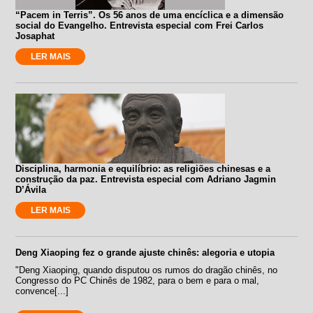
“Pacem in Terris”. Os 56 anos de uma encíclica e a dimensão
social do Evangelho. Entrevista especial com Frei Carlos
Josaphat
LER MAIS
Disciplina, harmonia e equilíbrio: as religiões chinesas e a
construção da paz. Entrevista especial com Adriano Jagmin
D’Ávila
LER MAIS
Deng Xiaoping fez o grande ajuste chinês: alegoria e utopia
"Deng Xiaoping, quando disputou os rumos do dragão chinês, no
Congresso do PC Chinês de 1982, para o bem e para o mal,
convence[...]