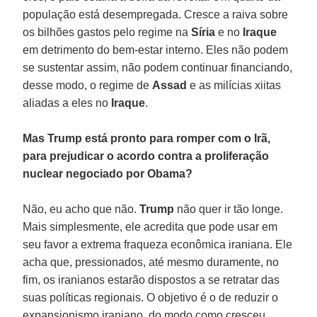
população está desempregada. Cresce a raiva sobre
os bilhões gastos pelo regime na
Síria
e no
Iraque
em detrimento do bem-estar interno. Eles não podem
se sustentar assim, não podem continuar financiando,
desse modo, o regime de
Assad
e as milícias xiitas
aliadas a eles no
Iraque
.
Mas Trump está pronto para romper com o Irã,
para prejudicar o acordo contra a proliferação
nuclear negociado por Obama?
Não, eu acho que não.
Trump
não quer ir tão longe.
Mais simplesmente, ele acredita que pode usar em
seu favor a extrema fraqueza econômica iraniana. Ele
acha que, pressionados, até mesmo duramente, no
fim, os iranianos estarão dispostos a se retratar das
suas políticas regionais. O objetivo é o de reduzir o
expansionismo iraniano, do modo como cresceu