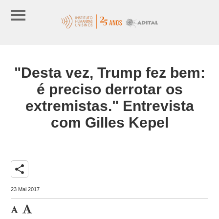
"Desta vez, Trump fez bem:
é preciso derrotar os
extremistas." Entrevista
com Gilles Kepel
share
23 Mai 2017