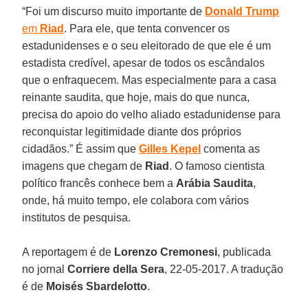
“Foi um discurso muito importante de
Donald Trump
em
Riad
. Para ele, que tenta convencer os
estadunidenses e o seu eleitorado de que ele é um
estadista credível, apesar de todos os escândalos
que o enfraquecem. Mas especialmente para a casa
reinante saudita, que hoje, mais do que nunca,
precisa do apoio do velho aliado estadunidense para
reconquistar legitimidade diante dos próprios
cidadãos.” É assim que
Gilles Kepel
comenta as
imagens que chegam de
Riad
. O famoso cientista
político francês conhece bem a
Arábia Saudita
,
onde, há muito tempo, ele colabora com vários
institutos de pesquisa.
A reportagem é de
Lorenzo Cremonesi
, publicada
no jornal
Corriere della Sera
, 22-05-2017. A tradução
é de
Moisés Sbardelotto
.