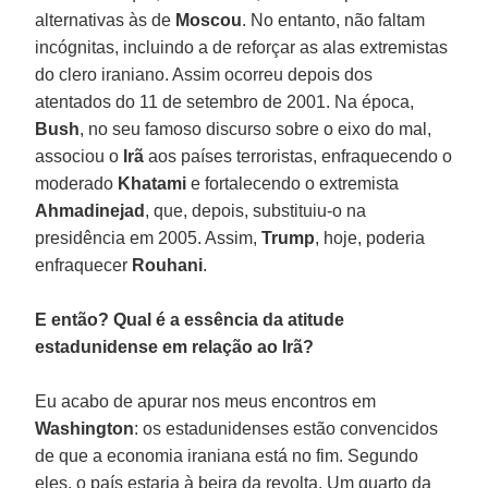
alternativas às de
Moscou
. No entanto, não faltam
incógnitas, incluindo a de reforçar as alas extremistas
do clero iraniano. Assim ocorreu depois dos
atentados do 11 de setembro de 2001. Na época,
Bush
, no seu famoso discurso sobre o eixo do mal,
associou o
Irã
aos países terroristas, enfraquecendo o
moderado
Khatami
e fortalecendo o extremista
Ahmadinejad
, que, depois, substituiu-o na
presidência em 2005. Assim,
Trump
, hoje, poderia
enfraquecer
Rouhani
.
E então? Qual é a essência da atitude
estadunidense em relação ao Irã?
Eu acabo de apurar nos meus encontros em
Washington
: os estadunidenses estão convencidos
de que a economia iraniana está no fim. Segundo
eles, o país estaria à beira da revolta. Um quarto da