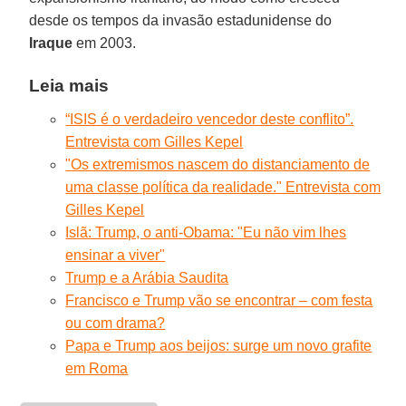
desde os tempos da invasão estadunidense do
Iraque
em 2003.
Leia mais
“ISIS é o verdadeiro vencedor deste conflito”.
Entrevista com Gilles Kepel
"Os extremismos nascem do distanciamento de
uma classe política da realidade." Entrevista com
Gilles Kepel
Islã: Trump, o anti-Obama: "Eu não vim lhes
ensinar a viver"
Trump e a Arábia Saudita
Francisco e Trump vão se encontrar – com festa
ou com drama?
Papa e Trump aos beijos: surge um novo grafite
em Roma