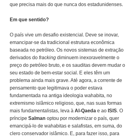
que precisa mais do que nunca dos estadunidenses.
Em que sentido?
O país vive um desafio existencial. Deve se inovar,
emancipar-se da tradicional estrutura econômica
baseada no petróleo. Os novos sistemas de extração
derivados do
fracking
diminuem inexoravelmente o
preço do petróleo bruto, e os sauditas devem mudar o
seu estado de bem-estar social. E eles têm um
problema ainda mais grave. Até agora, a corrente de
pensamento que legitimava o poder estava
fundamentada na antiga ideologia wahabita, no
extremismo islâmico religioso, que, nas suas formas
mais fundamentalistas, leva à
Al-Qaeda
e ao
ISIS
. O
príncipe
Salman
optou por modernizar o país, quer
emancipá-lo de wahabitas e salafistas, em suma, do
clero conservador islâmico. E, para fazer isso, para