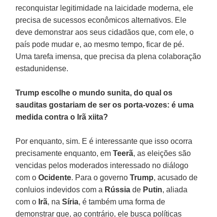
reconquistar legitimidade na laicidade moderna, ele
precisa de sucessos econômicos alternativos. Ele
deve demonstrar aos seus cidadãos que, com ele, o
país pode mudar e, ao mesmo tempo, ficar de pé.
Uma tarefa imensa, que precisa da plena colaboração
estadunidense.
Trump escolhe o mundo sunita, do qual os
sauditas gostariam de ser os porta-vozes: é uma
medida contra o Irã xiita?
Por enquanto, sim. E é interessante que isso ocorra
precisamente enquanto, em
Teerã
, as eleições são
vencidas pelos moderados interessado no diálogo
com o
Ocidente
. Para o governo
Trump
, acusado de
conluios indevidos com a
Rússia
de
Putin
, aliada
com o
Irã
, na
Síria
, é também uma forma de
demonstrar que, ao contrário, ele busca políticas