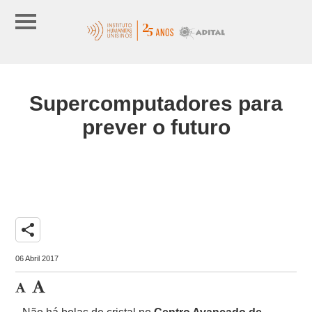
Supercomputadores para
prever o futuro
share
06 Abril 2017