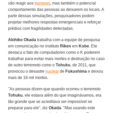
vão reagir aos
tremores
, mas também o potencial
comportamento das pessoas ao deixarem os locais. A
partir dessas simulações, pesquisadores podem
projetar melhores respostas emergenciais e reforçar
prédios com fragilidades detectadas.
Akihiko Okada
trabalha com a equipe de pesquisa
em comunicação no instituto
Riken
em
Kobe
. Ele
destaca o fato de computadores como o K poderem
trabalhar para evitar mais mortes e destruição no caso
de outro terremoto como o
Tohuku
, de 2011, que
provocou o desastre
nuclear
de
Fukushima
e deixou
mais de 16 mil mortos.
"As pessoas dizem que quando ocorreu o terremoto
Tohuku
, ele estava além do que imaginávamos, era
tão grande que se acreditava ser impossível se
preparar para ele", diz
Okada
. "Mas usando este