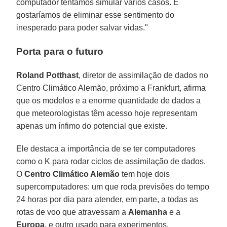
computador tentamos simular vários casos. E
gostaríamos de eliminar esse sentimento do
inesperado para poder salvar vidas."
Porta para o futuro
Roland Potthast
, diretor de assimilação de dados no
Centro Climático Alemão, próximo a Frankfurt, afirma
que os modelos e a enorme quantidade de dados a
que meteorologistas têm acesso hoje representam
apenas um ínfimo do potencial que existe.
Ele destaca a importância de se ter computadores
como o K para rodar ciclos de assimilação de dados.
O
Centro Climático Alemão
tem hoje dois
supercomputadores: um que roda previsões do tempo
24 horas por dia para atender, em parte, a todas as
rotas de voo que atravessam a
Alemanha
e a
Europa
, e outro usado para experimentos.