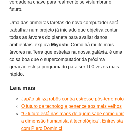
verdadeira chave para realmente se vislumbrar o
futuro.
Uma das primeiras tarefas do novo computador será
trabalhar num projeto já iniciado que objetiva contar
todas as árvores do planeta para avaliar danos
ambientais, explica
Miyoshi
. Como há muito mais
árvores na Terra que estrelas na nossa galáxia, é uma
coisa boa que o supercomputador da próxima
geração esteja programado para ser 100 vezes mais
rápido.
Leia mais
Japão utiliza robôs contra estresse pós-terremoto
O futuro da tecnologia pertence aos mais velhos
"O futuro está nas mãos de quem sabe como unir
a dimensão humanista à tecnológica". Entrevista
com Piero Dominici