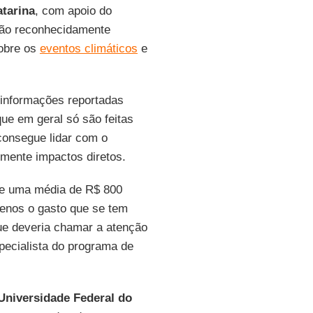
atarina
, com apoio do
 são reconhecidamente
sobre os
eventos climáticos
e
 informações reportadas
ue em geral só são feitas
consegue lidar com o
omente impactos diretos.
 de uma média de R$ 800
menos o gasto que se tem
e deveria chamar a atenção
specialista do programa de
Universidade Federal do