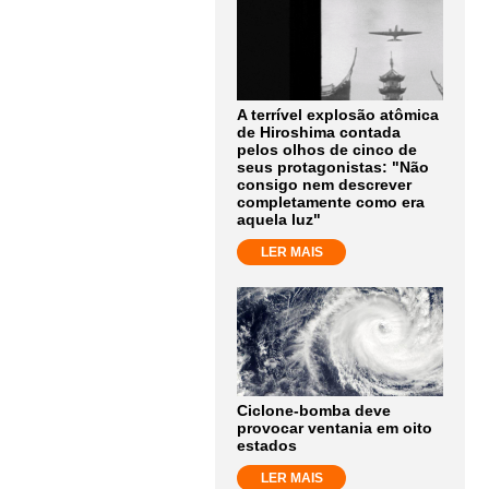
A terrível explosão atômica
de Hiroshima contada
pelos olhos de cinco de
seus protagonistas: "Não
consigo nem descrever
completamente como era
aquela luz"
LER MAIS
Ciclone-bomba deve
provocar ventania em oito
estados
LER MAIS