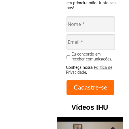
em primeira mão. Junte-se a
nós!
Eu concordo em
receber comunicações.
Conheça nossa
Política de
Privacidade
.
Vídeos IHU