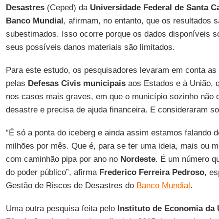
Desastres
(Ceped) da
Universidade Federal de Santa C
Banco Mundial
, afirmam, no entanto, que os resultados
subestimados. Isso ocorre porque os dados disponíveis 
seus possíveis danos materiais são limitados.
Para este estudo, os pesquisadores levaram em conta as
pelas
Defesas Civis municipais
aos Estados e à União, q
nos casos mais graves, em que o município sozinho não 
desastre e precisa de ajuda financeira. E consideraram s
“É só a ponta do iceberg e ainda assim estamos falando
milhões por mês. Que é, para se ter uma ideia, mais ou 
com caminhão pipa por ano no
Nordeste
. É um número qu
do poder público”, afirma
Frederico Ferreira Pedroso
, e
Gestão de Riscos de Desastres do
Banco Mundial
.
Uma outra pesquisa feita pelo
Instituto de Economia da 