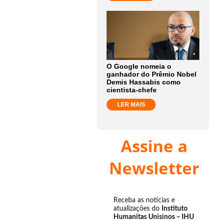
O Google nomeia o
ganhador do Prêmio Nobel
Demis Hassabis como
cientista-chefe
LER MAIS
Assine a
Newsletter
Receba as notícias e
atualizações do
Instituto
Humanitas Unisinos – IHU