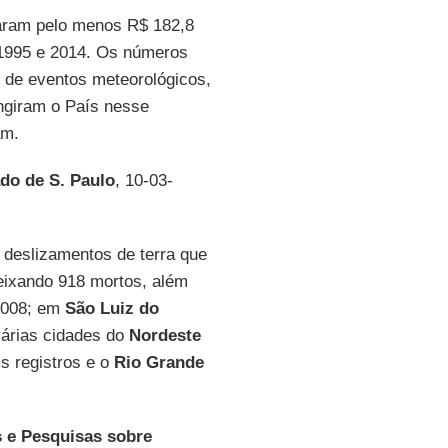
ram pelo menos R$ 182,8
 1995 e 2014. Os números
 de eventos meteorológicos,
ngiram o País nesse
am.
do de S. Paulo
, 10-03-
 deslizamentos de terra que
eixando 918 mortos, além
2008; em
São Luiz do
várias cidades do
Nordeste
s registros e o
Rio Grande
 e Pesquisas sobre