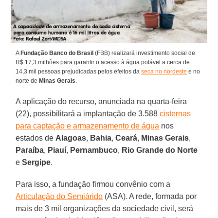
A
Fundação Banco do Brasil
(FBB) realizará investimento social de
R$ 17,3 milhões para garantir o acesso à água potável a cerca de
14,3 mil pessoas prejudicadas pelos efeitos da
seca no nordeste
e no
norte de
Minas Gerais
.
A aplicação do recurso, anunciada na quarta-feira
(22), possibilitará a implantação de 3.588
cisternas
para captação e armazenamento de água
nos
estados de
Alagoas
,
Bahia
,
Ceará
,
Minas Gerais
,
Paraíba
,
Piauí
,
Pernambuco
,
Rio Grande do Norte
e
Sergipe
.
Para isso, a fundação firmou convênio com a
Articulação do Semiárido
(ASA). A rede, formada por
mais de 3 mil organizações da sociedade civil, será