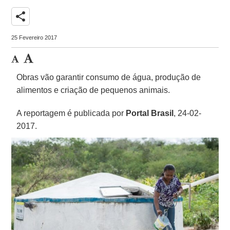
share
25 Fevereiro 2017
Obras vão garantir consumo de água, produção de
alimentos e criação de pequenos animais.
A reportagem é publicada por
Portal Brasil
, 24-02-
2017.