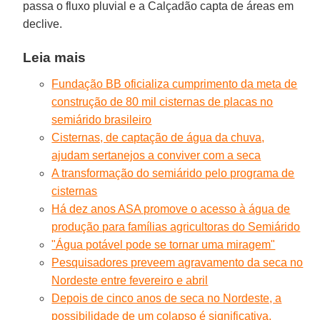
passa o fluxo pluvial e a Calçadão capta de áreas em
declive.
Leia mais
Fundação BB oficializa cumprimento da meta de
construção de 80 mil cisternas de placas no
semiárido brasileiro
Cisternas, de captação de água da chuva,
ajudam sertanejos a conviver com a seca
A transformação do semiárido pelo programa de
cisternas
Há dez anos ASA promove o acesso à água de
produção para famílias agricultoras do Semiárido
"Água potável pode se tornar uma miragem"
Pesquisadores preveem agravamento da seca no
Nordeste entre fevereiro e abril
Depois de cinco anos de seca no Nordeste, a
possibilidade de um colapso é significativa.